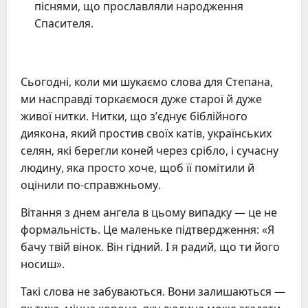
піснями, що прославляли народження
Спасителя.
Сьогодні, коли ми шукаємо слова для Степана,
ми насправді торкаємося дуже старої й дуже
живої нитки. Нитки, що з’єднує біблійного
диякона, який простив своїх катів, українських
селян, які берегли коней через срібло, і сучасну
людину, яка просто хоче, щоб її помітили й
оцінили по-справжньому.
Вітання з днем ангела в цьому випадку — це не
формальність. Це маленьке підтвердження: «Я
бачу твій вінок. Він гідний. І я радий, що ти його
носиш».
Такі слова не забуваються. Вони залишаються —