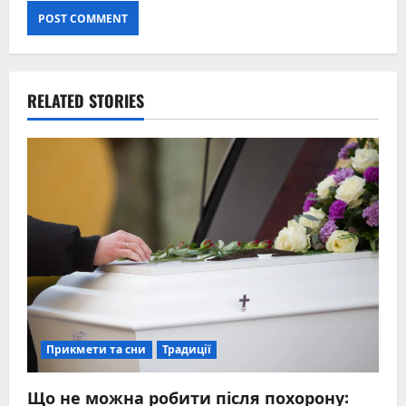
RELATED STORIES
Прикмети та сни
Традиції
Що не можна робити після похорону: