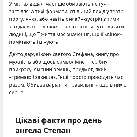
У містах дедалі частіше обирають не гучні
застілля, а тихі формати: спільний похід у театр,
прогулянка, або навіть онлайн-зустріч з тими,
хто далеко. Головне — не втратити суті: сказати
людині, що її життя має значення, що її «вінок»
помічають і цінують.
Дехто дарує ікону святого Стефана, книгу про
мужність або щось символічне — срібну
прикрасу, якісний ремінь, предмет, який
«тримає» і захищає. Інші просто проводять час
разом. Обидва варіанти правильні, якщо в них є
серце.
Цікаві факти про день
ангела Степан