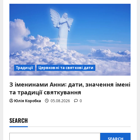
Традиції
Цервковні та святкові дати
З іменинами Анни: дати, значення імені
та традиції святкування
Юлія Коробка
05.08.2026
0
SEARCH
SEARCH