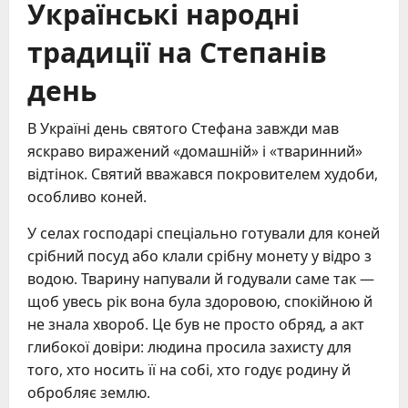
Українські народні
традиції на Степанів
день
В Україні день святого Стефана завжди мав
яскраво виражений «домашній» і «тваринний»
відтінок. Святий вважався покровителем худоби,
особливо коней.
У селах господарі спеціально готували для коней
срібний посуд або клали срібну монету у відро з
водою. Тварину напували й годували саме так —
щоб увесь рік вона була здоровою, спокійною й
не знала хвороб. Це був не просто обряд, а акт
глибокої довіри: людина просила захисту для
того, хто носить її на собі, хто годує родину й
обробляє землю.