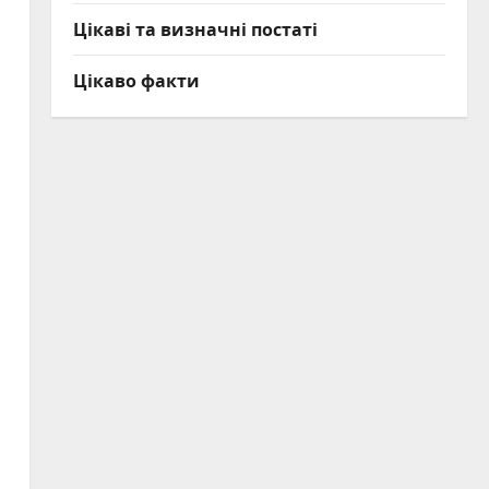
Цікаві та визначні постаті
Цікаво факти