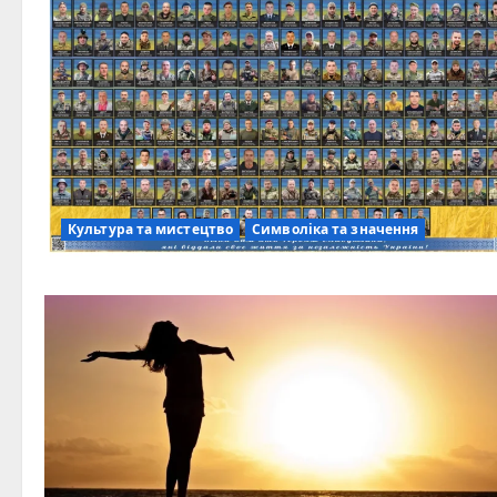
Культура та мистецтво
Символіка та значення