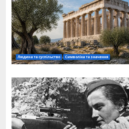
Людина та суспільство
Символіка та значення