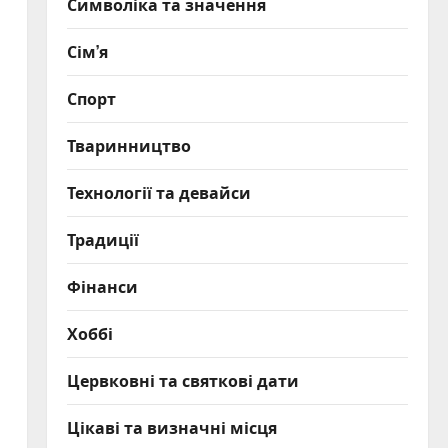
Символіка та значення
Сім’я
Спорт
Тваринництво
Технології та девайси
Традиції
Фінанси
Хоббі
Цервковні та святкові дати
Цікаві та визначні місця