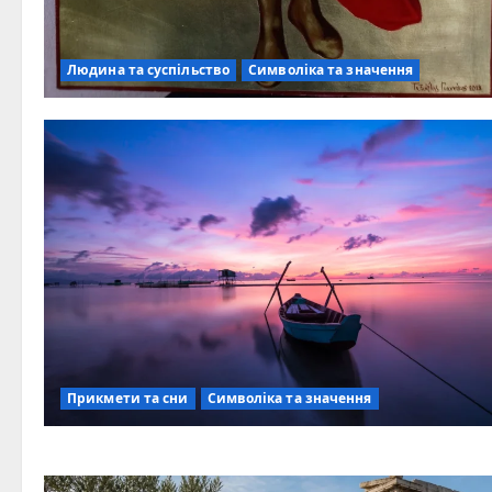
Людина та суспільство
Символіка та значення
Прикмети та сни
Символіка та значення