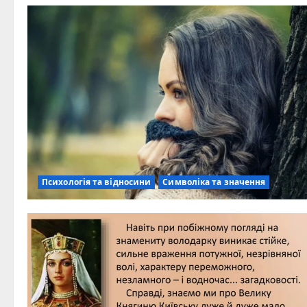
Психологія та відносини
Символіка та значення