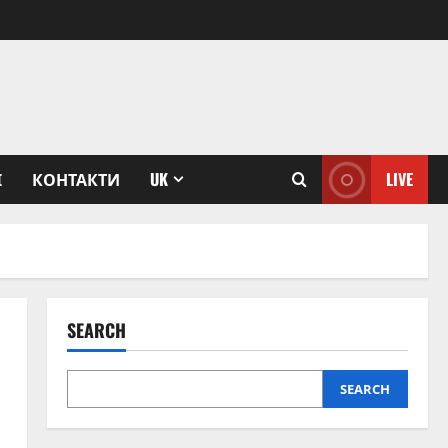
І
КОНТАКТИ
UK
LIVE
SEARCH
SEARCH