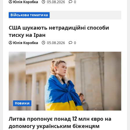
Юлія Коробка
05.08.2026
0
Військова тематика
США шукають нетрадиційні способи
тиску на Іран
Юлія Коробка
05.08.2026
0
Новини
Литва пропонує понад 12 млн євро на
допомогу українським біженцям