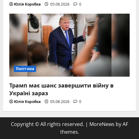
Юлія Коробка
05.08.2026
0
Політика
Трамп має шанс завершити війну в
Україні зараз
Юлія Коробка
05.08.2026
0
Copyright © All rights reserved.
|
MoreNews
by AF
themes.