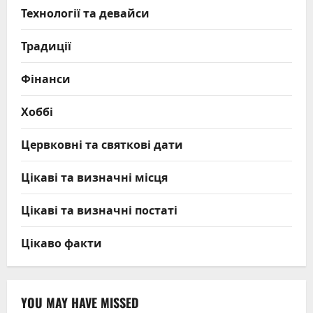
Технології та девайси
Традиції
Фінанси
Хоббі
Цервковні та святкові дати
Цікаві та визначні місця
Цікаві та визначні постаті
Цікаво факти
YOU MAY HAVE MISSED