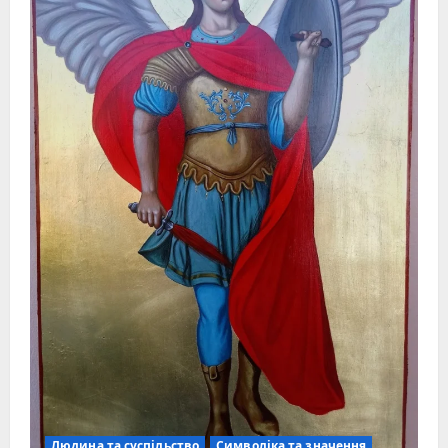
Людина та суспільство
Символіка та значення