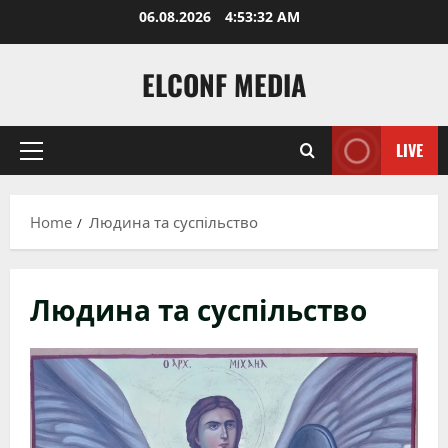
Skip
06.08.2026
4:53:33 AM
to
content
ELCONF MEDIA
LIVE
Primary
Menu
Home
Людина та суспільство
Людина та суспільство