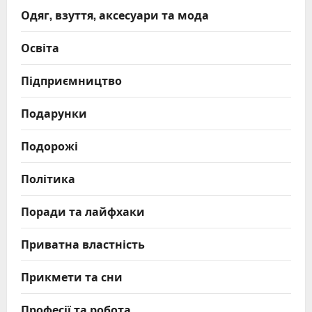
Одяг, взуття, аксесуари та мода
Освіта
Підприємництво
Подарунки
Подорожі
Політика
Поради та лайфхаки
Приватна властність
Прикмети та сни
Професії та робота