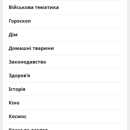
Військова тематика
Гороскоп
Дім
Домашні тварини
Законодавство
Здоров’я
Історія
Кіно
Космос
Краса та догляд