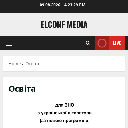
Skip
09.08.2026
4:23:30 PM
to
content
ELCONF MEDIA
LIVE
Primary
Menu
Home
Освіта
Освіта