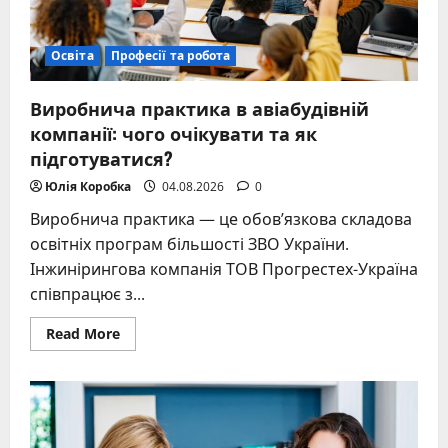
Освіта
Професії та робота
Виробнича практика в авіабудівній
компанії: чого очікувати та як
підготуватися?
Юлія Коробка
04.08.2026
0
Виробнича практика — це обов’язкова складова
освітніх програм більшості ЗВО України.
Інжинірингова компанія ТОВ Прогрестех-Україна
співпрацює з...
Read
Read More
more
about
Виробнича практика
в
авіабудівній
компанії:
чого
очікувати