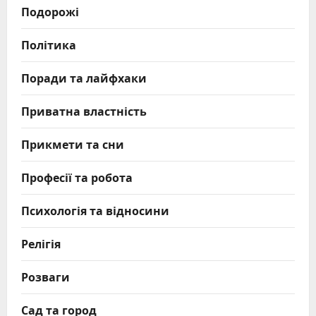
Подорожі
Політика
Поради та лайфхаки
Приватна властність
Прикмети та сни
Професії та робота
Психологія та відносини
Релігія
Розваги
Сад та город