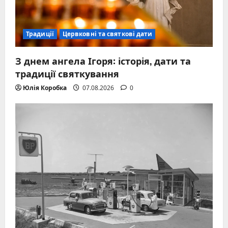
Традиції
Цервковні та святкові дати
З днем ангела Ігоря: історія, дати та
традиції святкування
Юлія Коробка
07.08.2026
0