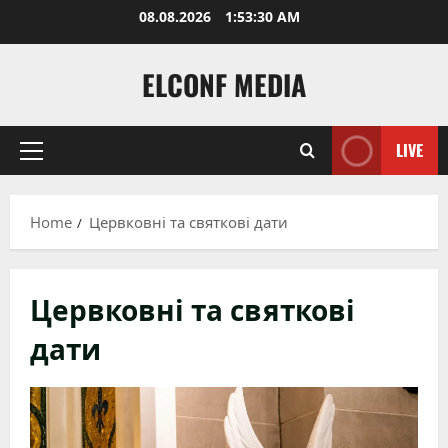
Skip
08.08.2026
1:53:32 AM
to
content
ELCONF MEDIA
LIVE
Primary
Menu
Home
Цервковні та святкові дати
Цервковні та святкові
дати