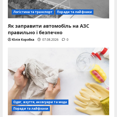
Логістика та транспорт
Поради та лайфхаки
Як заправити автомобіль на АЗС
правильно і безпечно
Юлія Коробка
07.08.2026
0
Одяг, взуття, аксесуари та мода
Поради та лайфхаки