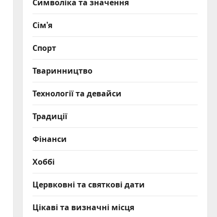
Символіка та значення
Сім’я
Спорт
Тваринництво
Технології та девайси
Традиції
Фінанси
Хоббі
Цервковні та святкові дати
Цікаві та визначні місця