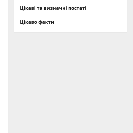
Цікаві та визначні постаті
Цікаво факти