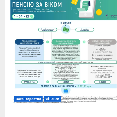
Законодавство
Фінанси