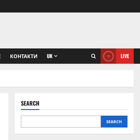
І
КОНТАКТИ
UK
LIVE
SEARCH
SEARCH