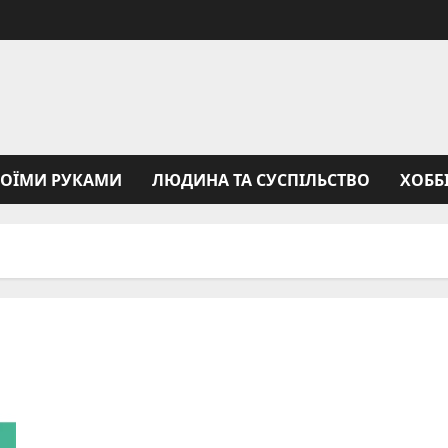
ВОЇМИ РУКАМИ
ЛЮДИНА ТА СУСПІЛЬСТВО
ХОББ