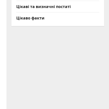
Цікаві та визначні постаті
Цікаво факти