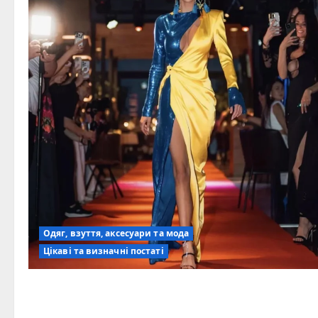
Одяг, взуття, аксесуари та мода
Цікаві та визначні постаті