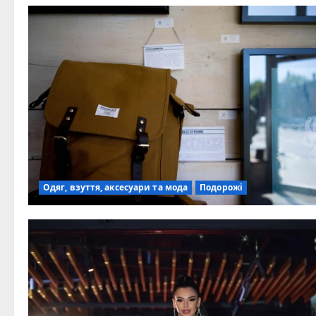
Одяг, взуття, аксесуари та мода
Подорожі