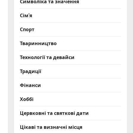
Символіка та значення
Сім’я
Спорт
Тваринництво
Технології та девайси
Традиції
Фінанси
Хоббі
Цервковні та святкові дати
Цікаві та визначні місця