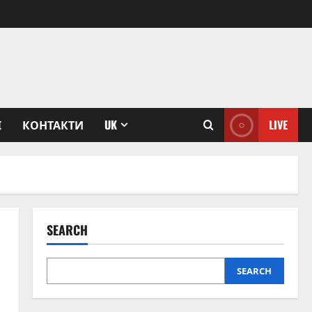
І
КОНТАКТИ
UK
LIVE
SEARCH
SEARCH