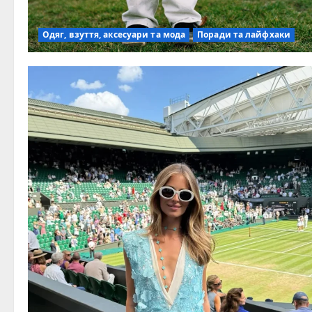
Одяг, взуття, аксесуари та мода
Поради та лайфхаки