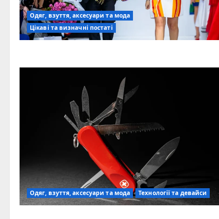
Одяг, взуття, аксесуари та мода
Цікаві та визначні постаті
Одяг, взуття, аксесуари та мода
Технології та девайси