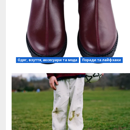
Одяг, взуття, аксесуари та мода
Поради та лайфхаки