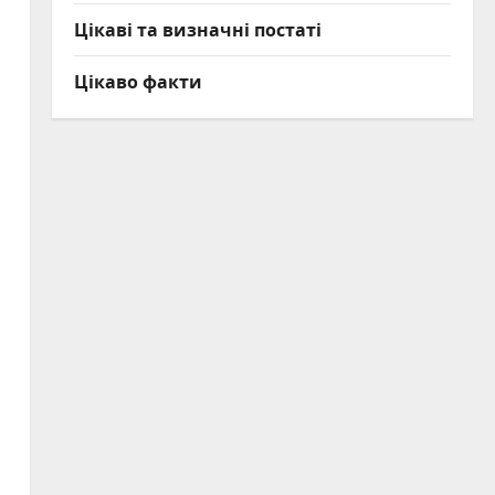
Цікаві та визначні постаті
Цікаво факти