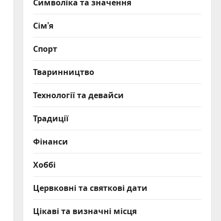
Символіка та значення
Сім’я
Спорт
Тваринництво
о
Технології та девайси
Традиції
Фінанси
Хоббі
Цервковні та святкові дати
Цікаві та визначні місця