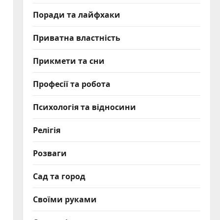
Поради та лайфхаки
Приватна властність
Прикмети та сни
з
Професії та робота
Психологія та відносини
Релігія
Розваги
Сад та город
Своїми руками