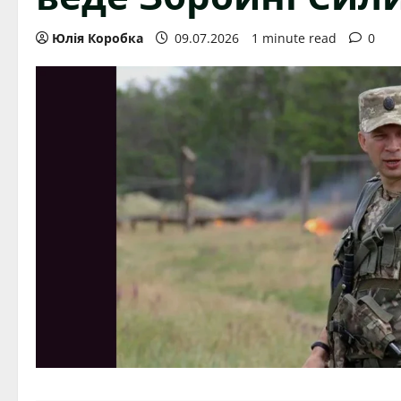
Юлія Коробка
09.07.2026
1 minute read
0