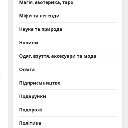
Магія, езотерика, таро
Міфи та легенди
Наука та природа
Новини
Одяг, взуття, аксесуари та мода
Освіта
х
Підприємництво
Подарунки
Подорожі
Політика