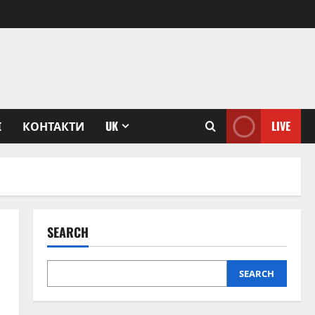
І
КОНТАКТИ
UK
LIVE
SEARCH
SEARCH