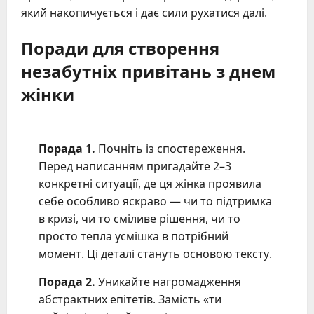
який накопичується і дає сили рухатися далі.
Поради для створення
незабутніх привітань з днем
жінки
Порада 1.
Почніть із спостереження.
Перед написанням пригадайте 2–3
конкретні ситуації, де ця жінка проявила
себе особливо яскраво — чи то підтримка
в кризі, чи то сміливе рішення, чи то
просто тепла усмішка в потрібний
момент. Ці деталі стануть основою тексту.
Порада 2.
Уникайте нагромадження
абстрактних епітетів. Замість «ти