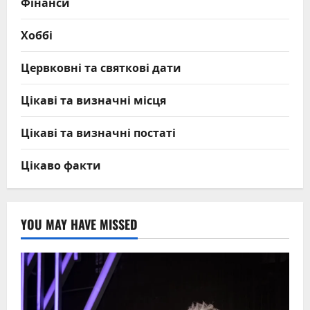
Фінанси
Хоббі
Цервковні та святкові дати
Цікаві та визначні місця
Цікаві та визначні постаті
Цікаво факти
YOU MAY HAVE MISSED