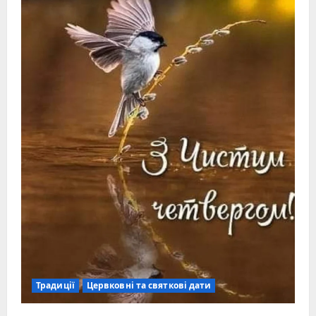
Традиції
Цервковні та святкові дати