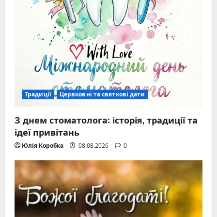
Традиції
Цервковні та святкові дати
З днем стоматолога: історія, традиції та
ідеї привітань
Юлія Коробка
08.08.2026
0