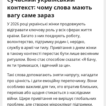
контекст: чому слова мають
вагу саме зараз
У 2026 році українські жінки продовжують
відігравати ключову роль у всіх сферах життя
країни. Багато з них поєднують роботу,
волонтерство, підтримку родин і, нерідко,
службу в армії чи тилу. Привітання з днем жінки
в такому контексті перестає бути лише весняним
ритуалом. Воно стає способом сказати: «Я бачу,
як ти тримаєшся, і вдячний за це».
Такі слова допомагають зняти напругу, нагадати
про цінність і дати емоційну перепочинку. Вони
особливо важливі для тих, хто втратив близьких,
переїхав або щодня стикається з наслідками
війни. Щире привітання не вирішує глобальних
проблем, але створює мікроклімат підтримки,