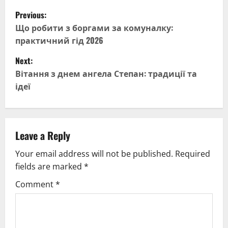
P
Previous:
o
Що робити з боргами за комуналку:
практичний гід 2026
s
Next:
t
Вітання з днем ангела Степан: традиції та
ідеї
n
a
v
Leave a Reply
Your email address will not be published.
Required
i
fields are marked
*
g
Comment
*
a
t