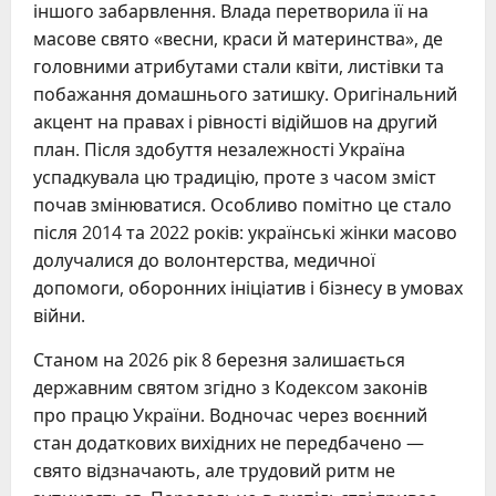
іншого забарвлення. Влада перетворила її на
масове свято «весни, краси й материнства», де
головними атрибутами стали квіти, листівки та
побажання домашнього затишку. Оригінальний
акцент на правах і рівності відійшов на другий
план. Після здобуття незалежності Україна
успадкувала цю традицію, проте з часом зміст
почав змінюватися. Особливо помітно це стало
після 2014 та 2022 років: українські жінки масово
долучалися до волонтерства, медичної
допомоги, оборонних ініціатив і бізнесу в умовах
війни.
Станом на 2026 рік 8 березня залишається
державним святом згідно з Кодексом законів
про працю України. Водночас через воєнний
стан додаткових вихідних не передбачено —
свято відзначають, але трудовий ритм не