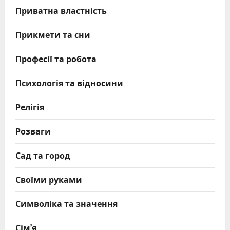
Приватна властність
Прикмети та сни
Професії та робота
Психологія та відносини
Релігія
Розваги
Сад та город
Своїми руками
Символіка та значення
Сім’я