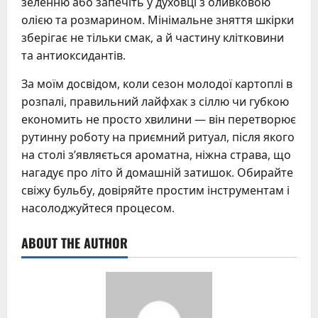
зеленню або запечіть у духовці з оливковою
олією та розмарином. Мінімальне зняття шкірки
зберігає не тільки смак, а й частину клітковини
та антиоксидантів.
За моїм досвідом, коли сезон молодої картоплі в
розпалі, правильний лайфхак з сіллю чи губкою
економить не просто хвилини — він перетворює
рутинну роботу на приємний ритуал, після якого
на столі з’являється ароматна, ніжна страва, що
нагадує про літо й домашній затишок. Обирайте
свіжу бульбу, довіряйте простим інструментам і
насолоджуйтеся процесом.
ABOUT THE AUTHOR