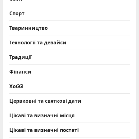
Спорт
Тваринництво
Технології та девайси
Традиції
Фінанси
Хоббі
Цервковні та святкові дати
Цікаві та визначні місця
Цікаві та визначні постаті