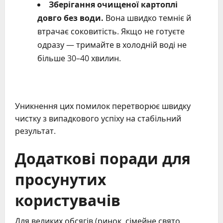
Зберігання очищеної картоплі
довго без води.
Вона швидко темніє й
втрачає соковитість. Якщо не готуєте
одразу — тримайте в холодній воді не
більше 30–40 хвилин.
Уникнення цих помилок перетворює швидку
чистку з випадкового успіху на стабільний
результат.
Додаткові поради для
просунутих
користувачів
Для великих обсягів (ринок, сімейне свято,