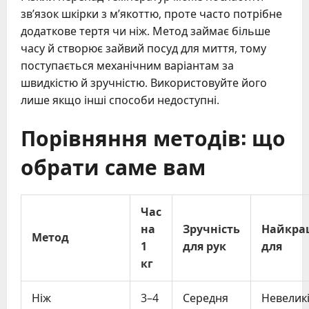
зв’язок шкірки з м’якоттю, проте часто потрібне
додаткове тертя чи ніж. Метод займає більше
часу й створює зайвий посуд для миття, тому
поступається механічним варіантам за
швидкістю й зручністю. Використовуйте його
лише якщо інші способи недоступні.
Порівняння методів: що
обрати саме вам
Час
на
Зручність
Найкра
Метод
1
для рук
для
кг
Ніж
3–4
Середня
Невелик