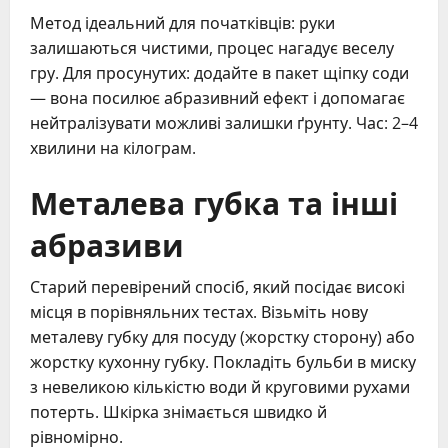
Метод ідеальний для початківців: руки
залишаються чистими, процес нагадує веселу
гру. Для просунутих: додайте в пакет щіпку соди
— вона посилює абразивний ефект і допомагає
нейтралізувати можливі залишки ґрунту. Час: 2–4
хвилини на кілограм.
Металева губка та інші
абразиви
Старий перевірений спосіб, який посідає високі
місця в порівняльних тестах. Візьміть нову
металеву губку для посуду (жорстку сторону) або
жорстку кухонну губку. Покладіть бульби в миску
з невеликою кількістю води й круговими рухами
потерть. Шкірка знімається швидко й
рівномірно.