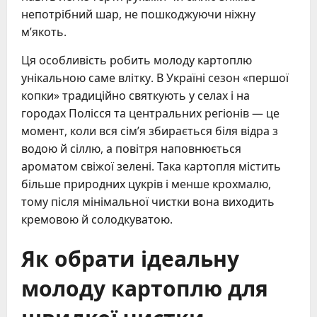
непотрібний шар, не пошкоджуючи ніжну
м’якоть.
Ця особливість робить молоду картоплю
унікальною саме влітку. В Україні сезон «першої
копки» традиційно святкують у селах і на
городах Полісся та центральних регіонів — це
момент, коли вся сім’я збирається біля відра з
водою й сіллю, а повітря наповнюється
ароматом свіжої зелені. Така картопля містить
більше природних цукрів і менше крохмалю,
тому після мінімальної чистки вона виходить
кремовою й солодкуватою.
Як обрати ідеальну
молоду картоплю для
швидкої чистки