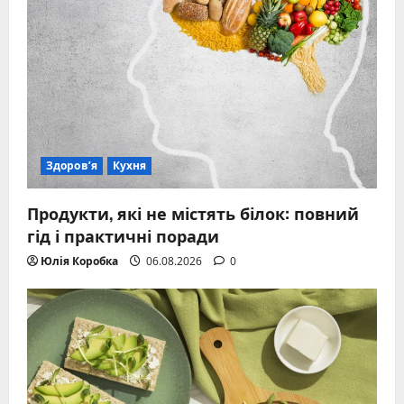
Здоров’я
Кухня
Продукти, які не містять білок: повний
гід і практичні поради
Юлія Коробка
06.08.2026
0