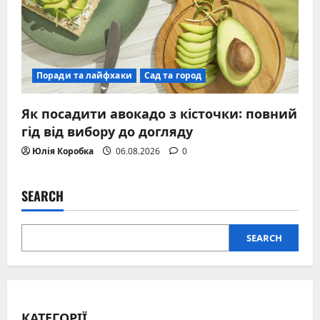
Поради та лайфхаки
Сад та город
Як посадити авокадо з кісточки: повний
гід від вибору до догляду
Юлія Коробка
06.08.2026
0
SEARCH
SEARCH
КАТЕГОРІЇ