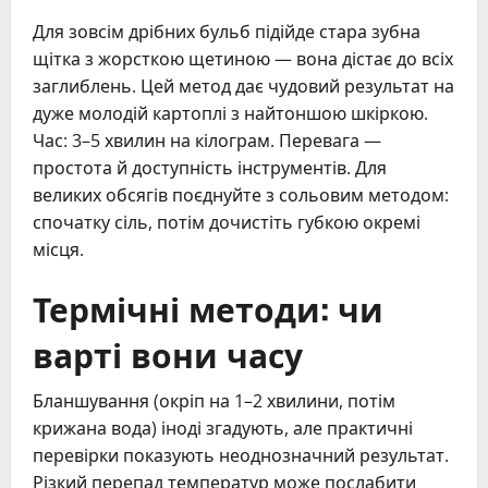
Для зовсім дрібних бульб підійде стара зубна
щітка з жорсткою щетиною — вона дістає до всіх
заглиблень. Цей метод дає чудовий результат на
дуже молодій картоплі з найтоншою шкіркою.
Час: 3–5 хвилин на кілограм. Перевага —
простота й доступність інструментів. Для
великих обсягів поєднуйте з сольовим методом:
спочатку сіль, потім дочистіть губкою окремі
місця.
Термічні методи: чи
варті вони часу
Бланшування (окріп на 1–2 хвилини, потім
крижана вода) іноді згадують, але практичні
перевірки показують неоднозначний результат.
Різкий перепад температур може послабити