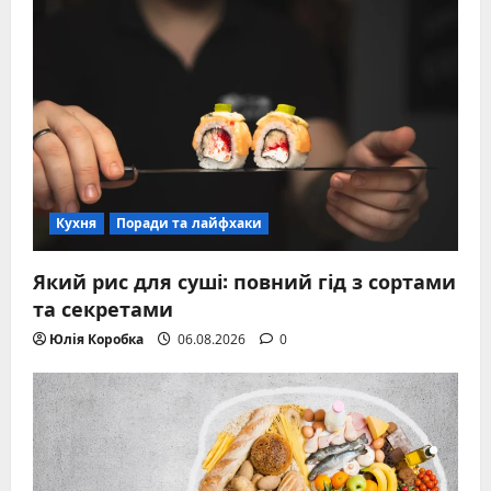
Кухня
Поради та лайфхаки
Який рис для суші: повний гід з сортами
та секретами
Юлія Коробка
06.08.2026
0