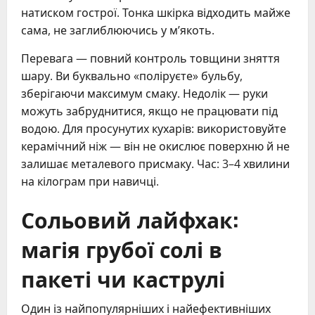
натиском гострої. Тонка шкірка відходить майже
сама, не заглиблюючись у м’якоть.
Перевага — повний контроль товщини зняття
шару. Ви буквально «поліруєте» бульбу,
зберігаючи максимум смаку. Недолік — руки
можуть забруднитися, якщо не працювати під
водою. Для просунутих кухарів: використовуйте
керамічний ніж — він не окислює поверхню й не
залишає металевого присмаку. Час: 3–4 хвилини
на кілограм при навичці.
Сольовий лайфхак:
магія грубої солі в
пакеті чи каструлі
Один із найпопулярніших і найефективніших