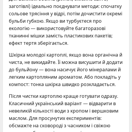
заготівлі) ідеально поєднувати методи: спочатку
сольове трясіння у відрі, потім дочистити окремі
бульби губкою. Якщо ви турбуєтеся про
екологію — використовуйте багаторазові
тканинні мішки замість пластикових пакетів;
ефект тертя зберігається.
Шкірка молодої картоплі, якщо вона органічна й
чиста, не викидайте. Її можна висушити й додати
до бульйону — вона насичує його мінералами й
легким картопляним ароматом. Або покладіть у
компост: тонка шкірка швидко розкладається.
Після чистки картоплю краще готувати одразу.
Класичний український варіант — відварити в
невеликій кількості води з кропом і вершковим
маслом. Для просунутих експериментів:
обсмажте на сковороді з часником і свіжою