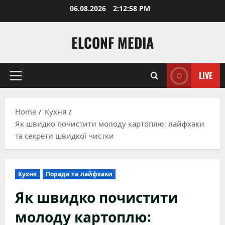
Skip
06.08.2026
2:12:59 PM
to
content
ELCONF MEDIA
LIVE
Primary
Menu
Home
Кухня
Як швидко почистити молоду картоплю: лайфхаки
та секрети швидкої чистки
Кухня
Поради та лайфхаки
Як швидко почистити
молоду картоплю: