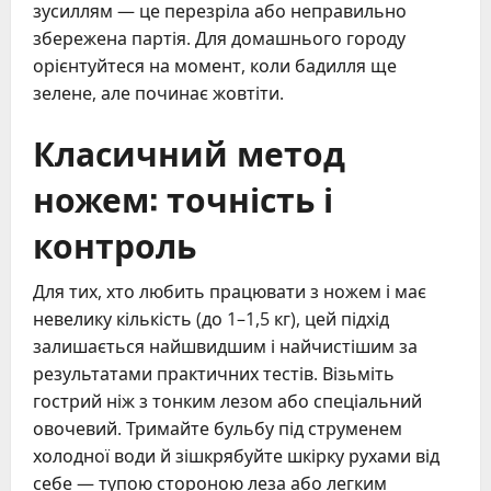
зусиллям — це перезріла або неправильно
збережена партія. Для домашнього городу
орієнтуйтеся на момент, коли бадилля ще
зелене, але починає жовтіти.
Класичний метод
ножем: точність і
контроль
Для тих, хто любить працювати з ножем і має
невелику кількість (до 1–1,5 кг), цей підхід
залишається найшвидшим і найчистішим за
результатами практичних тестів. Візьміть
гострий ніж з тонким лезом або спеціальний
овочевий. Тримайте бульбу під струменем
холодної води й зішкрябуйте шкірку рухами від
себе — тупою стороною леза або легким