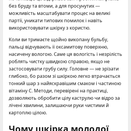
без бруду та втоми, а для просунутих —
можливість масштабувати процес на великі
партії, уникати типових помилок і навіть
використовувати шкірку з користю.
Коли ви тримаєте щойно викопану бульбу,
пальці відчувають її оксамитову поверхню,
насичену вологою. Саме ця вологість і незрілість
роблять чистку швидкою справою, якщо не
застосовувати грубу силу. Головне — не зрізати
глибоко, бо разом зі шкіркою легко втрачається
тонкий шар з найяскравішим смаком і частиною
вітаміну С. Методи, перевірені на практиці,
дозволяють обробити цілу каструлю чи відро за
лічені хвилини, залишаючи руки чистими й
картоплю цілою.
Чому шкірка молодої