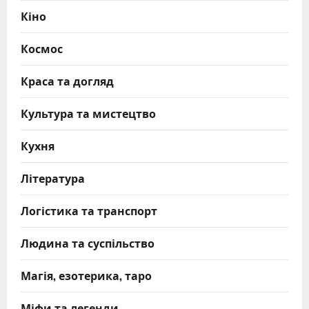
Кіно
Космос
Краса та догляд
Культура та мистецтво
Кухня
Література
Логістика та транспорт
Людина та суспільство
Магія, езотерика, таро
Міфи та легенди