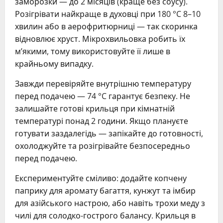
заморозки — до 2 місяців (краще без соусу).
Розігрівати найкраще в духовці при 180 °C 8–10
хвилин або в аерофритюрниці — так скоринка
відновлює хруст. Мікрохвильовка робить їх
м’якими, тому використовуйте її лише в
крайньому випадку.
Завжди перевіряйте внутрішню температуру
перед подачею — 74 °C гарантує безпеку. Не
залишайте готові крильця при кімнатній
температурі понад 2 години. Якщо плануєте
готувати заздалегідь — запікайте до готовності,
охолоджуйте та розігрівайте безпосередньо
перед подачею.
Експериментуйте сміливо: додайте копчену
паприку для аромату багаття, кунжут та імбир
для азійського настрою, або навіть трохи меду з
чилі для солодко-гострого балансу. Крильця в