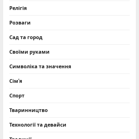
Релігія
Розваги
Сад та город
Своїми руками
Символіка та значення
Сім’я
Спорт
Тваринництво
Технології та девайси
Традиції