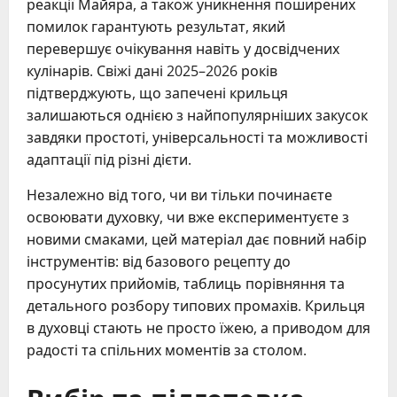
реакції Майяра, а також уникнення поширених
помилок гарантують результат, який
перевершує очікування навіть у досвідчених
кулінарів. Свіжі дані 2025–2026 років
підтверджують, що запечені крильця
залишаються однією з найпопулярніших закусок
завдяки простоті, універсальності та можливості
адаптації під різні дієти.
Незалежно від того, чи ви тільки починаєте
освоювати духовку, чи вже експериментуєте з
новими смаками, цей матеріал дає повний набір
інструментів: від базового рецепту до
просунутих прийомів, таблиць порівняння та
детального розбору типових промахів. Крильця
в духовці стають не просто їжею, а приводом для
радості та спільних моментів за столом.