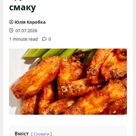
смаку
Юлія Коробка
07.07.2026
1 minute read
0
Вміст
Сховати