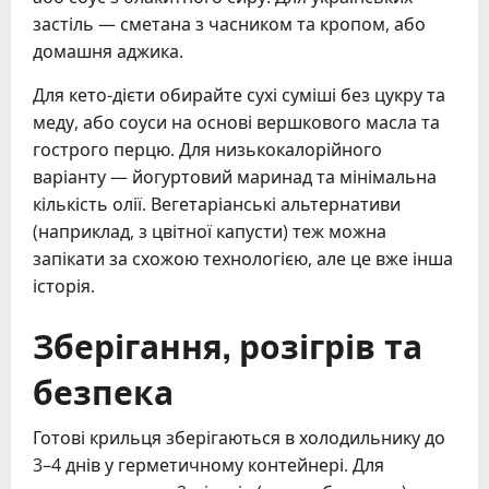
застіль — сметана з часником та кропом, або
домашня аджика.
Для кето-дієти обирайте сухі суміші без цукру та
меду, або соуси на основі вершкового масла та
гострого перцю. Для низькокалорійного
варіанту — йогуртовий маринад та мінімальна
кількість олії. Вегетаріанські альтернативи
(наприклад, з цвітної капусти) теж можна
запікати за схожою технологією, але це вже інша
історія.
Зберігання, розігрів та
безпека
Готові крильця зберігаються в холодильнику до
3–4 днів у герметичному контейнері. Для