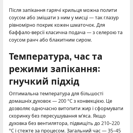
Після запікання гарячі крильця можна полити
соусом або змішати з ним у мисці — так глазур
рівномірно покриє кожен шматочок. Для
баффало-версії класична подача — з селерою та
соусом ранч або блакитним сиром.
Температура, час та
режими запікання:
гнучкий підхід
Оптимальна температура для більшості
домашніх духовок — 200 °C з конвекцією. Це
дозволяє одночасно витопити жир і сформувати
скоринку без пересушування м’яса. Якщо
духовка без вентилятора, підвищіть до 210–220
°C і стежте за процесом. Загальний час — 35–45