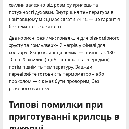
хвилин залежно від розміру крилець та
потужності духовки. Внутрішня температура в
найтовщому місці має сягати 74 °C — це гарантія
безпеки та соковитості.
Два корисні режими: конвекція для рівномірного
хрусту та гриль/верхній нагрів у фіналі для
кольору. Якщо крильця великі — почніть з 180
°C на 20 хвилин (щоб пропеклося всередині),
потім підніміть температуру. Завжди
перевіряйте готовність термометром або
проколом — сік має бути прозорим, без
рожевого відтінку.
Типові помилки при
приготуванні крилець в
духовці