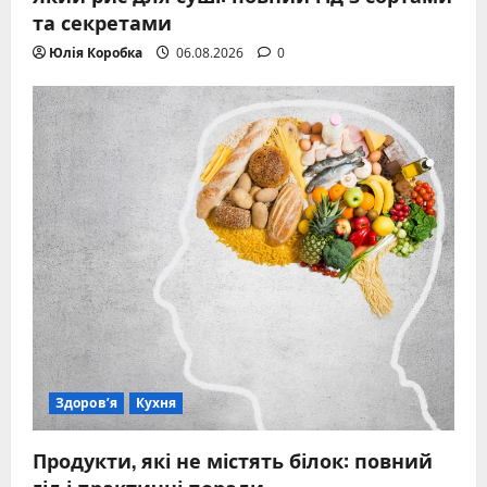
та секретами
Юлія Коробка
06.08.2026
0
Здоров’я
Кухня
Продукти, які не містять білок: повний
гід і практичні поради