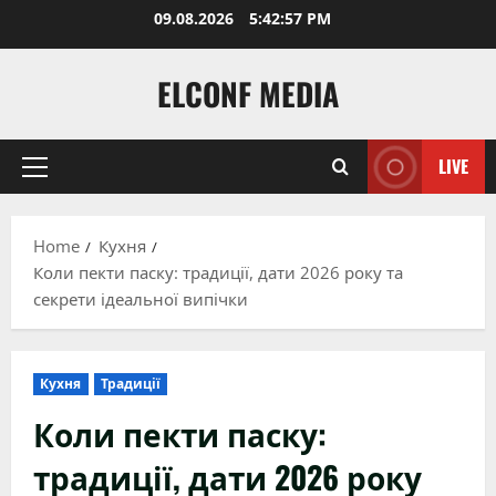
Skip
09.08.2026
5:42:59 PM
to
content
ELCONF MEDIA
LIVE
Primary
Menu
Home
Кухня
Коли пекти паску: традиції, дати 2026 року та
секрети ідеальної випічки
Кухня
Традиції
Коли пекти паску:
традиції, дати 2026 року