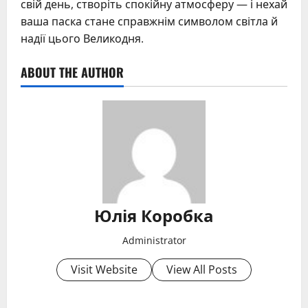
свій день, створіть спокійну атмосферу — і нехай
ваша паска стане справжнім символом світла й
надії цього Великодня.
ABOUT THE AUTHOR
Юлія Коробка
Administrator
Visit Website
View All Posts