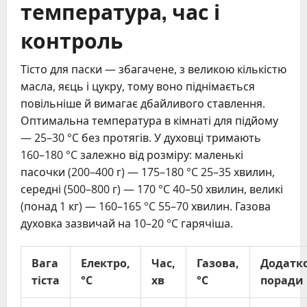
температура, час і
контроль
Тісто для паски — збагачене, з великою кількістю
масла, яєць і цукру, тому воно піднімається
повільніше й вимагає дбайливого ставлення.
Оптимальна температура в кімнаті для підйому
— 25–30 °C без протягів. У духовці тримають
160–180 °C залежно від розміру: маленькі
пасочки (200–400 г) — 175–180 °C 25–35 хвилин,
середні (500–800 г) — 170 °C 40–50 хвилин, великі
(понад 1 кг) — 160–165 °C 55–70 хвилин. Газова
духовка зазвичай на 10–20 °C гарячіша.
Вага
Електро,
Час,
Газова,
Додатко
тіста
°C
хв
°C
поради