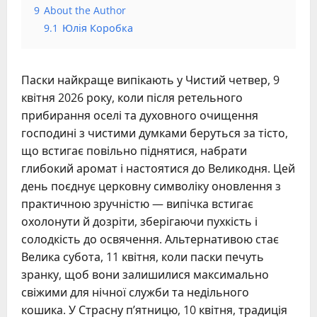
9
About the Author
9.1
Юлія Коробка
Паски найкраще випікають у Чистий четвер, 9
квітня 2026 року, коли після ретельного
прибирання оселі та духовного очищення
господині з чистими думками беруться за тісто,
що встигає повільно піднятися, набрати
глибокий аромат і настоятися до Великодня. Цей
день поєднує церковну символіку оновлення з
практичною зручністю — випічка встигає
охолонути й дозріти, зберігаючи пухкість і
солодкість до освячення. Альтернативою стає
Велика субота, 11 квітня, коли паски печуть
зранку, щоб вони залишилися максимально
свіжими для нічної служби та недільного
кошика. У Страсну п’ятницю, 10 квітня, традиція