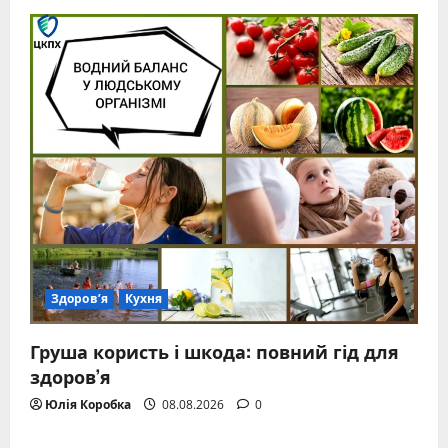
Здоров’я
Кухня
Груша користь і шкода: повний гід для
здоров’я
Юлія Коробка
08.08.2026
0