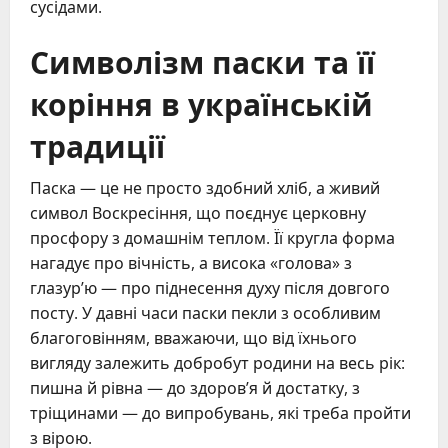
сусідами.
Символізм паски та її
коріння в українській
традиції
Паска — це не просто здобний хліб, а живий
символ Воскресіння, що поєднує церковну
просфору з домашнім теплом. Її кругла форма
нагадує про вічність, а висока «голова» з
глазур’ю — про піднесення духу після довгого
посту. У давні часи паски пекли з особливим
благоговінням, вважаючи, що від їхнього
вигляду залежить добробут родини на весь рік:
пишна й рівна — до здоров’я й достатку, з
тріщинами — до випробувань, які треба пройти
з вірою.