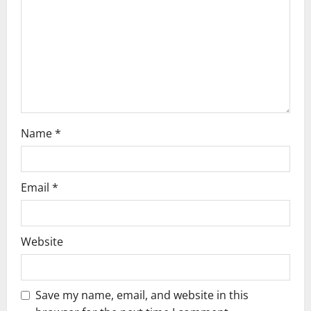
i
o
n
Name
*
Email
*
Website
Save my name, email, and website in this