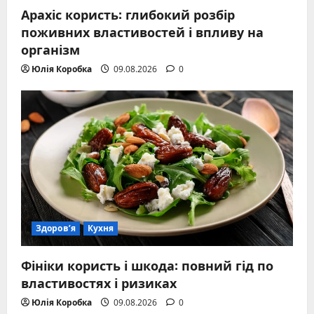
Арахіс користь: глибокий розбір
поживних властивостей і впливу на
організм
Юлія Коробка
09.08.2026
0
Здоров’я
Кухня
Фініки користь і шкода: повний гід по
властивостях і ризиках
Юлія Коробка
09.08.2026
0