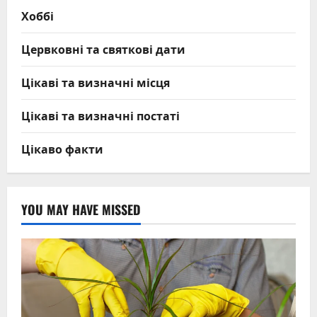
Хоббі
Цервковні та святкові дати
Цікаві та визначні місця
Цікаві та визначні постаті
Цікаво факти
YOU MAY HAVE MISSED