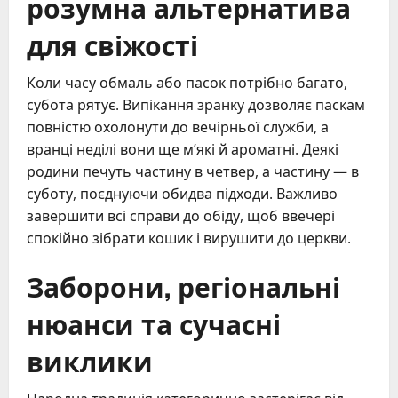
розумна альтернатива
для свіжості
Коли часу обмаль або пасок потрібно багато,
субота рятує. Випікання зранку дозволяє паскам
повністю охолонути до вечірньої служби, а
вранці неділі вони ще м’які й ароматні. Деякі
родини печуть частину в четвер, а частину — в
суботу, поєднуючи обидва підходи. Важливо
завершити всі справи до обіду, щоб ввечері
спокійно зібрати кошик і вирушити до церкви.
Заборони, регіональні
нюанси та сучасні
виклики