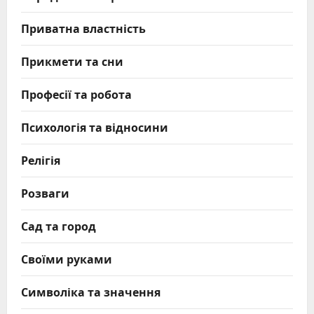
Приватна властність
Прикмети та сни
Професії та робота
Психологія та відносини
Релігія
Розваги
Сад та город
Своїми руками
Символіка та значення