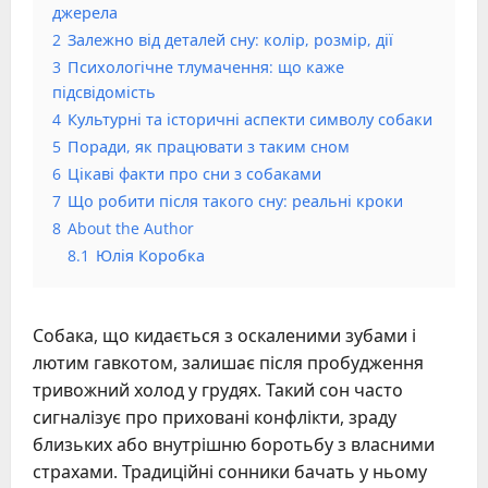
джерела
2
Залежно від деталей сну: колір, розмір, дії
3
Психологічне тлумачення: що каже
підсвідомість
4
Культурні та історичні аспекти символу собаки
5
Поради, як працювати з таким сном
6
Цікаві факти про сни з собаками
7
Що робити після такого сну: реальні кроки
8
About the Author
8.1
Юлія Коробка
Собака, що кидається з оскаленими зубами і
лютим гавкотом, залишає після пробудження
тривожний холод у грудях. Такий сон часто
сигналізує про приховані конфлікти, зраду
близьких або внутрішню боротьбу з власними
страхами. Традиційні сонники бачать у ньому