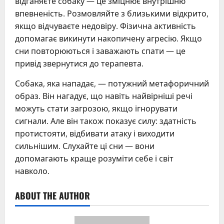
відганяєте собаку — це зміцнює внутрішню
впевненість. Розмовляйте з близькими відкрито,
якщо відчуваєте недовіру. Фізична активність
допомагає викинути накопичену агресію. Якщо
сни повторюються і заважають спати — це
привід звернутися до терапевта.
Собака, яка нападає, — потужний метафоричний
образ. Він нагадує, що навіть найвірніші речі
можуть стати загрозою, якщо ігнорувати
сигнали. Але він також показує силу: здатність
протистояти, відбивати атаку і виходити
сильнішим. Слухайте ці сни — вони
допомагають краще розуміти себе і світ
навколо.
ABOUT THE AUTHOR