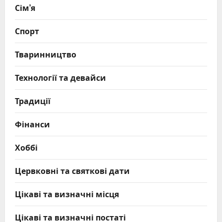
Сім’я
Спорт
Тваринництво
Технології та девайси
Традиції
Фінанси
Хоббі
Цервковні та святкові дати
Цікаві та визначні місця
Цікаві та визначні постаті