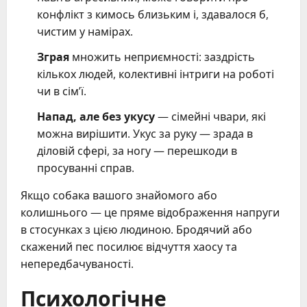
конфлікт з кимось близьким і, здавалося б,
чистим у намірах.
Зграя
множить неприємності: заздрість
кількох людей, колективні інтриги на роботі
чи в сім’ї.
Напад, але без укусу
— сімейні чвари, які
можна вирішити. Укус за руку — зрада в
діловій сфері, за ногу — перешкоди в
просуванні справ.
Якщо собака вашого знайомого або
колишнього — це пряме відображення напруги
в стосунках з цією людиною. Бродячий або
скажений пес посилює відчуття хаосу та
непередбачуваності.
Психологічне