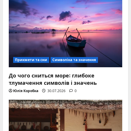
Прикмети та сни
Символіка та значення
До чого сниться море: глибоке
тлумачення символів і значень
Юлія Коробка
30.07.2026
0