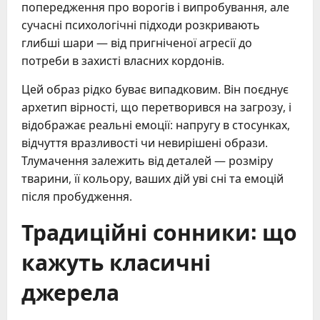
попередження про ворогів і випробування, але
сучасні психологічні підходи розкривають
глибші шари — від пригніченої агресії до
потреби в захисті власних кордонів.
Цей образ рідко буває випадковим. Він поєднує
архетип вірності, що перетворився на загрозу, і
відображає реальні емоції: напругу в стосунках,
відчуття вразливості чи невирішені образи.
Тлумачення залежить від деталей — розміру
тварини, її кольору, ваших дій уві сні та емоцій
після пробудження.
Традиційні сонники: що
кажуть класичні
джерела