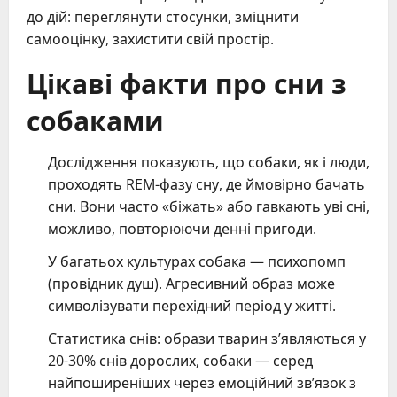
до дій: переглянути стосунки, зміцнити
самооцінку, захистити свій простір.
Цікаві факти про сни з
собаками
Дослідження показують, що собаки, як і люди,
проходять REM-фазу сну, де ймовірно бачать
сни. Вони часто «біжать» або гавкають уві сні,
можливо, повторюючи денні пригоди.
У багатьох культурах собака — психопомп
(провідник душ). Агресивний образ може
символізувати перехідний період у житті.
Статистика снів: образи тварин з’являються у
20-30% снів дорослих, собаки — серед
найпоширеніших через емоційний зв’язок з