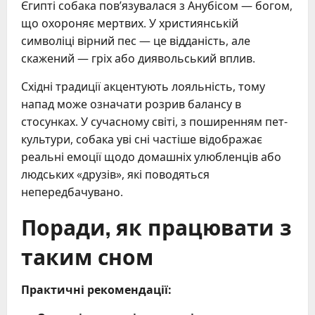
Єгипті собака пов’язувалася з Анубісом — богом,
що охороняє мертвих. У християнській
символіці вірний пес — це відданість, але
скажений — гріх або диявольський вплив.
Східні традиції акцентують лояльність, тому
напад може означати розрив балансу в
стосунках. У сучасному світі, з поширенням пет-
культури, собака уві сні частіше відображає
реальні емоції щодо домашніх улюбленців або
людських «друзів», які поводяться
непередбачувано.
Поради, як працювати з
таким сном
Практичні рекомендації: