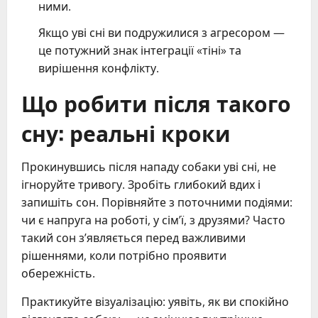
ними.
Якщо уві сні ви подружилися з агресором —
це потужний знак інтеграції «тіні» та
вирішення конфлікту.
Що робити після такого
сну: реальні кроки
Прокинувшись після нападу собаки уві сні, не
ігноруйте тривогу. Зробіть глибокий вдих і
запишіть сон. Порівняйте з поточними подіями:
чи є напруга на роботі, у сім’ї, з друзями? Часто
такий сон з’являється перед важливими
рішеннями, коли потрібно проявити
обережність.
Практикуйте візуалізацію: уявіть, як ви спокійно