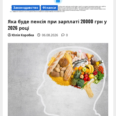
Законодавство
Фінанси
Яка буде пенсія при зарплаті 20000 грн у
2026 році
Юлія Коробка
06.08.2026
0