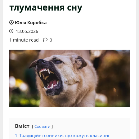
тлумачення сну
Юлія Коробка
13.05.2026
1 minute read
0
Вміст
Сховати
1
Традиційні сонники: що кажуть класичні