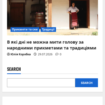
Прикмети та сни
Традиції
В які дні не можна мити голову за
народними прикметами та традиціями
Юлія Коробка
29.07.2026
0
SEARCH
SEARCH