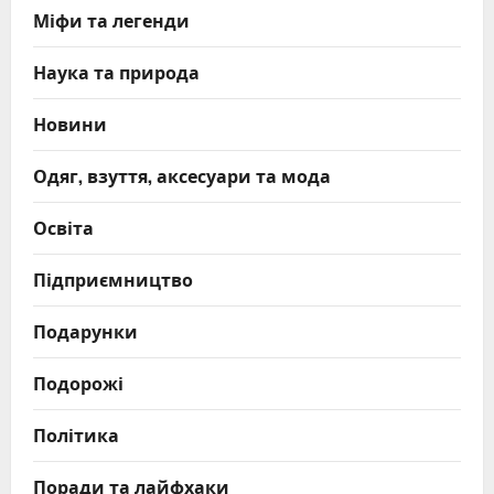
Міфи та легенди
Наука та природа
Новини
Одяг, взуття, аксесуари та мода
Освіта
Підприємництво
Подарунки
Подорожі
Політика
Поради та лайфхаки