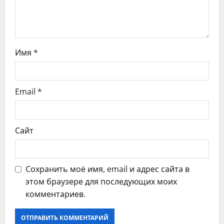
п
и
с
Имя
*
я
Email
*
м
Сайт
Сохранить моё имя, email и адрес сайта в
этом браузере для последующих моих
комментариев.