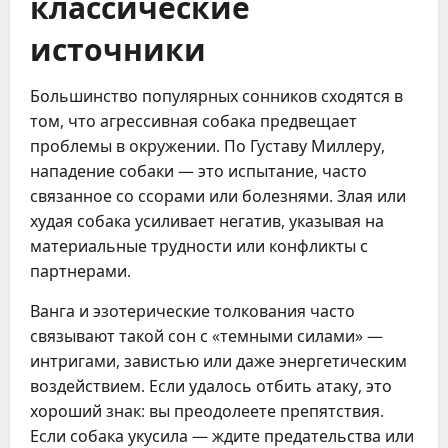
классические
источники
Большинство популярных сонников сходятся в
том, что агрессивная собака предвещает
проблемы в окружении. По Густаву Миллеру,
нападение собаки — это испытание, часто
связанное со ссорами или болезнями. Злая или
худая собака усиливает негатив, указывая на
материальные трудности или конфликты с
партнерами.
Ванга и эзотерические толкования часто
связывают такой сон с «темными силами» —
интригами, завистью или даже энергетическим
воздействием. Если удалось отбить атаку, это
хороший знак: вы преодолеете препятствия.
Если собака укусила — ждите предательства или