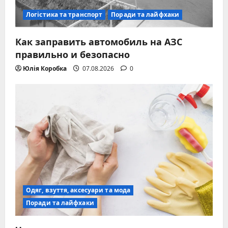
Логістика та транспорт
Поради та лайфхаки
Как заправить автомобиль на АЗС
правильно и безопасно
Юлія Коробка
07.08.2026
0
Одяг, взуття, аксесуари та мода
Поради та лайфхаки