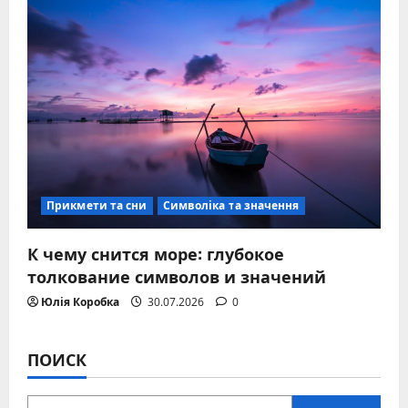
Прикмети та сни
Символіка та значення
К чему снится море: глубокое
толкование символов и значений
Юлія Коробка
30.07.2026
0
ПОИСК