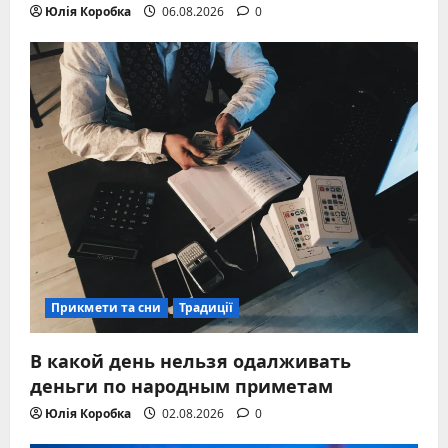
Юлія Коробка
06.08.2026
0
Прикмети та сни
Традиції
В какой день нельзя одалживать
деньги по народным приметам
Юлія Коробка
02.08.2026
0