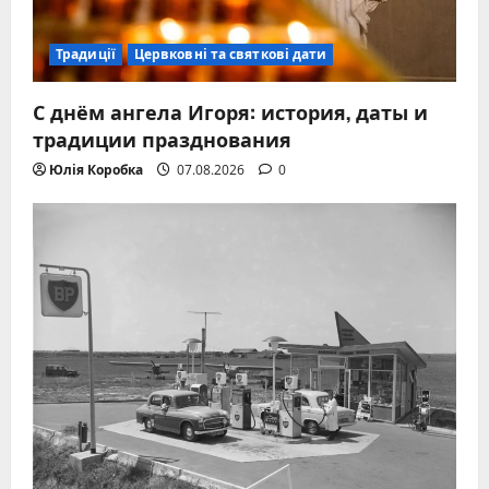
Традиції
Цервковні та святкові дати
С днём ангела Игоря: история, даты и
традиции празднования
Юлія Коробка
07.08.2026
0