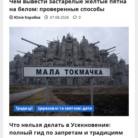
Чем вывести застарелые желтые пятна
на белом: проверенные способы
Юлія Коробка
07.08.2026
0
Традиції
Цервковні та святкові дати
Что нельзя делать в Усекновение:
полный гид по запретам и традициям