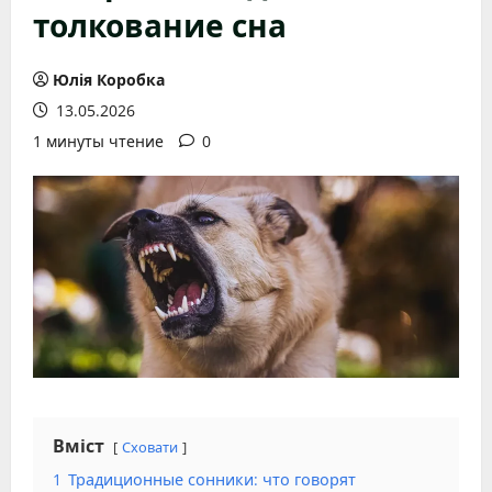
толкование сна
Юлія Коробка
13.05.2026
1 минуты чтение
0
Вміст
Сховати
1
Традиционные сонники: что говорят