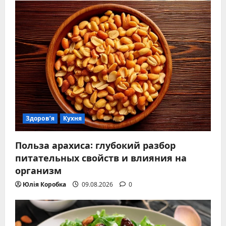
Здоров’я
Кухня
Польза арахиса: глубокий разбор
питательных свойств и влияния на
организм
Юлія Коробка
09.08.2026
0