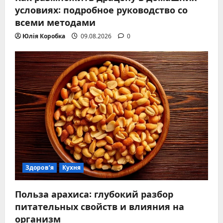
условиях: подробное руководство со
всеми методами
Юлія Коробка
09.08.2026
0
Здоров’я
Кухня
Польза арахиса: глубокий разбор
питательных свойств и влияния на
организм