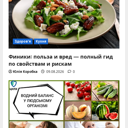
Здоров’я
Кухня
Финики: польза и вред — полный гид
по свойствам и рискам
Юлія Коробка
09.08.2026
0