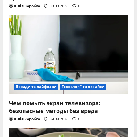
Юлія Коробка
09.08.2026
0
Поради та лайфхаки
Технології та девайси
Чем помыть экран телевизора:
безопасные методы без вреда
Юлія Коробка
09.08.2026
0