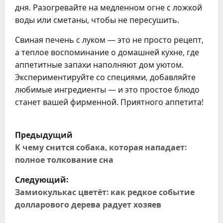
дня. Разогревайте на медленном огне с ложкой
воды или сметаны, чтобы не пересушить.
Свиная печень с луком — это не просто рецепт,
а теплое воспоминание о домашней кухне, где
аппетитные запахи наполняют дом уютом.
Экспериментируйте со специями, добавляйте
любимые ингредиенты — и это простое блюдо
станет вашей фирменной. Приятного аппетита!
Н
Предыдущий
а
К чему снится собака, которая нападает:
полное толкование сна
в
Следующий:
и
Замиокулькас цветёт: как редкое событие
долларового дерева радует хозяев
г