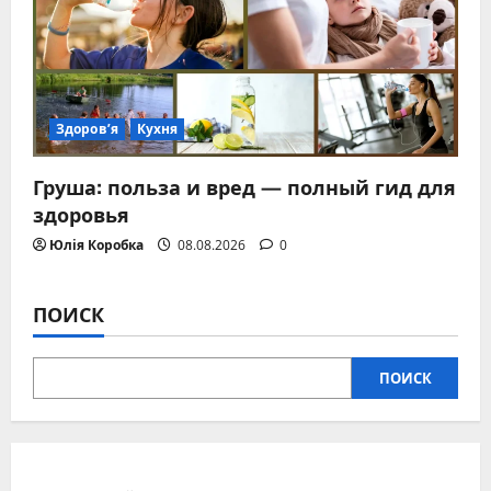
Здоров’я
Кухня
Груша: польза и вред — полный гид для
здоровья
Юлія Коробка
08.08.2026
0
ПОИСК
ПОИСК