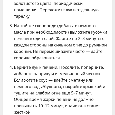
золотистого цвета, периодически
помешивая. Переложите лук в отдельную
тарелку.
На той же сковороде (добавьте немного
масла при необходимости) выложите кусочки
печени в один слой. Жарьте по 2–3 минуты с
каждой стороны на сильном огне до румяной
корочки. Не перемешивайте часто — дайте
корочке образоваться.
Верните лук к печени. Посолите, поперчите,
добавьте паприку и измельченный чеснок.
Если хотите соус — влейте сметану или
немного воды/бульона, накройте крышкой и
тушите на слабом огне еще 5–7 минут.
Общее время жарки печени не должно
превышать 10–12 минут, иначе она станет
жесткой.