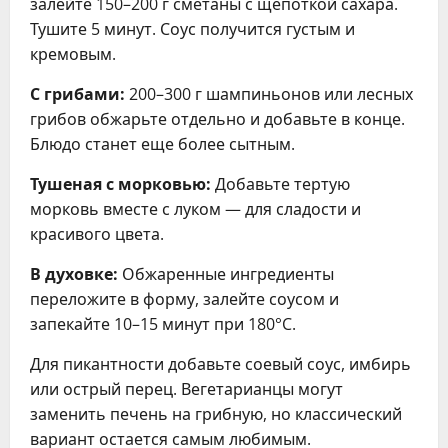
залейте 150–200 г сметаны с щепоткой сахара.
Тушите 5 минут. Соус получится густым и
кремовым.
С грибами:
200–300 г шампиньонов или лесных
грибов обжарьте отдельно и добавьте в конце.
Блюдо станет еще более сытным.
Тушеная с морковью:
Добавьте тертую
морковь вместе с луком — для сладости и
красивого цвета.
В духовке:
Обжаренные ингредиенты
переложите в форму, залейте соусом и
запекайте 10–15 минут при 180°C.
Для пикантности добавьте соевый соус, имбирь
или острый перец. Вегетарианцы могут
заменить печень на грибную, но классический
вариант остается самым любимым.