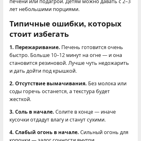
печени или подагрой. Детям можно давать с 2–3
лет небольшими порциями.
Типичные ошибки, которых
стоит избегать
1. Пережаривание.
Печень готовится очень
быстро. Больше 10–12 минут на огне — и она
становится резиновой. Лучше чуть недожарить
и дать дойти под крышкой.
2. Отсутствие вымачивания.
Без молока или
соды горечь останется, а текстура будет
жесткой.
3. Соль в начале.
Солите в конце — иначе
кусочки отдадут влагу и станут сухими.
4. Слабый огонь в начале.
Сильный огонь для
корочки — залог сочности внутри.