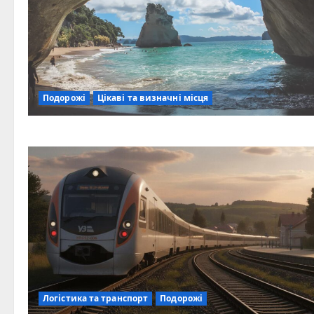
Подорожі
Цікаві та визначні місця
Логістика та транспорт
Подорожі