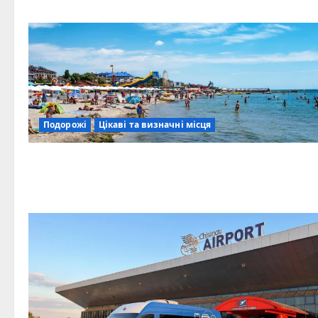
Подорожі
Цікаві та визначні місця