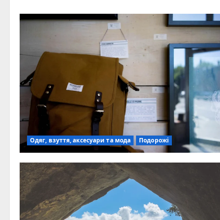
Одяг, взуття, аксесуари та мода
Подорожі