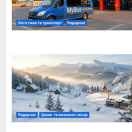
Логістика та транспорт
Подорожі
Подорожі
Цікаві та визначні місця