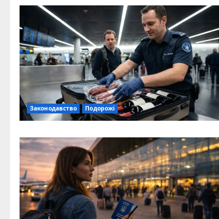
Законодавство
Подорожі