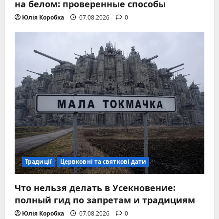
на белом: проверенные способы
Юлія Коробка
07.08.2026
0
Традиції
Цервковні та святкові дати
Что нельзя делать в Усекновение:
полный гид по запретам и традициям
Юлія Коробка
07.08.2026
0