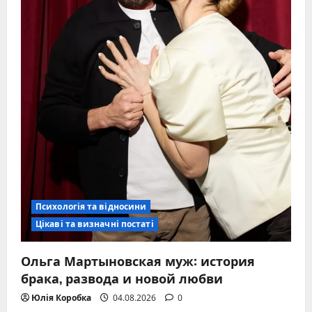
Психологія та відносини
Цікаві та визначні постаті
Ольга Мартыновская муж: история
брака, развода и новой любви
Юлія Коробка
04.08.2026
0