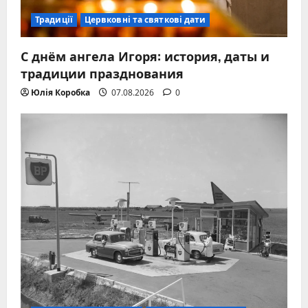
Традиції
Цервковні та святкові дати
С днём ангела Игоря: история, даты и
традиции празднования
Юлія Коробка
07.08.2026
0