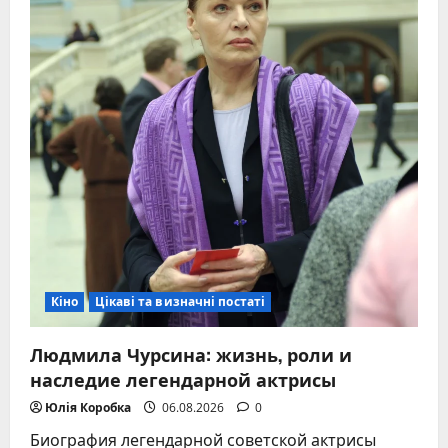
Кіно
Цікаві та визначні постаті
Людмила Чурсина: жизнь, роли и
наследие легендарной актрисы
Юлія Коробка
06.08.2026
0
Биография легендарной советской актрисы