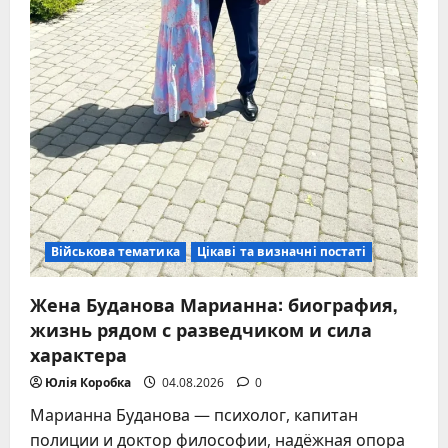
Військова тематика
Цікаві та визначні постаті
Жена Буданова Марианна: биография,
жизнь рядом с разведчиком и сила
характера
Юлія Коробка
04.08.2026
0
Марианна Буданова — психолог, капитан
полиции и доктор философии, надёжная опора