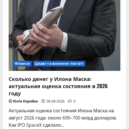
Фінанси
Цікаві та визначні постаті
Сколько денег у Илона Маска:
актуальная оценка состояния в 2026
году
Юлія Коробка
06.08.2026
0
Актуальная оценка состояния Илона Маска на
август 2026 года: около 690–700 млрд долларов.
Как IPO SpaceX сделало...