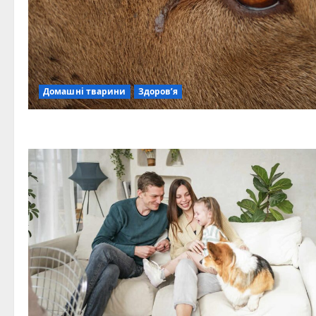
Домашні тварини
Здоров’я