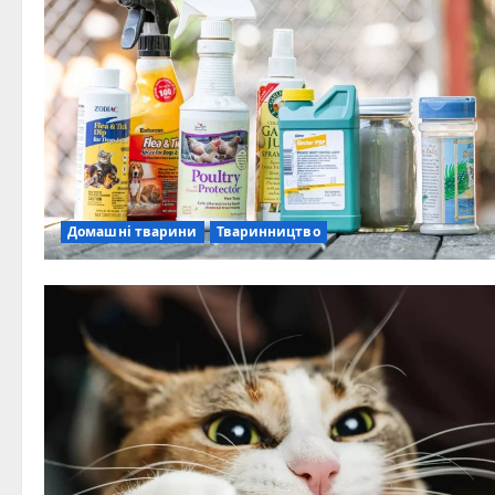
Домашні тварини
Тваринництво