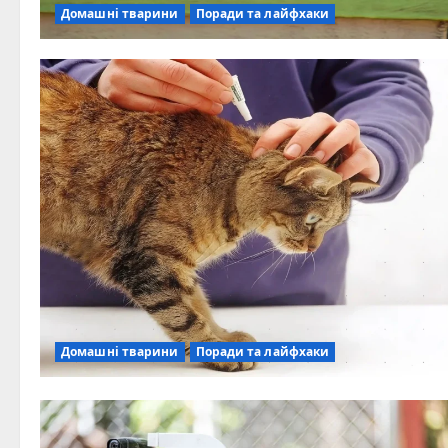
Домашні тварини
Поради та лайфхаки
Домашні тварини
Поради та лайфхаки