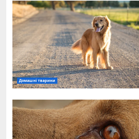
Домашні тварини