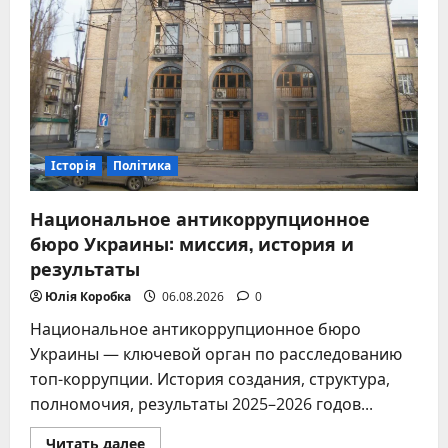
Історія
Політика
Национальное антикоррупционное
бюро Украины: миссия, история и
результаты
Юлія Коробка
06.08.2026
0
Национальное антикоррупционное бюро
Украины — ключевой орган по расследованию
топ-коррупции. История создания, структура,
полномочия, результаты 2025–2026 годов...
Прочитать
Читать далее