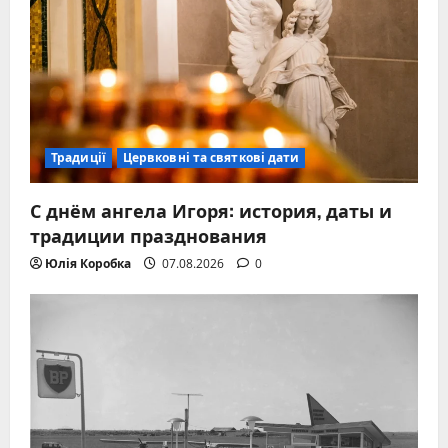
Традиції
Цервковні та святкові дати
С днём ангела Игоря: история, даты и
традиции празднования
Юлія Коробка
07.08.2026
0