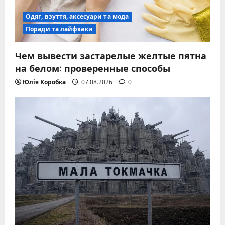
Одяг, взуття, аксесуари та мода
Поради та лайфхаки
Чем вывести застарелые желтые пятна
на белом: проверенные способы
Юлія Коробка
07.08.2026
0