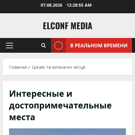
Перейти
07.08.2026
12:28:56 AM
к
содержимому
ELCONF MEDIA
В РЕАЛЬНОМ ВРЕМЕНИ
Основное
меню
Главная
Цікаві та визначні місця
Интересные и
достопримечательные
места