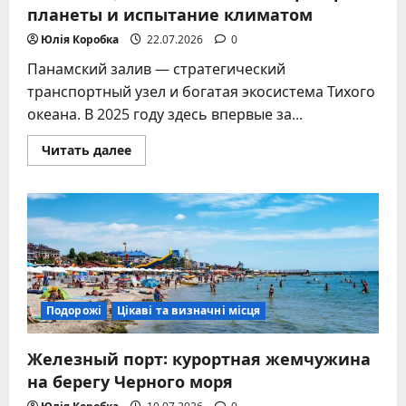
планеты и испытание климатом
Юлія Коробка
22.07.2026
0
Панамский залив — стратегический
транспортный узел и богатая экосистема Тихого
океана. В 2025 году здесь впервые за...
Прочитать
Читать далее
больше
о
Панамский
залив:
ворота
между
двумя
океанами,
экологическая
лаборатория
планеты
и
Подорожі
Цікаві та визначні місця
испытание
климатом
Железный порт: курортная жемчужина
на берегу Черного моря