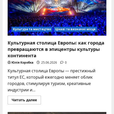
Культура та мистецтво
Цікаві та визначні місця
Культурная столица Европы: как города
превращаются в эпицентры культуры
континента
Юлія Коробка
25.06.2026
0
Культурная столица Европы — престижный
титул ЕС, который ежегодно меняет облик
городов, стимулируя туризм, креативные
индустрии и...
Прочитать
Читать далее
больше
о
Культурная
столица