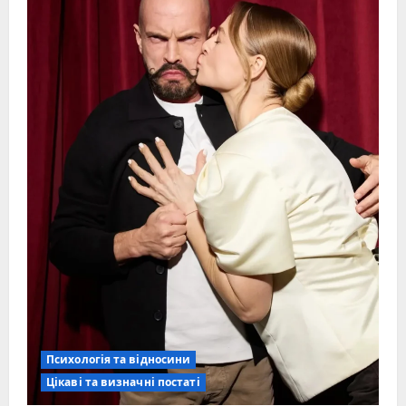
Психологія та відносини
Цікаві та визначні постаті