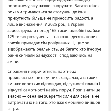
порожнечу, яку важко ігнорувати. Багато жінок
роками тримаються за стосунки, де їхня
присутність більше не приносить радості, а
лише виснаження. У 2025 році в Україні
зареєстрували понад 165 тисяч шлюбів і майже
125 тисяч розлучень — на кожні десять нових
союзів припадає сім розірваних. Ці цифри
відображають реальність, де багато хто ігнорує
ранні сигнали байдужості, сподіваючись на
зміни.
Справжня непричетність партнера
проявляється не в гучних скандалах, а в тихих
змінах: коротких відповідях, відсутності планів і
відчутті самотності навіть поруч. Розпізнати це
вчасно — означає зберегти сили для себе, а не
витрачати їх на того, хто вже емоційно вийшов
із гри.