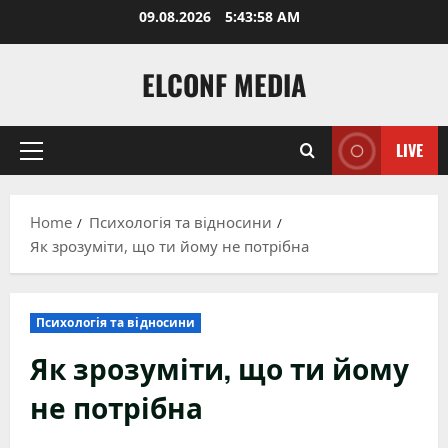
Skip
09.08.2026
5:43:59 AM
to
content
ELCONF MEDIA
LIVE
Primary
Menu
Home
Психологія та відносини
Як зрозуміти, що ти йому не потрібна
Психологія та відносини
Як зрозуміти, що ти йому
не потрібна