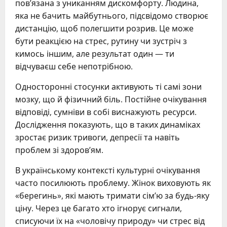
пов’язана з униканням дискомфорту. Людина,
яка не бачить майбутнього, підсвідомо створює
дистанцію, щоб полегшити розрив. Це може
бути реакцією на стрес, рутину чи зустріч з
кимось іншим, але результат один — ти
відчуваєш себе непотрібною.
Односторонні стосунки активують ті самі зони
мозку, що й фізичний біль. Постійне очікування
відповіді, сумніви в собі виснажують ресурси.
Дослідження показують, що в таких динаміках
зростає ризик тривоги, депресії та навіть
проблем зі здоров’ям.
В українському контексті культурні очікування
часто посилюють проблему. Жінок виховують як
«берегинь», які мають тримати сім’ю за будь-яку
ціну. Через це багато хто ігнорує сигнали,
списуючи їх на «чоловічу природу» чи стрес від