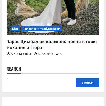
Кіно
Психологія та відносини
Тарас Цимбалюк колишні: повна історія
кохання актора
Юлія Коробка
03.08.2026
0
SEARCH
SEARCH