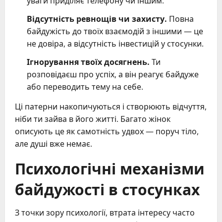
уваги приділяє телефону чи іншим.
Відсутність ревнощів чи захисту.
Повна
байдужість до твоїх взаємодій з іншими — це
не довіра, а відсутність інвестицій у стосунки.
Ігнорування твоїх досягнень.
Ти
розповідаєш про успіх, а він реагує байдуже
або переводить тему на себе.
Ці патерни накопичуються і створюють відчуття,
ніби ти зайва в його житті. Багато жінок
описують це як самотність удвох — поруч тіло,
але душі вже немає.
Психологічні механізми
байдужості в стосунках
З точки зору психології, втрата інтересу часто