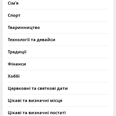
Сім’я
Спорт
Тваринництво
Технології та девайси
Традиції
Фінанси
Хоббі
Цервковні та святкові дати
Цікаві та визначні місця
Цікаві та визначні постаті