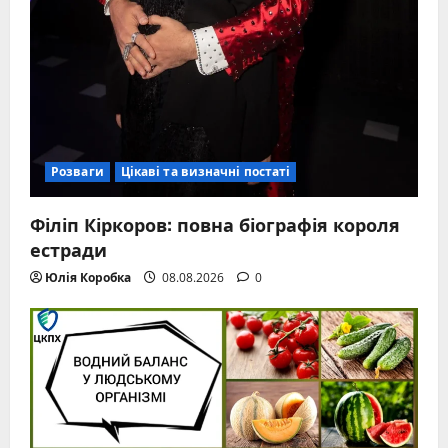
Розваги
Цікаві та визначні постаті
Філіп Кіркоров: повна біографія короля
естради
Юлія Коробка
08.08.2026
0