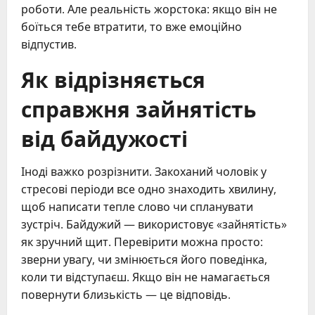
роботи. Але реальність жорстока: якщо він не
боїться тебе втратити, то вже емоційно
відпустив.
Як відрізняється
справжня зайнятість
від байдужості
Іноді важко розрізнити. Закоханий чоловік у
стресові періоди все одно знаходить хвилину,
щоб написати тепле слово чи спланувати
зустріч. Байдужий — використовує «зайнятість»
як зручний щит. Перевірити можна просто:
зверни увагу, чи змінюється його поведінка,
коли ти відступаєш. Якщо він не намагається
повернути близькість — це відповідь.