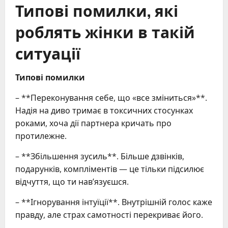
Типові помилки, які
роблять жінки в такій
ситуації
Типові помилки
– **Переконування себе, що «все зміниться»**.
Надія на диво тримає в токсичних стосунках
роками, хоча дії партнера кричать про
протилежне.
– **Збільшення зусиль**. Більше дзвінків,
подарунків, компліментів — це тільки підсилює
відчуття, що ти нав’язуєшся.
– **Ігнорування інтуїції**. Внутрішній голос каже
правду, але страх самотності перекриває його.