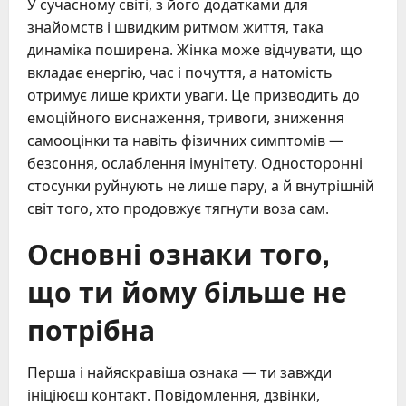
У сучасному світі, з його додатками для
знайомств і швидким ритмом життя, така
динаміка поширена. Жінка може відчувати, що
вкладає енергію, час і почуття, а натомість
отримує лише крихти уваги. Це призводить до
емоційного виснаження, тривоги, зниження
самооцінки та навіть фізичних симптомів —
безсоння, ослаблення імунітету. Односторонні
стосунки руйнують не лише пару, а й внутрішній
світ того, хто продовжує тягнути воза сам.
Основні ознаки того,
що ти йому більше не
потрібна
Перша і найяскравіша ознака — ти завжди
ініціюєш контакт. Повідомлення, дзвінки,