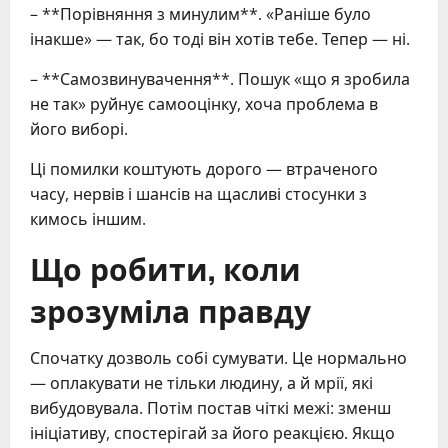
– **Порівняння з минулим**. «Раніше було
інакше» — так, бо тоді він хотів тебе. Тепер — ні.
– **Самозвинувачення**. Пошук «що я зробила
не так» руйнує самооцінку, хоча проблема в
його виборі.
Ці помилки коштують дорого — втраченого
часу, нервів і шансів на щасливі стосунки з
кимось іншим.
Що робити, коли
зрозуміла правду
Спочатку дозволь собі сумувати. Це нормально
— оплакувати не тільки людину, а й мрії, які
вибудовувала. Потім постав чіткі межі: зменш
ініціативу, спостерігай за його реакцією. Якщо