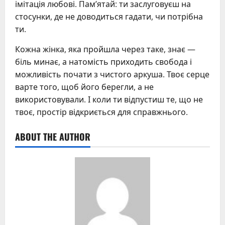
імітація любові. Пам’ятай: ти заслуговуєш на
стосунки, де не доводиться гадати, чи потрібна
ти.
Кожна жінка, яка пройшла через таке, знає —
біль минає, а натомість приходить свобода і
можливість почати з чистого аркуша. Твоє серце
варте того, щоб його берегли, а не
використовували. І коли ти відпустиш те, що не
твоє, простір відкриється для справжнього.
ABOUT THE AUTHOR