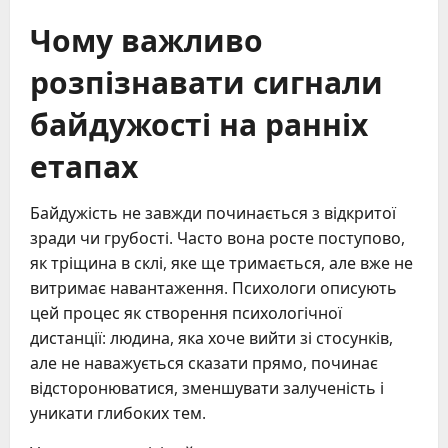
Чому важливо
розпізнавати сигнали
байдужості на ранніх
етапах
Байдужість не завжди починається з відкритої
зради чи грубості. Часто вона росте поступово,
як тріщина в склі, яке ще тримається, але вже не
витримає навантаження. Психологи описують
цей процес як створення психологічної
дистанції: людина, яка хоче вийти зі стосунків,
але не наважується сказати прямо, починає
відсторонюватися, зменшувати залученість і
уникати глибоких тем.