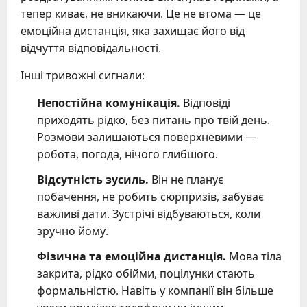
тепер киває, не вникаючи. Це не втома — це
емоційна дистанція, яка захищає його від
відчуття відповідальності.
Інші тривожні сигнали:
Непостійна комунікація.
Відповіді
приходять рідко, без питань про твій день.
Розмови залишаються поверхневими —
робота, погода, нічого глибшого.
Відсутність зусиль.
Він не планує
побачення, не робить сюрпризів, забуває
важливі дати. Зустрічі відбуваються, коли
зручно йому.
Фізична та емоційна дистанція.
Мова тіла
закрита, рідко обійми, поцілунки стають
формальністю. Навіть у компанії він більше