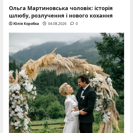
Ольга Мартиновська чоловік: історія
шлюбу, розлучення і нового кохання
Юлія Коробка
04.08.2026
0