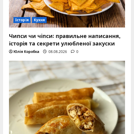
Історія
Кухня
Чипси чи чіпси: правильне написання,
історія та секрети улюбленої закуски
Юлія Коробка
08.08.2026
0