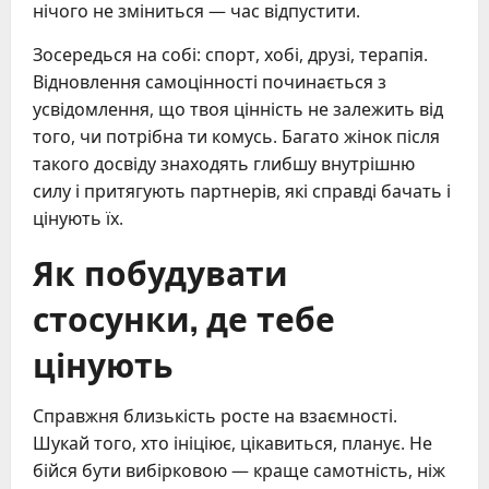
нічого не зміниться — час відпустити.
Зосередься на собі: спорт, хобі, друзі, терапія.
Відновлення самоцінності починається з
усвідомлення, що твоя цінність не залежить від
того, чи потрібна ти комусь. Багато жінок після
такого досвіду знаходять глибшу внутрішню
силу і притягують партнерів, які справді бачать і
цінують їх.
Як побудувати
стосунки, де тебе
цінують
Справжня близькість росте на взаємності.
Шукай того, хто ініціює, цікавиться, планує. Не
бійся бути вибірковою — краще самотність, ніж