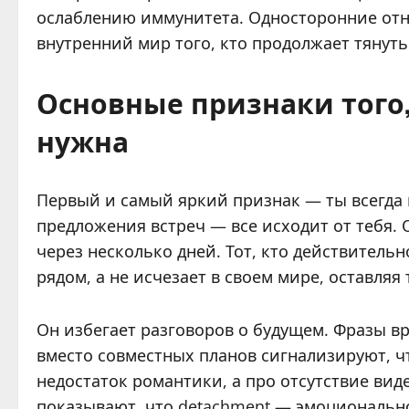
ослаблению иммунитета. Односторонние отн
внутренний мир того, кто продолжает тянуть 
Основные признаки того,
нужна
Первый и самый яркий признак — ты всегда
предложения встреч — все исходит от тебя. О
через несколько дней. Тот, кто действитель
рядом, а не исчезает в своем мире, оставляя 
Он избегает разговоров о будущем. Фразы вр
вместо совместных планов сигнализируют, что
недостаток романтики, а про отсутствие ви
показывают, что detachment — эмоциональн