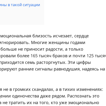
ны в такой ситуации
эмоциональная близость исчезает, сердце
 игнорировать. Многие женщины годами
 больше не приносит радости, а только
ировали более 165 тысяч браков и почти 125 тыся
приходится семь расторгнутых. Эти цифры
орируют ранние сигналы равнодушия, надеясь на
не в громких скандалах, а в тихих изменениях:
щении одиночества даже рядом. Распознать это
а не тратить их на того, кто уже эмоционально