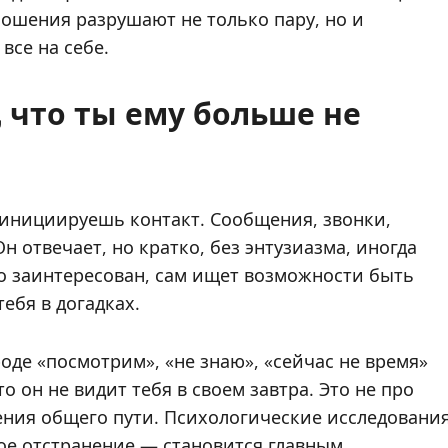
ошения разрушают не только пару, но и
все на себе.
 что ты ему больше не
 инициируешь контакт. Сообщения, звонки,
н отвечает, но кратко, без энтузиазма, иногда
но заинтересован, сам ищет возможности быть
тебя в догадках.
оде «посмотрим», «не знаю», «сейчас не время»
 он не видит тебя в своем завтра. Это не про
дения общего пути. Психологические исследовани
ое отстранение — становится главным