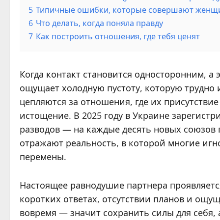
5
Типичные ошибки, которые совершают женщи
6
Что делать, когда поняла правду
7
Как построить отношения, где тебя ценят
Когда контакт становится односторонним, а 
ощущает холодную пустоту, которую трудно
цепляются за отношения, где их присутствие
истощение. В 2025 году в Украине зарегистр
разводов — на каждые десять новых союзов 
отражают реальность, в которой многие игн
перемены.
Настоящее равнодушие партнера проявляется 
коротких ответах, отсутствии планов и ощу
вовремя — значит сохранить силы для себя, 