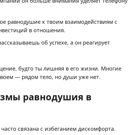
омпании он больше внимания уделяет телефону
ое равнодушие к твоим взаимодействиям с
инвестиций в отношения.
ассказываешь об успехе, а он реагирует
ение, будто ты лишняя в его жизни. Многие
оем — рядом тело, но души уже нет.
измы равнодушия в
 часто связана с избеганием дискомфорта.