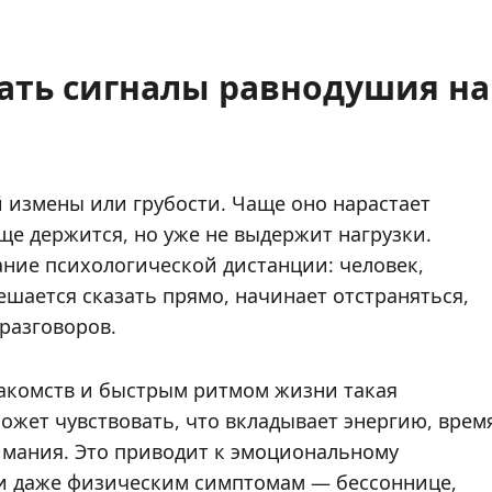
ать сигналы равнодушия на
й измены или грубости. Чаще оно нарастает
еще держится, но уже не выдержит нагрузки.
ание психологической дистанции: человек,
шается сказать прямо, начинает отстраняться,
разговоров.
акомств и быстрым ритмом жизни такая
жет чувствовать, что вкладывает энергию, врем
нимания. Это приводит к эмоциональному
и даже физическим симптомам — бессоннице,