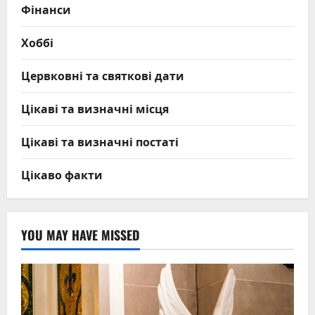
Фінанси
Хоббі
Цервковні та святкові дати
Цікаві та визначні місця
Цікаві та визначні постаті
Цікаво факти
YOU MAY HAVE MISSED