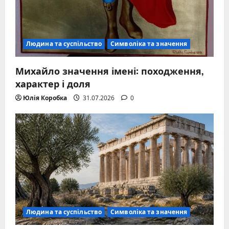
Людина та суспільство
Символіка та значення
Михайло значення імені: походження,
характер і доля
Юлія Коробка
31.07.2026
0
Людина та суспільство
Символіка та значення