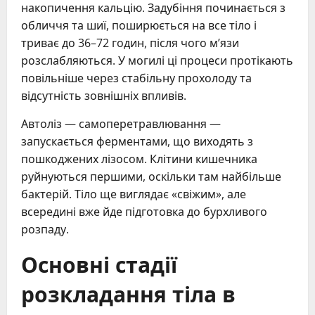
накопичення кальцію. Задубіння починається з
обличчя та шиї, поширюється на все тіло і
триває до 36–72 годин, після чого м’язи
розслабляються. У могилі ці процеси протікають
повільніше через стабільну прохолоду та
відсутність зовнішніх впливів.
Автоліз — самоперетравлювання —
запускається ферментами, що виходять з
пошкоджених лізосом. Клітини кишечника
руйнуються першими, оскільки там найбільше
бактерій. Тіло ще виглядає «свіжим», але
всередині вже йде підготовка до бурхливого
розпаду.
Основні стадії
розкладання тіла в