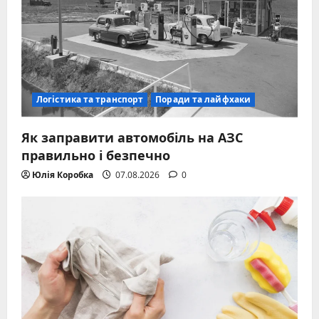
Логістика та транспорт
Поради та лайфхаки
Як заправити автомобіль на АЗС
правильно і безпечно
Юлія Коробка
07.08.2026
0