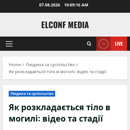
Skip
07.08.2026
10:09:18 AM
to
content
ELCONF MEDIA
LIVE
Primary
Menu
Home
Людина та суспільство
Як розкладається тіло в могилі: відео та стадії
Людина та суспільство
Як розкладається тіло в
могилі: відео та стадії