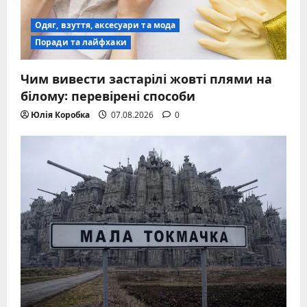
Одяг, взуття, аксесуари та мода
Поради та лайфхаки
Чим вивести застарілі жовті плями на
білому: перевірені способи
Юлія Коробка
07.08.2026
0