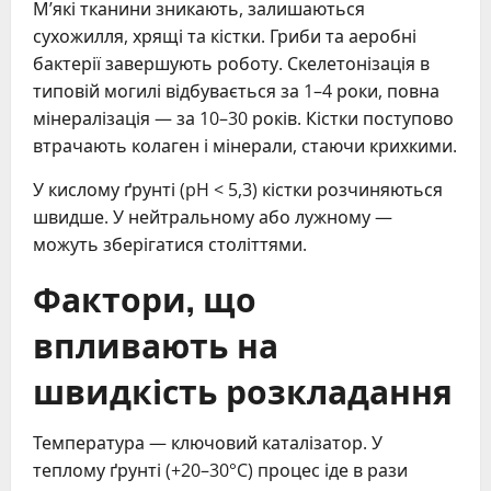
М’які тканини зникають, залишаються
сухожилля, хрящі та кістки. Гриби та аеробні
бактерії завершують роботу. Скелетонізація в
типовій могилі відбувається за 1–4 роки, повна
мінералізація — за 10–30 років. Кістки поступово
втрачають колаген і мінерали, стаючи крихкими.
У кислому ґрунті (pH < 5,3) кістки розчиняються
швидше. У нейтральному або лужному —
можуть зберігатися століттями.
Фактори, що
впливають на
швидкість розкладання
Температура — ключовий каталізатор. У
теплому ґрунті (+20–30°C) процес іде в рази