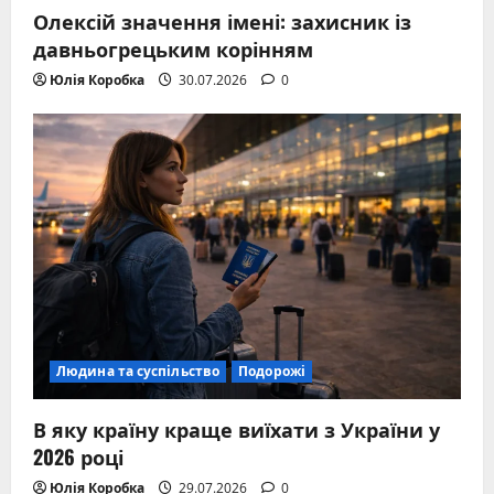
Олексій значення імені: захисник із
давньогрецьким корінням
Юлія Коробка
30.07.2026
0
Людина та суспільство
Подорожі
В яку країну краще виїхати з України у
2026 році
Юлія Коробка
29.07.2026
0