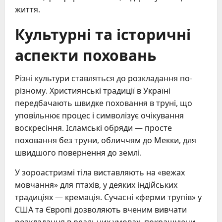
життя.
Культурні та історичні
аспекти поховань
Різні культури ставляться до розкладання по-
різному. Християнські традиції в Україні
передбачають швидке поховання в труні, що
уповільнює процес і символізує очікування
воскресіння. Ісламські обряди — просте
поховання без труни, обличчям до Мекки, для
швидшого повернення до землі.
У зороастризмі тіла виставляють на «вежах
мовчання» для птахів, у деяких індійських
традиціях — кремація. Сучасні «ферми трупів» у
США та Європі дозволяють вченим вивчати