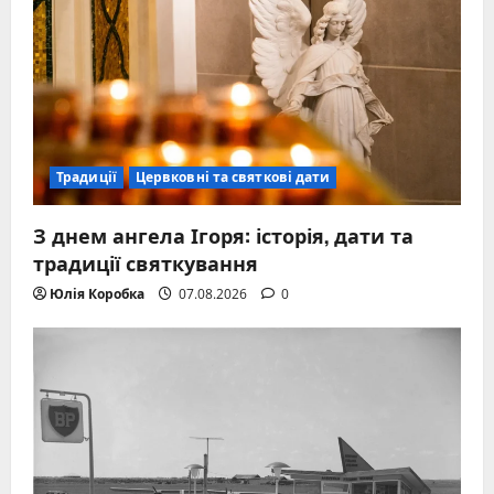
Традиції
Цервковні та святкові дати
З днем ангела Ігоря: історія, дати та
традиції святкування
Юлія Коробка
07.08.2026
0