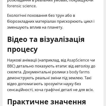
розкладання в реальних умовах, покращуючи
forensic science.
Екологічні поховання без трун або в
біорозкладних матеріалах прискорюють цикл і
зменшують вплив на планету.
Відео та візуалізація
процесу
Наукові анімації (наприклад, від AsapScience чи
BBC) детально показують етапи: від автолізу до
скелета. Документальні ролики з body farms
демонструють реальні зміни під землею. Такі
відео допомагають зрозуміти науку без
сенсаційності, хоча графічні деталі не для всіх.
Практичне значення