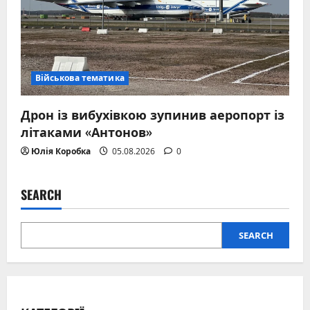
Військова тематика
Дрон із вибухівкою зупинив аеропорт із
літаками «Антонов»
Юлія Коробка
05.08.2026
0
SEARCH
SEARCH