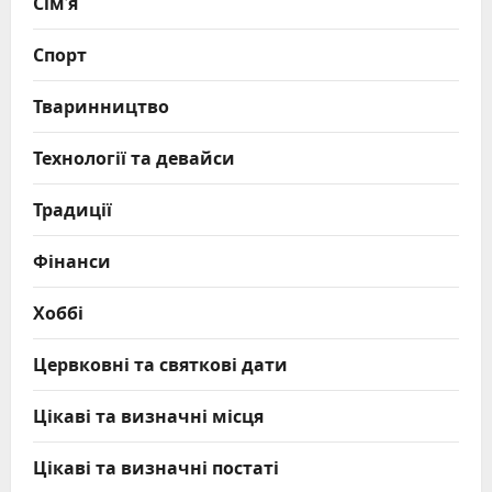
Сім’я
Спорт
Тваринництво
Технології та девайси
Традиції
Фінанси
Хоббі
Цервковні та святкові дати
Цікаві та визначні місця
Цікаві та визначні постаті