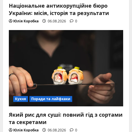
Національне антикорупційне бюро
України: місія, історія та результати
Юлія Коробка
06.08.2026
0
Кухня
Поради та лайфхаки
Який рис для суші: повний гід з сортами
та секретами
Юлія Коробка
06.08.2026
0