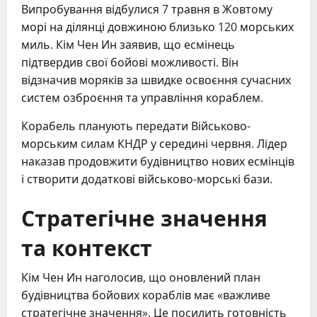
Випробування відбулися 7 травня в Жовтому
морі на ділянці довжиною близько 120 морських
миль. Кім Чен Ин заявив, що есмінець
підтвердив свої бойові можливості. Він
відзначив моряків за швидке освоєння сучасних
систем озброєння та управління кораблем.
Корабель планують передати Військово-
морським силам КНДР у середині червня. Лідер
наказав продовжити будівництво нових есмінців
і створити додаткові військово-морські бази.
Стратегічне значення
та контекст
Кім Чен Ин наголосив, що оновлений план
будівництва бойових кораблів має «важливе
стратегічне значення». Це посилить готовність