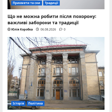
Прикмети та сни
Традиції
Що не можна робити після похорону:
важливі заборони та традиції
Юлія Коробка
06.08.2026
0
Історія
Політика