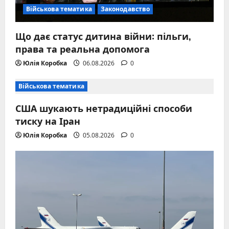
Військова тематика
Законодавство
Що дає статус дитина війни: пільги,
права та реальна допомога
Юлія Коробка
06.08.2026
0
Військова тематика
США шукають нетрадиційні способи
тиску на Іран
Юлія Коробка
05.08.2026
0