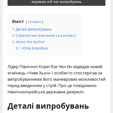
морякам під час випробувань
Вміст
Сховати
1
Деталі випробувань
2
Стратегічне значення та контекст
3
About the Author
3.1
Юлія Коробка
Лідер Північної Кореї Кім Чен Ин відвідав новий
есмінець «Чхве Хьон» і особисто спостерігав за
випробуваннями його маневрових можливостей
перед введенням у стрій. Про це повідомило
північнокорейське державне джерело.
Деталі випробувань