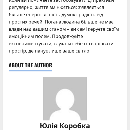
Коли ви починаєте застосовувати ці практики
регулярно, життя змінюється: з’являється
більше енергії, ясність думок і радість від
простих речей. Погана людина більше не має
влади над вашим станом – ви самі керуєте своїм
емоційним полем. Продовжуйте
експериментувати, слухати себе і створювати
простір, де панує лише ваше світло.
ABOUT THE AUTHOR
Юлія Коробка