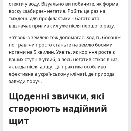
стекти у воду. Візуально ви побачите, як форма
воску «забирає» негатив. Робіть це раз на
тиждень для профілактики – багато хто
відзначає прилив сил уже після першого разу.
Зв’язок із землею теж допомагає. Ходіть босоніж
по траві чи просто станьте на землю босими
ногами на 5 хвилин. Уявіть, як коріння росте з
ваших ступнів углиб, а весь негатив стікає вниз,
як вода після дощу. Ця практика особливо
ефективна в українському кліматі, де природа
завжди поруч.
Щоденні звички, які
створюють надійний
щит