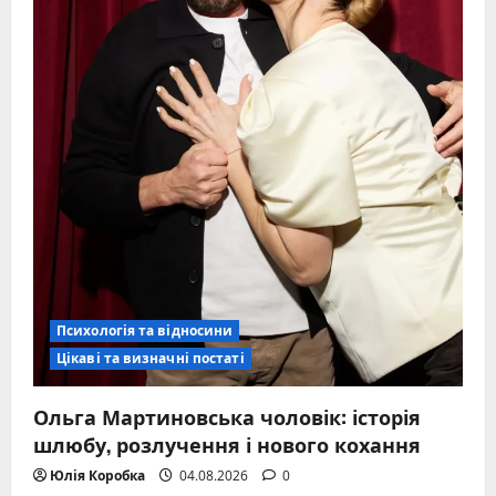
Психологія та відносини
Цікаві та визначні постаті
Ольга Мартиновська чоловік: історія
шлюбу, розлучення і нового кохання
Юлія Коробка
04.08.2026
0