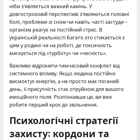
ніби з’являється важкий камінь. У
довгостроковій перспективі з’являються головні
болі, проблеми зі сном чи навіть часті застуди –
організм реагує на постійний стрес. В
українській реальності багато хто стикається з
цим у родині чи на роботі, де токсичність
маскується під «турботу» чи «чесність».
Важливо відрізняти тимчасовий конфлікт від
системного впливу. Якщо людина постійно
висмоктує енергію, а не просто має поганий
день, її присутність стає отруйною для вашого
емоційного поля. Розпізнавши це, ви вже
робите перший крок до звільнення.
Психологічні стратегії
захисту: кордони та