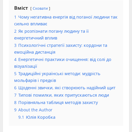
Вміст
Сховати
1
Чому негативна енергія від поганої людини так
сильно впливає
2
Як розпізнати погану людину та її
енергетичний вплив
3
Психологічні стратегії захисту: кордони та
емоційна дистанція
4
Енергетичні практики очищення: від солі до
візуалізації
5
Традиційні українські методи: мудрість
мольфарів і предків
6
Щоденні звички, які створюють надійний щит
7
Типові помилки, яких припускаються люди
8
Порівняльна таблиця методів захисту
9
About the Author
9.1
Юлія Коробка