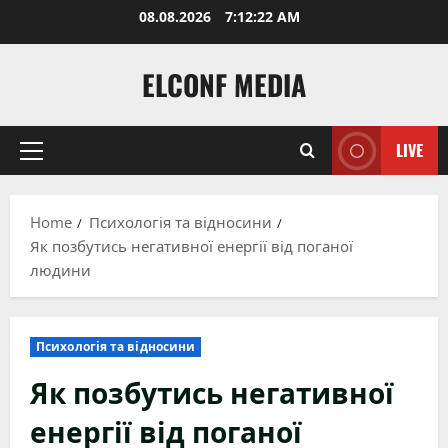
Skip
08.08.2026
7:12:24 AM
to
content
ELCONF MEDIA
LIVE
Primary
Menu
Home
Психологія та відносини
Як позбутись негативної енергії від поганої
людини
Психологія та відносини
Як позбутись негативної
енергії від поганої