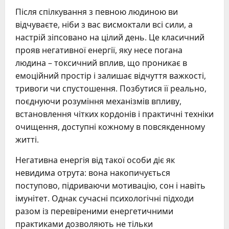
Після спілкування з певною людиною ви
відчуваєте, ніби з вас висмоктали всі сили, а
настрій зіпсовано на цілий день. Це класичний
прояв негативної енергії, яку несе погана
людина – токсичний вплив, що проникає в
емоційний простір і залишає відчуття важкості,
тривоги чи спустошення. Позбутися її реально,
поєднуючи розуміння механізмів впливу,
встановлення чітких кордонів і практичні техніки
очищення, доступні кожному в повсякденному
житті.
Негативна енергія від такої особи діє як
невидима отрута: вона накопичується
поступово, підриваючи мотивацію, сон і навіть
імунітет. Однак сучасні психологічні підходи
разом із перевіреними енергетичними
практиками дозволяють не тільки