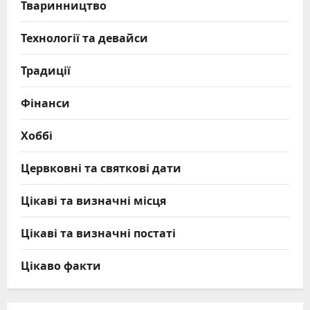
Тваринництво
Технології та девайси
Традиції
Фінанси
Хоббі
Цервковні та святкові дати
Цікаві та визначні місця
Цікаві та визначні постаті
Цікаво факти