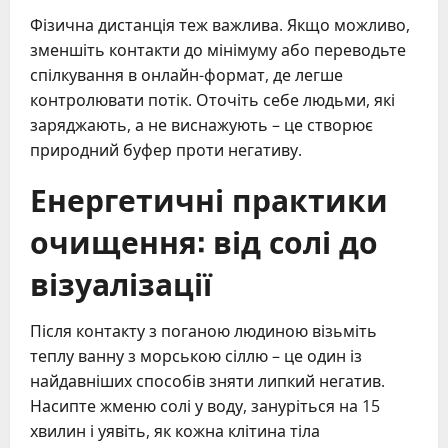
Фізична дистанція теж важлива. Якщо можливо,
зменшіть контакти до мінімуму або переводьте
спілкування в онлайн-формат, де легше
контролювати потік. Оточіть себе людьми, які
заряджають, а не виснажують – це створює
природний буфер проти негативу.
Енергетичні практики
очищення: від солі до
візуалізації
Після контакту з поганою людиною візьміть
теплу ванну з морською сіллю – це один із
найдавніших способів зняти липкий негатив.
Насипте жменю солі у воду, зануріться на 15
хвилин і уявіть, як кожна клітина тіла