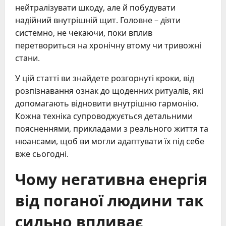
нейтралізувати шкоду, але й побудувати
надійний внутрішній щит. Головне – діяти
системно, не чекаючи, поки вплив
перетвориться на хронічну втому чи тривожні
стани.
У цій статті ви знайдете розгорнуті кроки, від
розпізнавання ознак до щоденних ритуалів, які
допомагають відновити внутрішню гармонію.
Кожна техніка супроводжується детальними
поясненнями, прикладами з реального життя та
нюансами, щоб ви могли адаптувати їх під себе
вже сьогодні.
Чому негативна енергія
від поганої людини так
сильно впливає