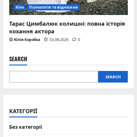
Кіно
Психологія та відносини
Тарас Цимбалюк колишні: повна історія
кохання актора
Юлія Коробка
03.08.2026
0
SEARCH
SEARCH
КАТЕГОРІЇ
Без категорії