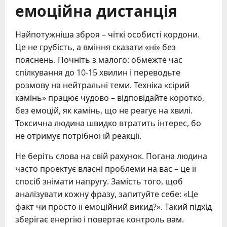
емоційна дистанція
Найпотужніша зброя – чіткі особисті кордони.
Це не грубість, а вміння сказати «ні» без
пояснень. Почніть з малого: обмежте час
спілкування до 10-15 хвилин і переводьте
розмову на нейтральні теми. Техніка «сірий
камінь» працює чудово – відповідайте коротко,
без емоцій, як камінь, що не реагує на хвилі.
Токсична людина швидко втратить інтерес, бо
не отримує потрібної їй реакції.
Не беріть слова на свій рахунок. Погана людина
часто проектує власні проблеми на вас – це її
спосіб знімати напругу. Замість того, щоб
аналізувати кожну фразу, запитуйте себе: «Це
факт чи просто її емоційний викид?». Такий підхід
зберігає енергію і повертає контроль вам.