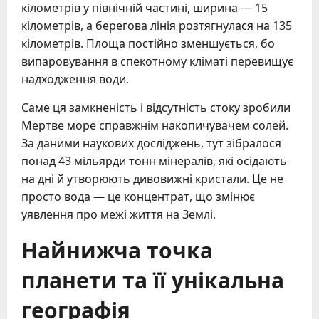
кілометрів у північній частині, ширина — 15
кілометрів, а берегова лінія розтягнулася на 135
кілометрів. Площа постійно зменшується, бо
випаровування в спекотному кліматі перевищує
надходження води.
Саме ця замкненість і відсутність стоку зробили
Мертве море справжнім накопичувачем солей.
За даними наукових досліджень, тут зібралося
понад 43 мільярди тонн мінералів, які осідають
на дні й утворюють дивовижні кристали. Це не
просто вода — це концентрат, що змінює
уявлення про межі життя на Землі.
Найнижча точка
планети та її унікальна
географія