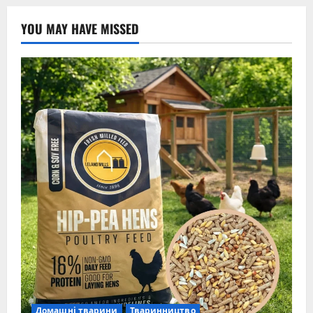
YOU MAY HAVE MISSED
Домашні тварини
Тваринництво