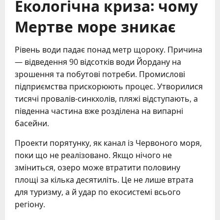
Екологічна криза: чому
Мертве море зникає
Рівень води падає понад метр щороку. Причина
— відведення 90 відсотків води Йордану на
зрошення та побутові потреби. Промислові
підприємства прискорюють процес. Утворилися
тисячі провалів-синкхолів, пляжі відступають, а
південна частина вже розділена на випарні
басейни.
Проекти порятунку, як канал із Червоного моря,
поки що не реалізовано. Якщо нічого не
зміниться, озеро може втратити половину
площі за кілька десятиліть. Це не лише втрата
для туризму, а й удар по екосистемі всього
регіону.