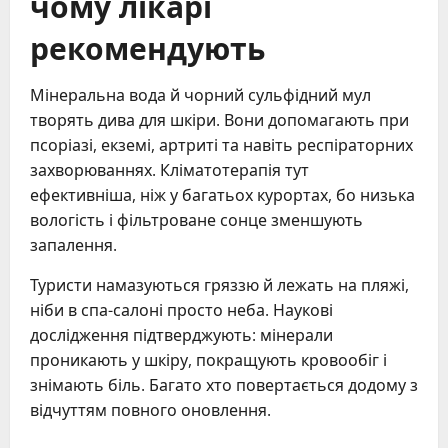
чому лікарі
рекомендують
Мінеральна вода й чорний сульфідний мул
творять дива для шкіри. Вони допомагають при
псоріазі, екземі, артриті та навіть респіраторних
захворюваннях. Кліматотерапія тут
ефективніша, ніж у багатьох курортах, бо низька
вологість і фільтроване сонце зменшують
запалення.
Туристи намазуються гряззю й лежать на пляжі,
ніби в спа-салоні просто неба. Наукові
дослідження підтверджують: мінерали
проникають у шкіру, покращують кровообіг і
знімають біль. Багато хто повертається додому з
відчуттям повного оновлення.