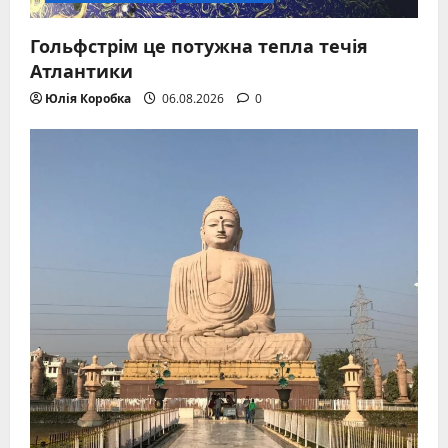
Гольфстрім це потужна тепла течія
Атлантики
Юлія Коробка
06.08.2026
0