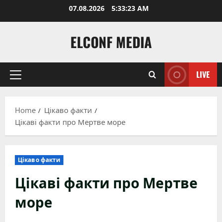
Skip
07.08.2026
5:33:24 AM
to
content
ELCONF MEDIA
LIVE
Primary
Menu
Home
Цікаво факти
Цікаві факти про Мертве море
Цікаво факти
Цікаві факти про Мертве
море