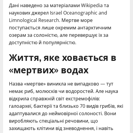
Дані наведено за матеріалами Wikipedia та
наукових джерел Israel Oceanographic and
Limnological Research. Мертве море
поступається лише окремим антарктичним
озерам за солоністю, але перевершує їх за
доступністю й популярністю.
Життя, яке ховається в
«мертвих» водах
Назва «мертве» виникла не випадково — тут
немає риб, молюсків чи водоростей. Але наука
відкрила справжній світ екстремофілів:
галоархеї, бактерії та близько 70 видів грибів, які
адаптувалися до неймовірної солоності. Вони
виробляють спеціальні речовини, що
захищають клітини від зневоднення, і навіть