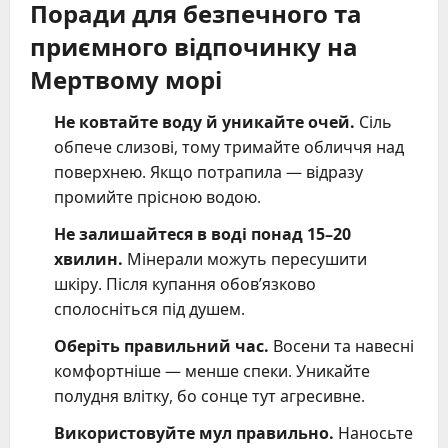
Поради для безпечного та
приємного відпочинку на
Мертвому морі
Не ковтайте воду й уникайте очей.
Сіль
обпече слизові, тому тримайте обличчя над
поверхнею. Якщо потрапила — відразу
промийте прісною водою.
Не залишайтеся в воді понад 15–20
хвилин.
Мінерали можуть пересушити
шкіру. Після купання обов’язково
сполосніться під душем.
Оберіть правильний час.
Восени та навесні
комфортніше — менше спеки. Уникайте
полудня влітку, бо сонце тут агресивне.
Використовуйте мул правильно.
Наносьте