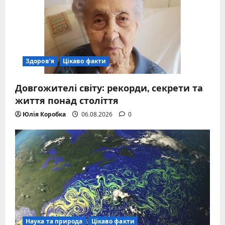
Здоров’я
Цікаво факти
Довгожителі світу: рекорди, секрети та
життя понад століття
Юлія Коробка
06.08.2026
0
Наука та природа
Цікаво факти