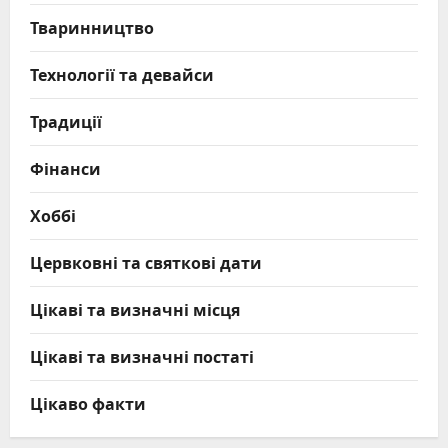
Тваринництво
Технології та девайси
Традиції
Фінанси
Хоббі
Цервковні та святкові дати
Цікаві та визначні місця
Цікаві та визначні постаті
Цікаво факти