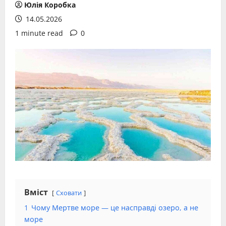
Юлія Коробка
14.05.2026
1 minute read
0
Вміст
Сховати
1
Чому Мертве море — це насправді озеро, а не
море