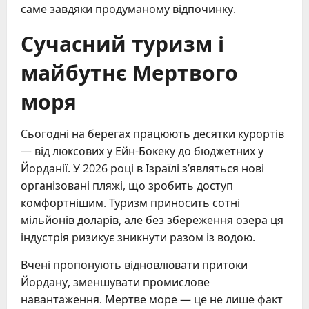
саме завдяки продуманому відпочинку.
Сучасний туризм і
майбутнє Мертвого
моря
Сьогодні на берегах працюють десятки курортів
— від люксових у Ейн-Бокеку до бюджетних у
Йорданії. У 2026 році в Ізраїлі з’являться нові
організовані пляжі, що зробить доступ
комфортнішим. Туризм приносить сотні
мільйонів доларів, але без збереження озера ця
індустрія ризикує зникнути разом із водою.
Вчені пропонують відновлювати притоки
Йордану, зменшувати промислове
навантаження. Мертве море — це не лише факт