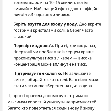
тонким шаром на 10–15 хвилин, потім
змивайте. Найкращий ефект дають офіційні
пляжі з обладнаними зонами.
Беріть взуття для входу у воду.
Дно вкрите
гострими кристалами солі, а берег часто
слизький.
Перевірте здоров’я.
При відкритих ранах,
гіпертонії чи проблемах із серцем краще
проконсультуватися з лікарем — висока
концентрація може вплинути на тиск.
Підтримуйте екологію.
Не залишайте
сміття, обирайте еко-готелі. Ваш візит може
стати частиною збереження цього дива.
Ці прості правила допоможуть отримати
максимум користі й уникнути неприємностей.
Багато хто повертається сюди знову й знову