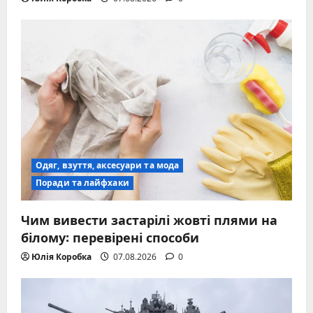
Одяг, взуття, аксесуари та мода
Поради та лайфхаки
Чим вивести застарілі жовті плями на
білому: перевірені способи
Юлія Коробка
07.08.2026
0