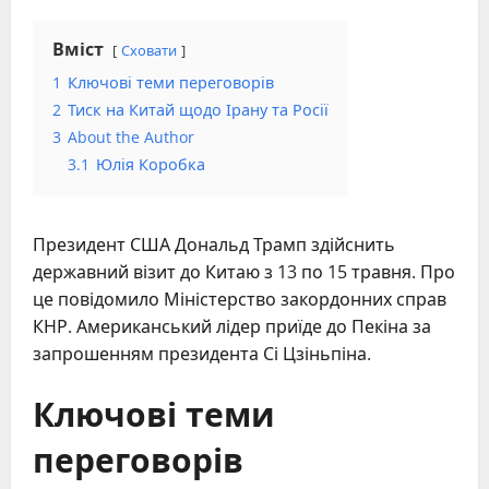
Вміст
Сховати
1
Ключові теми переговорів
2
Тиск на Китай щодо Ірану та Росії
3
About the Author
3.1
Юлія Коробка
Президент США Дональд Трамп здійснить
державний візит до Китаю з 13 по 15 травня. Про
це повідомило Міністерство закордонних справ
КНР. Американський лідер приїде до Пекіна за
запрошенням президента Сі Цзіньпіна.
Ключові теми
переговорів