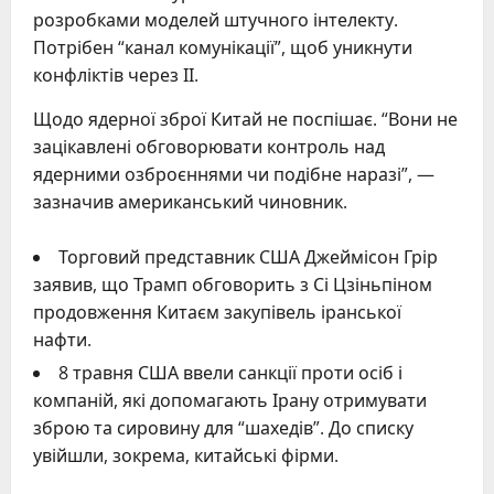
розробками моделей штучного інтелекту.
Потрібен “канал комунікації”, щоб уникнути
конфліктів через ІІ.
Щодо ядерної зброї Китай не поспішає. “Вони не
зацікавлені обговорювати контроль над
ядерними озброєннями чи подібне наразі”, —
зазначив американський чиновник.
Торговий представник США Джеймісон Грір
заявив, що Трамп обговорить з Сі Цзіньпіном
продовження Китаєм закупівель іранської
нафти.
8 травня США ввели санкції проти осіб і
компаній, які допомагають Ірану отримувати
зброю та сировину для “шахедів”. До списку
увійшли, зокрема, китайські фірми.