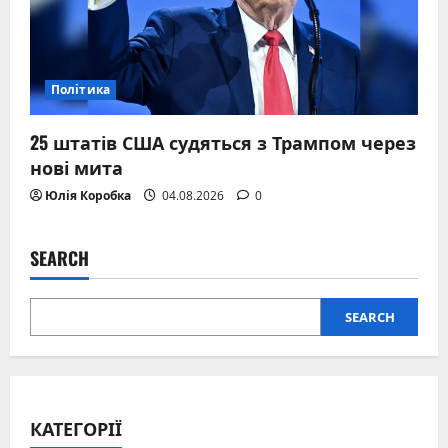
Політика
25 штатів США судяться з Трампом через
нові мита
Юлія Коробка
04.08.2026
0
SEARCH
SEARCH
КАТЕГОРІЇ