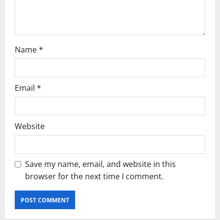
n
Name
*
Email
*
Website
Save my name, email, and website in this
browser for the next time I comment.