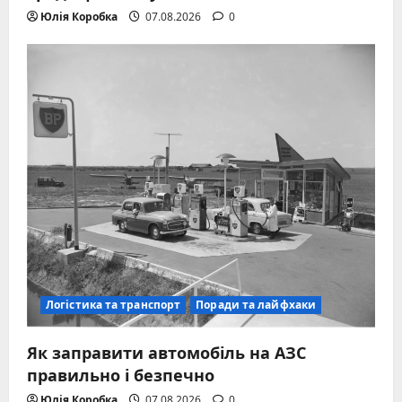
Юлія Коробка
07.08.2026
0
Логістика та транспорт
Поради та лайфхаки
Як заправити автомобіль на АЗС
правильно і безпечно
Юлія Коробка
07.08.2026
0