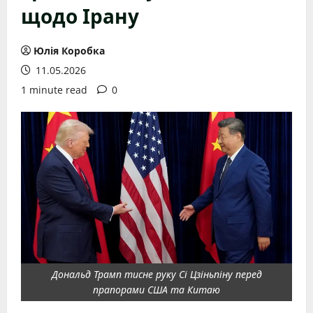
щодо Ірану
Юлія Коробка
11.05.2026
1 minute read
0
Дональд Трамп тисне руку Сі Цзіньпіну перед
прапорами США та Китаю