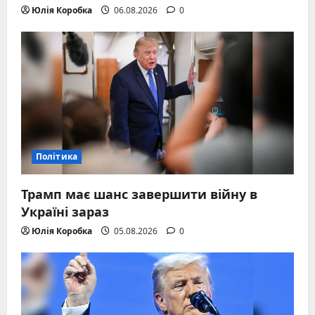
Юлія Коробка
06.08.2026
0
Політика
Трамп має шанс завершити війну в
Україні зараз
Юлія Коробка
05.08.2026
0