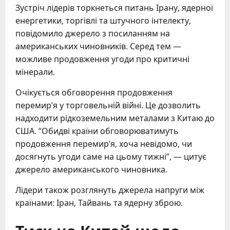
Зустріч лідерів торкнеться питань Ірану, ядерної
енергетики, торгівлі та штучного інтелекту,
повідомило джерело з посиланням на
американських чиновників. Серед тем —
можливе продовження угоди про критичні
мінерали.
Очікується обговорення продовження
перемир’я у торговельній війні. Це дозволить
надходити рідкоземельним металами з Китаю до
США. “Обидві країни обговорюватимуть
продовження перемир’я, хоча невідомо, чи
досягнуть угоди саме на цьому тижні”, — цитує
джерело американського чиновника.
Лідери також розглянуть джерела напруги між
країнами: Іран, Тайвань та ядерну зброю.