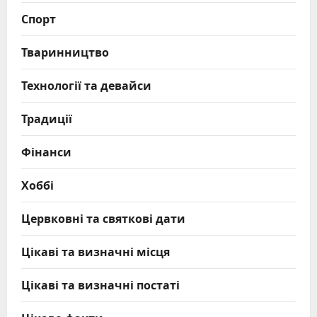
Спорт
Тваринництво
Технології та девайси
Традиції
Фінанси
Хоббі
Цервковні та святкові дати
Цікаві та визначні місця
Цікаві та визначні постаті