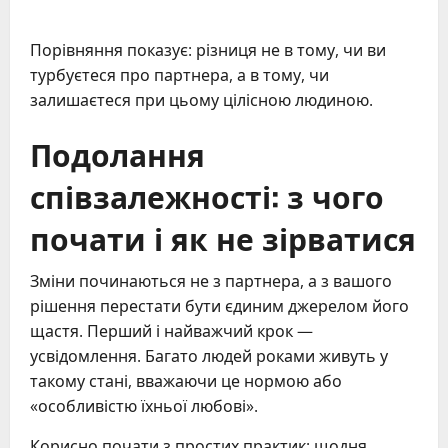
Порівняння показує: різниця не в тому, чи ви
турбуєтеся про партнера, а в тому, чи
залишаєтеся при цьому цілісною людиною.
Подолання
співзалежності: з чого
почати і як не зірватися
Зміни починаються не з партнера, а з вашого
рішення перестати бути єдиним джерелом його
щастя. Перший і найважчий крок —
усвідомлення. Багато людей роками живуть у
такому стані, вважаючи це нормою або
«особливістю їхньої любові».
Корисно почати з простих практик: щодня