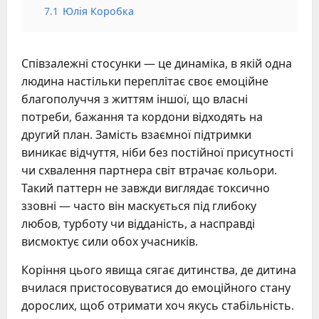
7.1
Юлія Коробка
Співзалежні стосунки — це динаміка, в якій одна
людина настільки переплітає своє емоційне
благополуччя з життям іншої, що власні
потреби, бажання та кордони відходять на
другий план. Замість взаємної підтримки
виникає відчуття, ніби без постійної присутності
чи схвалення партнера світ втрачає кольори.
Такий паттерн не завжди виглядає токсично
ззовні — часто він маскується під глибоку
любов, турботу чи відданість, а насправді
висмоктує сили обох учасників.
Коріння цього явища сягає дитинства, де дитина
вчилася пристосовуватися до емоційного стану
дорослих, щоб отримати хоч якусь стабільність.