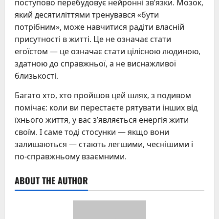
поступово перебудовує нейронні зв’язки. Мозок,
який десятиліттями тренувався «бути
потрібним», може навчитися радіти власній
присутності в житті. Це не означає стати
егоїстом — це означає стати цілісною людиною,
здатною до справжньої, а не виснажливої
близькості.
Багато хто, хто пройшов цей шлях, з подивом
помічає: коли ви перестаєте рятувати інших від
їхнього життя, у вас з’являється енергія жити
своїм. І саме тоді стосунки — якщо вони
залишаються — стають легшими, чеснішими і
по-справжньому взаємними.
ABOUT THE AUTHOR