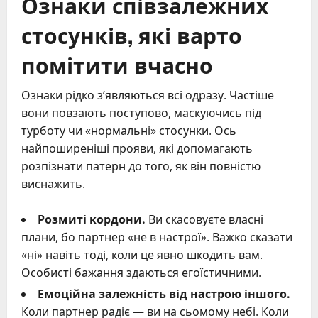
Ознаки співзалежних
стосунків, які варто
помітити вчасно
Ознаки рідко з’являються всі одразу. Частіше
вони повзають поступово, маскуючись під
турботу чи «нормальні» стосунки. Ось
найпоширеніші прояви, які допомагають
розпізнати патерн до того, як він повністю
виснажить.
Розмиті кордони.
Ви скасовуєте власні
плани, бо партнер «не в настрої». Важко сказати
«ні» навіть тоді, коли це явно шкодить вам.
Особисті бажання здаються егоїстичними.
Емоційна залежність від настрою іншого.
Коли партнер радіє — ви на сьомому небі. Коли