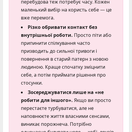
перебудова теж потребує часу. Кожен
маленький вибір на користь себе — це
вже перемога.
Різко обривати контакт без
внутрішньої роботи.
Просто піти або
припинити спілкування часто
призводить до сильної тривоги і
повернення в старий патерн з новою
людиною. Краще спочатку зміцнити
себе, а потім приймати рішення про
стосунки.
Зосереджуватися лише на «не
робити для іншого».
Якщо ви просто
перестаєте турбуватися, але не
наповнюєте життя власними сенсами,
виникає порожнеча. Потрібно
одночасно будувати нове — хобі, друзів,