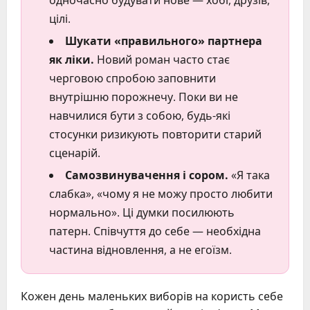
цілі.
Шукати «правильного» партнера
як ліки.
Новий роман часто стає
черговою спробою заповнити
внутрішню порожнечу. Поки ви не
навчилися бути з собою, будь-які
стосунки ризикують повторити старий
сценарій.
Самозвинувачення і сором.
«Я така
слабка», «чому я не можу просто любити
нормально». Ці думки посилюють
патерн. Співчуття до себе — необхідна
частина відновлення, а не егоїзм.
Кожен день маленьких виборів на користь себе