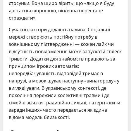
стосунки. Вона щиро вірить, що «якщо я буду
достатньо хорошою, він/вона перестане
страждати».
Сучасні фактори додають палива. Соціальні
мережі створюють постійну потребу в
зовнішньому підтвердженні — кожен лайк чи
відсутність повідомлення може запускати сплеск
тривоги. Додатки для знайомств працюють за
принципом ігрових автоматів:
непередбачуваність відповідей тримає в
напрузі, а мозок шукає наступну «винагороду» у
вигляді уваги. В українському контексті, де
покоління пережили колективні травми і де
сімейні зв’язки традиційно сильні, патерн «жити
заради інших» часто передається як єдина
відома модель близькості.