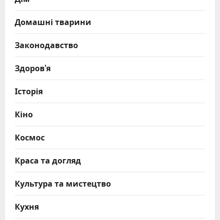
Домашні тварини
Законодавство
Здоров’я
Історія
Кіно
Космос
Краса та догляд
Культура та мистецтво
Кухня