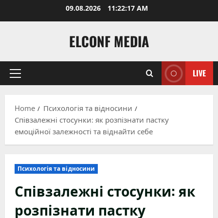
Skip
09.08.2026
11:22:18 AM
to
content
ELCONF MEDIA
LIVE
Primary
Menu
Home
Психологія та відносини
Співзалежні стосунки: як розпізнати пастку
емоційної залежності та віднайти себе
Психологія та відносини
Співзалежні стосунки: як
розпізнати пастку