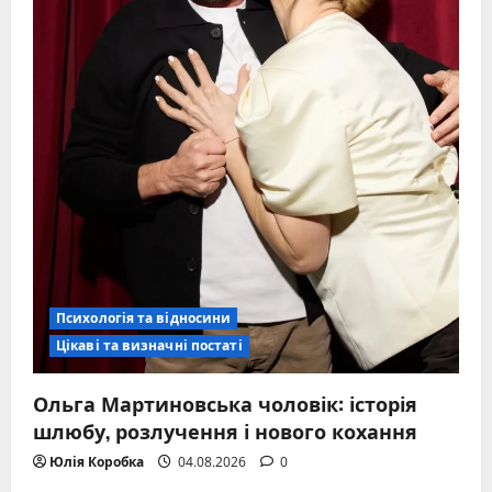
Психологія та відносини
Цікаві та визначні постаті
Ольга Мартиновська чоловік: історія
шлюбу, розлучення і нового кохання
Юлія Коробка
04.08.2026
0