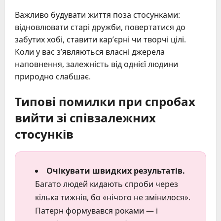
Важливо будувати життя поза стосунками:
відновлювати старі дружби, повертатися до
забутих хобі, ставити кар’єрні чи творчі цілі.
Коли у вас з’являються власні джерела
наповнення, залежність від однієї людини
природно слабшає.
Типові помилки при спробах
вийти зі співзалежних
стосунків
Очікувати швидких результатів.
Багато людей кидають спроби через
кілька тижнів, бо «нічого не змінилося».
Патерн формувався роками — і