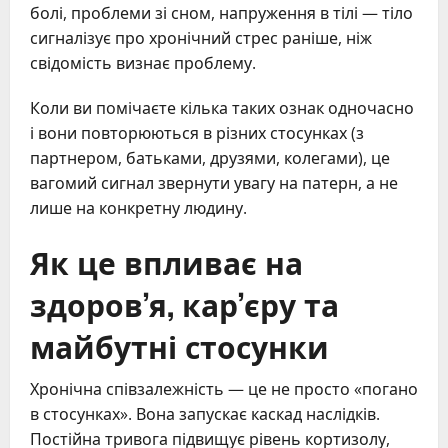
болі, проблеми зі сном, напруження в тілі — тіло
сигналізує про хронічний стрес раніше, ніж
свідомість визнає проблему.
Коли ви помічаєте кілька таких ознак одночасно
і вони повторюються в різних стосунках (з
партнером, батьками, друзями, колегами), це
вагомий сигнал звернути увагу на патерн, а не
лише на конкретну людину.
Як це впливає на
здоров’я, кар’єру та
майбутні стосунки
Хронічна співзалежність — це не просто «погано
в стосунках». Вона запускає каскад наслідків.
Постійна тривога підвищує рівень кортизолу,