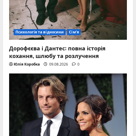
Психологія та відносини
Сім’я
Дорофєєва і Дантес: повна історія
кохання, шлюбу та розлучення
Юлія Коробка
09.08.2026
0