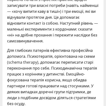
записувати три власні потреби (навіть найменші
— «хочу випити каву в тиші») і три емоції, які ви
відчували протягом дня. Це допомагає
відновити контакт із собою. Наступний рівень —
маленькі експерименти з кордонами: сказати
«ні» на дрібне прохання і пережити наслідки без
самозвинувачення.
Для глибоких патернів ефективна професійна
допомога. Психотерапія, орієнтована на схеми
(schema therapy), допомагає переписати старі
переконання про себе. Психодинамічна терапія
працює з корінням у дитинстві. Емоційно-
фокусована терапія корисна, якщо обидва
партнери готові працювати над стосунками. У
деяких випадках доречні групи підтримки, де
люди з подібним досвідом діляться стратегіями
без осуду.