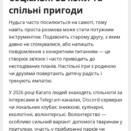
спільні пригоди
Нудьга часто посилюється на самоті, тому
навіть проста розмова може стати потужним
інструментом. Подзвоніть старому другу, з яким
давно не спілкувалися, або напишіть
повідомлення з конкретним питанням — це
створює зв’язок і часто приводить до
несподіваних планів. Настільні ігри з родиною
чи друзями повертають дитячу радість і
тренують емпатію.
У 2026 році багато людей знаходять спільноти за
інтересами в Telegram-каналах, Discord-серверах
чи локальних клубах: книжкові, кулінарні,
екологічні, волонтерські. Волонтерство —
особливо сильний варіант: допомога тваринам у
притулках, участь у прибиранні парків чи