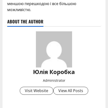
меншою перешкодою і все більшою
можливістю.
ABOUT THE AUTHOR
Юлія Коробка
Administrator
Visit Website
View All Posts