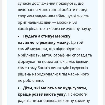
сучасні дослідження показують, що
виконання монотонної роботи перед
творчим завданням збільшує кількість
оригінальних ідей — мозок ніби
«розігрівається» через вимушену паузу.
Нудьга активує мережу
пасивного режиму мозку.
Це той
самий механізм, що відповідає за
мрійливість, автобіографічні спогади та
формування нових зв’язків між ідеями,
саме тому багато винаходів і художніх
рішень народжувалися під час «нічого
не роблення».
Діти, які мають час нудьгувати,
краще розвивають уяву.
Психологи
радять не заповнювати кожну хвилину