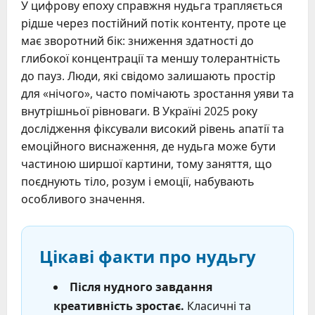
У цифрову епоху справжня нудьга трапляється
рідше через постійний потік контенту, проте це
має зворотний бік: зниження здатності до
глибокої концентрації та меншу толерантність
до пауз. Люди, які свідомо залишають простір
для «нічого», часто помічають зростання уяви та
внутрішньої рівноваги. В Україні 2025 року
дослідження фіксували високий рівень апатії та
емоційного виснаження, де нудьга може бути
частиною ширшої картини, тому заняття, що
поєднують тіло, розум і емоції, набувають
особливого значення.
Цікаві факти про нудьгу
Після нудного завдання
креативність зростає.
Класичні та