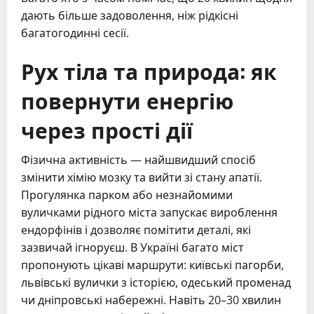
дають більше задоволення, ніж рідкісні
багатогодинні сесії.
Рух тіла та природа: як
повернути енергію
через прості дії
Фізична активність — найшвидший спосіб
змінити хімію мозку та вийти зі стану апатії.
Прогулянка парком або незнайомими
вуличками рідного міста запускає вироблення
ендорфінів і дозволяє помітити деталі, які
зазвичай ігноруєш. В Україні багато міст
пропонують цікаві маршрути: київські пагорби,
львівські вулички з історією, одеський променад
чи дніпровські набережні. Навіть 20–30 хвилин