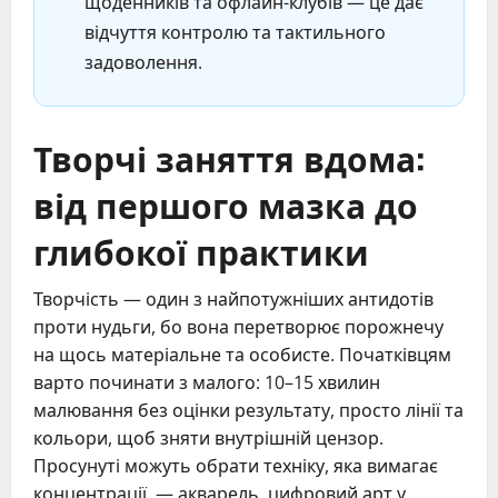
щоденників та офлайн-клубів — це дає
відчуття контролю та тактильного
задоволення.
Творчі заняття вдома:
від першого мазка до
глибокої практики
Творчість — один з найпотужніших антидотів
проти нудьги, бо вона перетворює порожнечу
на щось матеріальне та особисте. Початківцям
варто починати з малого: 10–15 хвилин
малювання без оцінки результату, просто лінії та
кольори, щоб зняти внутрішній цензор.
Просунуті можуть обрати техніку, яка вимагає
концентрації, — акварель, цифровий арт у