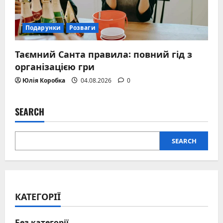
Подарунки
Розваги
Таємний Санта правила: повний гід з
організацією гри
Юлія Коробка
04.08.2026
0
SEARCH
SEARCH
КАТЕГОРІЇ
Без категорії