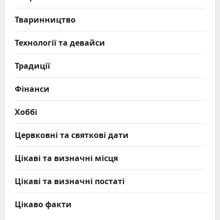
Тваринництво
Технології та девайси
Традиції
Фінанси
Хоббі
Цервковні та святкові дати
Цікаві та визначні місця
Цікаві та визначні постаті
Цікаво факти