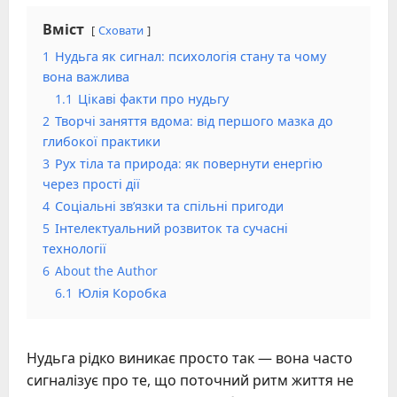
Вміст
Сховати
1
Нудьга як сигнал: психологія стану та чому
вона важлива
1.1
Цікаві факти про нудьгу
2
Творчі заняття вдома: від першого мазка до
глибокої практики
3
Рух тіла та природа: як повернути енергію
через прості дії
4
Соціальні зв’язки та спільні пригоди
5
Інтелектуальний розвиток та сучасні
технології
6
About the Author
6.1
Юлія Коробка
Нудьга рідко виникає просто так — вона часто
сигналізує про те, що поточний ритм життя не