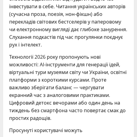
інвестувати в себе. Читання українських авторів
(сучасна проза, поезія, нон-фікшн) або
перекладів світових бестселерів у паперовому
чи електронному вигляді дає глибоке занурення.
Слухання подкастів під час прогулянки поєднує
рух і інтелект.
Технології 2026 року пропонують нові
можливості: AI-інструменти для генерації ідей,
віртуальні тури музеями світу чи України, освітні
платформи з короткими курсами. Проте
важливо зберігати баланс — чергувати
екранний час з аналоговими практиками.
Цифровий детокс вечорами або один день на
тиждень без смартфона часто повертає смак до
простих радощів.
Просунуті користувачі можуть