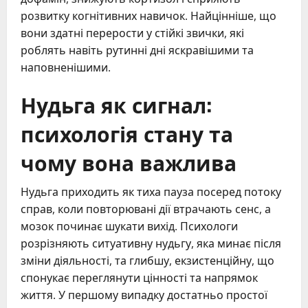
розвитку когнітивних навичок. Найцінніше, що
вони здатні перерости у стійкі звички, які
роблять навіть рутинні дні яскравішими та
наповненішими.
Нудьга як сигнал:
психологія стану та
чому вона важлива
Нудьга приходить як тиха пауза посеред потоку
справ, коли повторювані дії втрачають сенс, а
мозок починає шукати вихід. Психологи
розрізняють ситуативну нудьгу, яка минає після
зміни діяльності, та глибшу, екзистенційну, що
спонукає переглянути цінності та напрямок
життя. У першому випадку достатньо простої