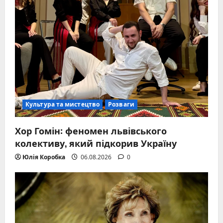
Культура та мистецтво
Розваги
Хор Гомін: феномен львівського
колективу, який підкорив Україну
Юлія Коробка
06.08.2026
0