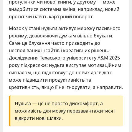
прогулянки чи нової книги, у другому — може
знадобитися системна зміна, наприклад, новий
проєкт чи навіть кар’єрний поворот.
Мозок у стані нудьги активує мережу пасивного
режиму, дозволяючи думкам вільно блукати.
Саме це блукання часто призводить до
несподіваних інсайтів і креативних рішень.
Дослідження Техаського університету A&M 2025
року підкреслює: нудьга виступає мотиваційним
сигналом, що підштовхує до нових досвідів і
може підвищити продуктивність та
креативність, якщо її не ігнорувати, а направити.
Нудьга — це не просто дискомфорт, а
можливість для мозку перезавантажитися і
відкрити нові шляхи.