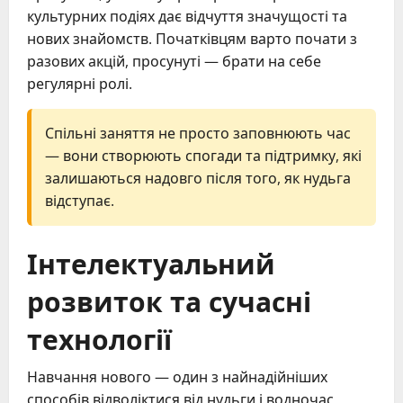
культурних подіях дає відчуття значущості та
нових знайомств. Початківцям варто почати з
разових акцій, просунуті — брати на себе
регулярні ролі.
Спільні заняття не просто заповнюють час
— вони створюють спогади та підтримку, які
залишаються надовго після того, як нудьга
відступає.
Інтелектуальний
розвиток та сучасні
технології
Навчання нового — один з найнадійніших
способів відволіктися від нудьги і водночас