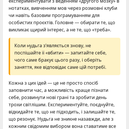
експериментувати з веденням «другого мозку» в
нотатках, вивченням мов через розмовні клуби
чи навіть базовим програмуванням для
особистих проєктів. Головне — обирати те, що
викликає щирий інтерес, а не те, що «треба».
Коли нудьга з’являється знову, не
поспішайте її «вбити» — запитайте себе,
чого саме бракує цього разу, і оберіть
заняття, яке відповідає саме цій потребі.
Кожна з цих ідей — це не просто спосіб
заповнити час, а можливість краще пізнати
себе, розвинути нові грані та зробити день
трохи світлішим. Експериментуйте, поєднуйте,
відкидайте те, що не підходить, і залишайте те,
що резонує. Нудьга не зникне назавжди, але з
кожним свідомим вибором вона ставатиме все