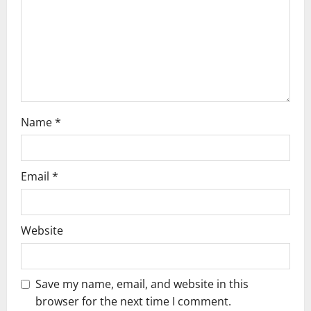
i
o
n
Name
*
Email
*
Website
Save my name, email, and website in this
browser for the next time I comment.