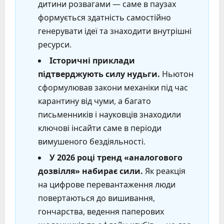
дитини розвагами — саме в паузах
формується здатність самостійно
генерувати ідеї та знаходити внутрішні
ресурси.
Історичні приклади
підтверджують силу нудьги.
Ньютон
сформулював закони механіки під час
карантину від чуми, а багато
письменників і науковців знаходили
ключові інсайти саме в періоди
вимушеного бездіяльності.
У 2026 році тренд «аналогового
дозвілля» набирає сили.
Як реакція
на цифрове перевантаження люди
повертаються до вишивання,
гончарства, ведення паперових