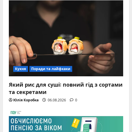
Кухня
Поради та лайфхаки
Який рис для суші: повний гід з сортами
та секретами
Юлія Коробка
06.08.2026
0