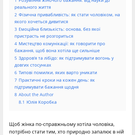
1
Розуміння жіночого бажання: від науки до
реального життя
2
Фізична привабливість: як стати чоловіком, на
якого хочеться дивитися
3
Емоційна близькість: основа, без якої
пристрасть не розгориться
4
Мистецтво комунікації: як говорити про
бажання, щоб вона хотіла ще сильніше
5
Здоров’я та лібідо: як підтримувати вогонь у
довгих стосунках
6
Типові помилки, яких варто уникати
7
Практичні кроки на кожен день: як
підтримувати бажання щодня
8
About the Author
8.1
Юлія Коробка
Щоб жінка по-справжньому хотіла чоловіка,
потрібно стати тим, хто природно запалює в ній