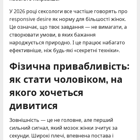
У 2026 році сексологи все частіше говорять про
responsive desire як норму для більшості жінок.
Це означає, що твоє завдання — не вимагати, а
створювати умови, в яких бажання
народжується природно. І це працює набагато
ефективніше, ніж будь-які «секретні техніки».
Фізична привабливість:
як стати чоловіком, на
якого хочеться
дивитися
Зовнішність — це не головне, але перший
сильний сигнал, який мозок жінки зчитує за
секунди. Широкі плечі, впевнена постава і