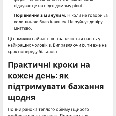
відчуває це на підсвідомому рівні.
Порівняння з минулим.
Ніколи не говори «з
колишньою було інакше». Це руйнує довіру
миттєво.
Ці помилки найчастіше трапляються навіть у
найкращих чоловіків. Виправляючи їх, ти вже на
крок попереду більшості.
Практичні кроки на
кожен день: як
підтримувати бажання
щодня
Почни ранок з теплого обійму і щирого
«доброго ранку, кохана». Протягом дня