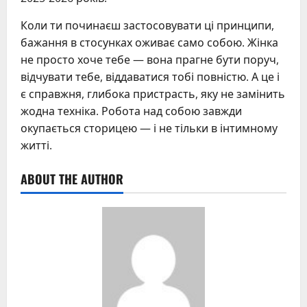
Коли ти починаєш застосовувати ці принципи,
бажання в стосунках оживає само собою. Жінка
не просто хоче тебе — вона прагне бути поруч,
відчувати тебе, віддаватися тобі повністю. А це і
є справжня, глибока пристрасть, яку не замінить
жодна техніка. Робота над собою завжди
окупається сторицею — і не тільки в інтимному
житті.
ABOUT THE AUTHOR