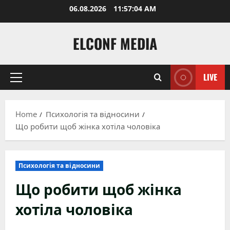
Skip
06.08.2026
11:57:06 AM
to
content
ELCONF MEDIA
LIVE
Primary
Menu
Home
Психологія та відносини
Що робити щоб жінка хотіла чоловіка
Психологія та відносини
Що робити щоб жінка
хотіла чоловіка