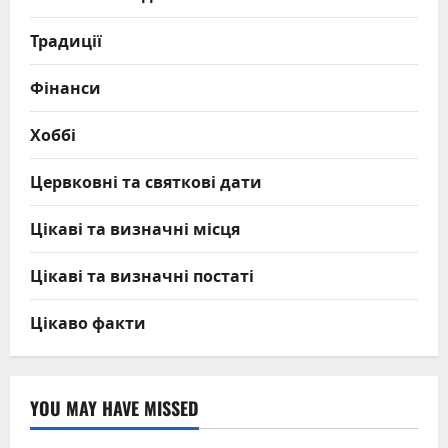
Традиції
Фінанси
Хоббі
Цервковні та святкові дати
Цікаві та визначні місця
Цікаві та визначні постаті
Цікаво факти
YOU MAY HAVE MISSED