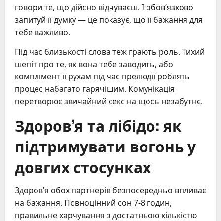
говори те, що дійсно відчуваєш. І обов’язково
запитуй її думку — це показує, що її бажання для
тебе важливо.
Під час близькості слова теж грають роль. Тихий
шепіт про те, як вона тебе заводить, або
комплімент її рухам під час прелюдії роблять
процес набагато гарячішим. Комунікація
перетворює звичайний секс на щось незабутнє.
Здоров’я та лібідо: як
підтримувати вогонь у
довгих стосунках
Здоров’я обох партнерів безпосередньо впливає
на бажання. Повноцінний сон 7-8 годин,
правильне харчування з достатньою кількістю