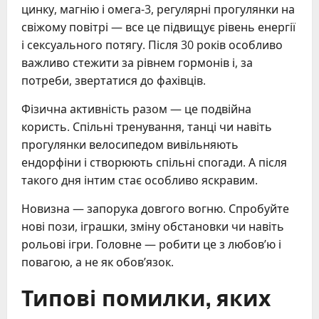
цинку, магнію і омега-3, регулярні прогулянки на
свіжому повітрі — все це підвищує рівень енергії
і сексуального потягу. Після 30 років особливо
важливо стежити за рівнем гормонів і, за
потреби, звертатися до фахівців.
Фізична активність разом — це подвійна
користь. Спільні тренування, танці чи навіть
прогулянки велосипедом вивільняють
ендорфіни і створюють спільні спогади. А після
такого дня інтим стає особливо яскравим.
Новизна — запорука довгого вогню. Спробуйте
нові пози, іграшки, зміну обстановки чи навіть
рольові ігри. Головне — робити це з любов’ю і
повагою, а не як обов’язок.
Типові помилки, яких