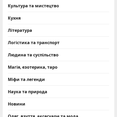
Культура та мистецтво
Кухня
Література
Логістика та транспорт
Людина та суспільство
Магія, езотерика, таро
Міфи та легенди
Наука та природа
Новини
Одяг, взуття, аксесуари та мода