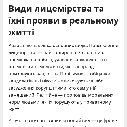
Види лицемірства та
їхні прояви в реальному
житті
Розрізняють кілька основних видів. Повсякденне
лицемірство — найпоширеніше: фальшива
посмішка на роботі, удаване зацікавлення в
розмові чи компліменти, які насправді
приховують заздрість. Політичне — обіцянки
кандидатів, які ніколи не виконуються, або
засудження корупції тими, хто сам у ній
замешаний. Релігійне — проповідь моральних
норм людьми, які їх порушують у приватному
житті.
У сучасному світі з’явився новий вид — цифрове