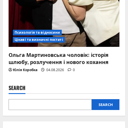
Психологія та відносини
Цікаві та визначні постаті
Ольга Мартиновська чоловік: історія
шлюбу, розлучення і нового кохання
Юлія Коробка
04.08.2026
0
SEARCH
SEARCH