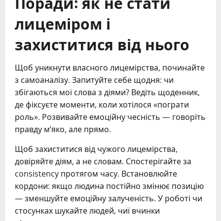
Поради: як не стати
лицеміром і
захиститися від нього
Щоб уникнути власного лицемірства, починайте
з самоаналізу. Запитуйте себе щодня: чи
збігаються мої слова з діями? Ведіть щоденник,
де фіксуєте моменти, коли хотілося «пограти
роль». Розвивайте емоційну чесність — говоріть
правду м’яко, але прямо.
Щоб захиститися від чужого лицемірства,
довіряйте діям, а не словам. Спостерігайте за
consistency протягом часу. Встановлюйте
кордони: якщо людина постійно змінює позицію
— зменшуйте емоційну залученість. У роботі чи
стосунках шукайте людей, чиї вчинки