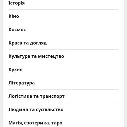
Історія
Кіно
Космос
Краса та догляд
Культура та мистецтво
Кухня
Література
Логістика та транспорт
Людина та суспільство
Магія, езотерика, таро