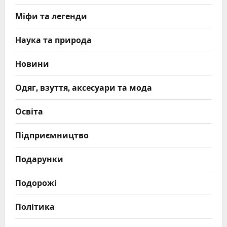
Міфи та легенди
Наука та природа
Новини
Одяг, взуття, аксесуари та мода
Освіта
Підприємництво
Подарунки
Подорожі
Політика