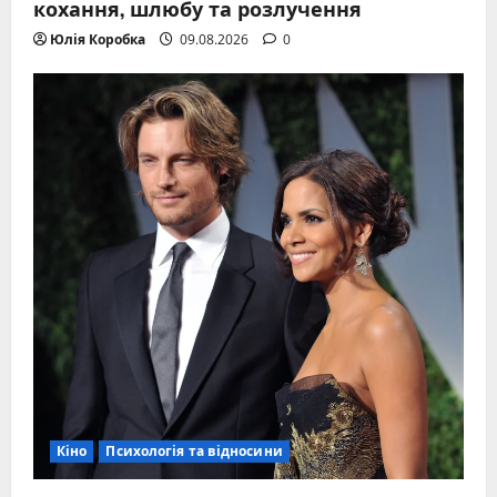
кохання, шлюбу та розлучення
Юлія Коробка
09.08.2026
0
Кіно
Психологія та відносини