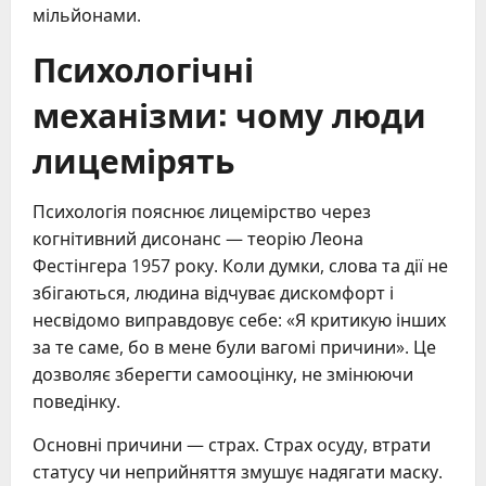
мільйонами.
Психологічні
механізми: чому люди
лицемірять
Психологія пояснює лицемірство через
когнітивний дисонанс — теорію Леона
Фестінгера 1957 року. Коли думки, слова та дії не
збігаються, людина відчуває дискомфорт і
несвідомо виправдовує себе: «Я критикую інших
за те саме, бо в мене були вагомі причини». Це
дозволяє зберегти самооцінку, не змінюючи
поведінку.
Основні причини — страх. Страх осуду, втрати
статусу чи неприйняття змушує надягати маску.