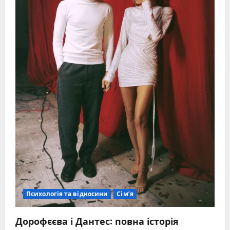
Психологія та відносини
Сім’я
Дорофєєва і Дантес: повна історія