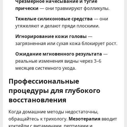
Чрезмерное начесывание и тугие
прически
— они травмируют фолликулы.
Тяжелые силиконовые средства
— они
утяжеляют и делают пряди плоскими.
Игнорирование кожи головы
—
загрязненная или сухая кожа блокирует рост.
Ожидание мгновенного результата
—
реальные изменения видны через 3–6
месяцев системного ухода.
Профессиональные
процедуры для глубокого
восстановления
Когда домашние методы недостаточны,
обращайтесь к трихологу.
Мезотерапия
вводит
коктейли с витаминами, пептидами и