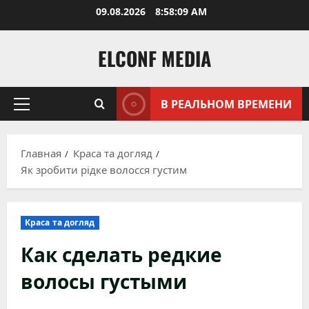
Перейти
09.08.2026
8:58:10 AM
к
содержимому
ELCONF MEDIA
В РЕАЛЬНОМ ВРЕМЕНИ
Основное
меню
Главная
Краса та догляд
Як зробити рідке волосся густим
Краса та догляд
Как сделать редкие
волосы густыми