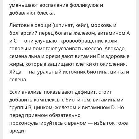
уменьшают воспаление фолликулов и
добавляют блеска.
Листовые овощи (шпинат, кейл), морковь и
болгарский перец богаты железом, витамином А
и С — они улучшают кровообращение кожи
головы и помогают усваивать железо. Авокадо,
семена льна и орехи дают витамин Е и здоровые
жиры, которые защищают клетки от окисления.
Яйца — натуральный источник биотина, цинка и
селена.
Если анализы показывают дефицит, стоит
добавить комплексы с биотином, витаминами
группы В, цинком, железом и витамином D. Но
перед приемом обязательно
проконсультируйтесь с врачом — избыток тоже
вредит.