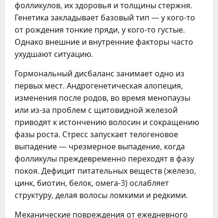
фолликулов, их здоровья и толщины стержня.
Генетика закладывает базовый тип — у кого-то
от рождения тонкие пряди, у кого-то густые.
Однако внешние и внутренние факторы часто
ухудшают ситуацию.
Гормональный дисбаланс занимает одно из
первых мест. Андрогенетическая алопеция,
изменения после родов, во время менопаузы
или из-за проблем с щитовидной железой
приводят к истончению волосин и сокращению
фазы роста. Стресс запускает телогеновое
выпадение — чрезмерное выпадение, когда
фолликулы преждевременно переходят в фазу
покоя. Дефицит питательных веществ (железо,
цинк, биотин, белок, омега-3) ослабляет
структуру, делая волосы ломкими и редкими.
Механические повреждения от ежедневного