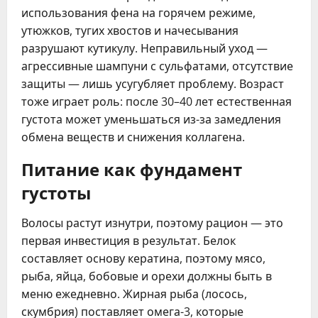
использования фена на горячем режиме,
утюжков, тугих хвостов и начесывания
разрушают кутикулу. Неправильный уход —
агрессивные шампуни с сульфатами, отсутствие
защиты — лишь усугубляет проблему. Возраст
тоже играет роль: после 30–40 лет естественная
густота может уменьшаться из-за замедления
обмена веществ и снижения коллагена.
Питание как фундамент
густоты
Волосы растут изнутри, поэтому рацион — это
первая инвестиция в результат. Белок
составляет основу кератина, поэтому мясо,
рыба, яйца, бобовые и орехи должны быть в
меню ежедневно. Жирная рыба (лосось,
скумбрия) поставляет омега-3, которые