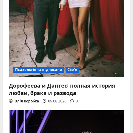
Психологія та відносини
Сім’я
Дорофеева и Дантес: полная история
любви, брака и развода
Юлія Коробка
09.08.2026
0