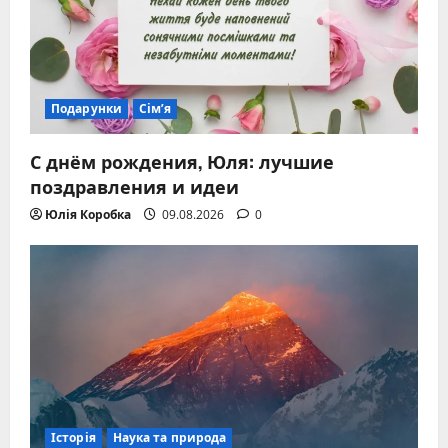
Подарунки
Сім’я
С днём рождения, Юля: лучшие
поздравления и идеи
Юлія Коробка
09.08.2026
0
Історія
Наука та природа