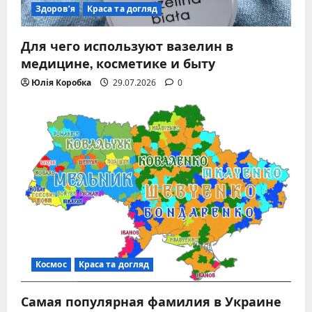
Здоров’я
Краса та догляд
Для чего используют вазелин в
медицине, косметике и быту
Юлія Коробка
29.07.2026
0
Космос
Краса та догляд
Самая популярная фамилия в Украине