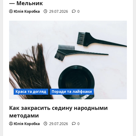
— Мельник
Юлія Коробка
29.07.2026
0
Краса та догляд
Поради та лайфхаки
Как закрасить седину народными
методами
Юлія Коробка
29.07.2026
0