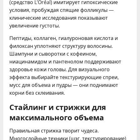
(средство L’Oréal) имитирует гипоксические
условия, пробуждая спящие фолликулы —
клинические исследования показывают
увеличение густоты.
Пептиды, коллаген, гиалуроновая кислота и
филоксан уплотняют структуру волосины.
Шампуни и сыворотки с кофеином,
ниацинамидом и пантенолом поддерживают
здоровье кожи головы. Для визуального
эффекта выбирайте текстурирующие спреи,
мусс для объема и пудры — они поднимают
корни без склеивания.
Стайлинг и стрижки для
максимального объема
Правильная стрижка творит чудеса.
Многослойные техники (шэг, текстурирование)