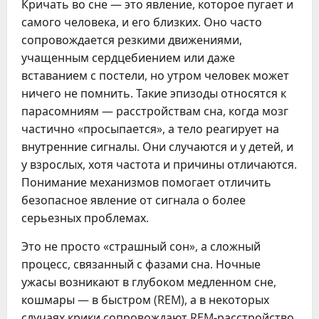
Кричать во сне — это явление, которое пугает и
самого человека, и его близких. Оно часто
сопровождается резкими движениями,
учащенным сердцебиением или даже
вставанием с постели, но утром человек может
ничего не помнить. Такие эпизоды относятся к
парасомниям — расстройствам сна, когда мозг
частично «просыпается», а тело реагирует на
внутренние сигналы. Они случаются и у детей, и
у взрослых, хотя частота и причины отличаются.
Понимание механизмов помогает отличить
безопасное явление от сигнала о более
серьезных проблемах.
Это не просто «страшный сон», а сложный
процесс, связанный с фазами сна. Ночные
ужасы возникают в глубоком медленном сне,
кошмары — в быстром (REM), а в некоторых
случаях крики сопровождают REM-расстройство