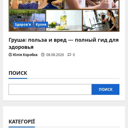
Здоров’я
Кухня
Груша: польза и вред — полный гид для
здоровья
Юлія Коробка
08.08.2026
0
ПОИСК
ПОИСК
КАТЕГОРІЇ