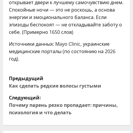
открывает двери к лучшему самочувствию днем.
Спокойные ночи — это не роскошь, а основа
энергии и эмоционального баланса. Если
эпизоды беспокоят — не откладывайте заботу о
себе. (Примерно 1650 слов)
Источники данных: Mayo Clinic, украинские
медицинские порталы (по состоянию на 2026
год).
Н
Предыдущий
а
Как сделать редкие волосы густыми
Следующий:
в
Почему парень резко пропадает: причины,
и
психология и что делать
г