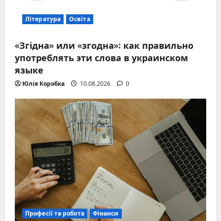
Література
Освіта
«Згідна» или «згодна»: как правильно
употреблять эти слова в украинском
языке
Юлія Коробка
10.08.2026
0
Професії та робота
Фінанси