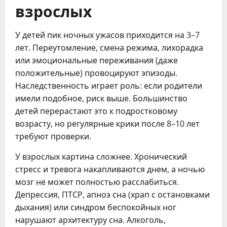
взрослых
У детей пик ночных ужасов приходится на 3–7
лет. Переутомление, смена режима, лихорадка
или эмоциональные переживания (даже
положительные) провоцируют эпизоды.
Наследственность играет роль: если родители
имели подобное, риск выше. Большинство
детей перерастают это к подростковому
возрасту, но регулярные крики после 8–10 лет
требуют проверки.
У взрослых картина сложнее. Хронический
стресс и тревога накапливаются днем, а ночью
мозг не может полностью расслабиться.
Депрессия, ПТСР, апноэ сна (храп с остановками
дыхания) или синдром беспокойных ног
нарушают архитектуру сна. Алкоголь,