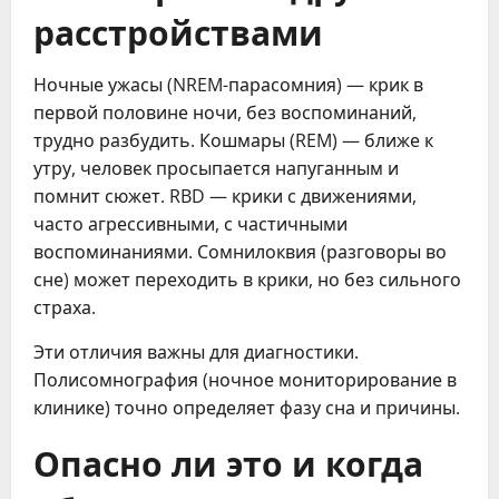
расстройствами
Ночные ужасы (NREM-парасомния) — крик в
первой половине ночи, без воспоминаний,
трудно разбудить. Кошмары (REM) — ближе к
утру, человек просыпается напуганным и
помнит сюжет. RBD — крики с движениями,
часто агрессивными, с частичными
воспоминаниями. Сомнилоквия (разговоры во
сне) может переходить в крики, но без сильного
страха.
Эти отличия важны для диагностики.
Полисомнография (ночное мониторирование в
клинике) точно определяет фазу сна и причины.
Опасно ли это и когда