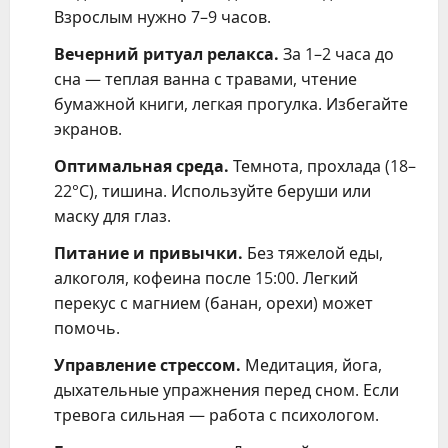
Взрослым нужно 7–9 часов.
Вечерний ритуал релакса.
За 1–2 часа до
сна — теплая ванна с травами, чтение
бумажной книги, легкая прогулка. Избегайте
экранов.
Оптимальная среда.
Темнота, прохлада (18–
22°C), тишина. Используйте беруши или
маску для глаз.
Питание и привычки.
Без тяжелой еды,
алкоголя, кофеина после 15:00. Легкий
перекус с магнием (банан, орехи) может
помочь.
Управление стрессом.
Медитация, йога,
дыхательные упражнения перед сном. Если
тревога сильная — работа с психологом.