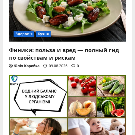
Здоров’я
Кухня
Финики: польза и вред — полный гид
по свойствам и рискам
Юлія Коробка
09.08.2026
0