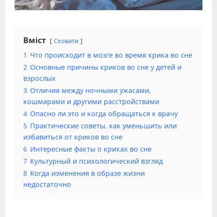
Вміст
Сховати
1
Что происходит в мозге во время крика во сне
2
Основные причины криков во сне у детей и
взрослых
3
Отличия между ночными ужасами,
кошмарами и другими расстройствами
4
Опасно ли это и когда обращаться к врачу
5
Практические советы, как уменьшить или
избавиться от криков во сне
6
Интересные факты о криках во сне
7
Культурный и психологический взгляд
8
Когда изменения в образе жизни
недостаточно