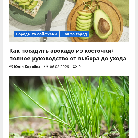
Поради та лайфхаки
Сад та город
Как посадить авокадо из косточки:
полное руководство от выбора до ухода
Юлія Коробка
06.08.2026
0