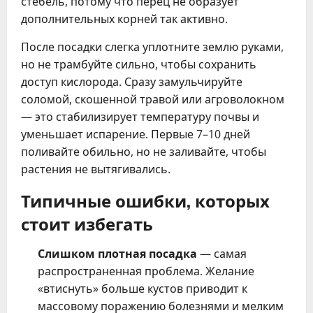
стебель, потому что перец не образует
дополнительных корней так активно.
После посадки слегка уплотните землю руками,
но не трамбуйте сильно, чтобы сохранить
доступ кислорода. Сразу замульчируйте
соломой, скошенной травой или агроволокном
— это стабилизирует температуру почвы и
уменьшает испарение. Первые 7–10 дней
поливайте обильно, но не заливайте, чтобы
растения не вытягивались.
Типичные ошибки, которых
стоит избегать
Слишком плотная посадка
— самая
распространенная проблема. Желание
«втиснуть» больше кустов приводит к
массовому поражению болезнями и мелким