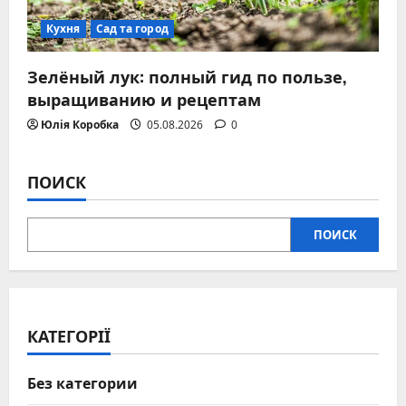
Кухня
Сад та город
Зелёный лук: полный гид по пользе,
выращиванию и рецептам
Юлія Коробка
05.08.2026
0
ПОИСК
ПОИСК
КАТЕГОРІЇ
Без категории