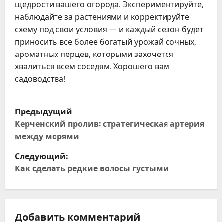
щедрости вашего огорода. Экспериментируйте,
наблюдайте за растениями и корректируйте
схему под свои условия — и каждый сезон будет
приносить все более богатый урожай сочных,
ароматных перцев, которыми захочется
хвалиться всем соседям. Хорошего вам
садоводства!
Н
Предыдущий
а
Керченский пролив: стратегическая артерия
между морями
в
Следующий:
и
Как сделать редкие волосы густыми
г
а
Добавить комментарий