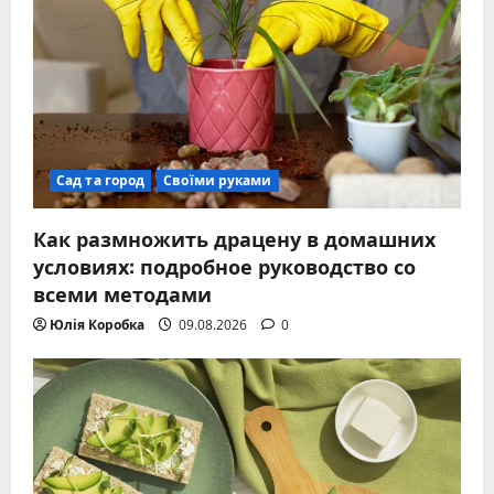
Сад та город
Своїми руками
Как размножить драцену в домашних
условиях: подробное руководство со
всеми методами
Юлія Коробка
09.08.2026
0