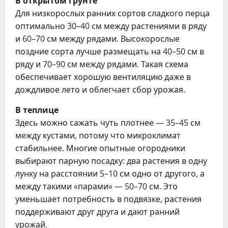
В открытом грунте
Для низкорослых ранних сортов сладкого перца
оптимально 30–40 см между растениями в ряду
и 60–70 см между рядами. Высокорослые
поздние сорта лучше размещать на 40–50 см в
ряду и 70–90 см между рядами. Такая схема
обеспечивает хорошую вентиляцию даже в
дождливое лето и облегчает сбор урожая.
В теплице
Здесь можно сажать чуть плотнее — 35–45 см
между кустами, потому что микроклимат
стабильнее. Многие опытные огородники
выбирают парную посадку: два растения в одну
лунку на расстоянии 5–10 см одно от другого, а
между такими «парами» — 50–70 см. Это
уменьшает потребность в подвязке, растения
поддерживают друг друга и дают ранний
урожай.