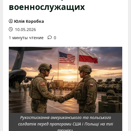
военнослужащих
Юлія Коробка
10.05.2026
1 минуты чтение
0
Рукостискання американського та польського
солдатів перед прапорами США і Польщі на тлі
техніки.