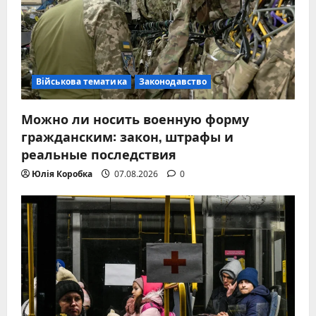
Військова тематика
Законодавство
Можно ли носить военную форму
гражданским: закон, штрафы и
реальные последствия
Юлія Коробка
07.08.2026
0