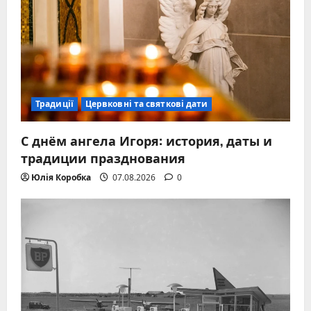
Традиції
Цервковні та святкові дати
С днём ангела Игоря: история, даты и
традиции празднования
Юлія Коробка
07.08.2026
0