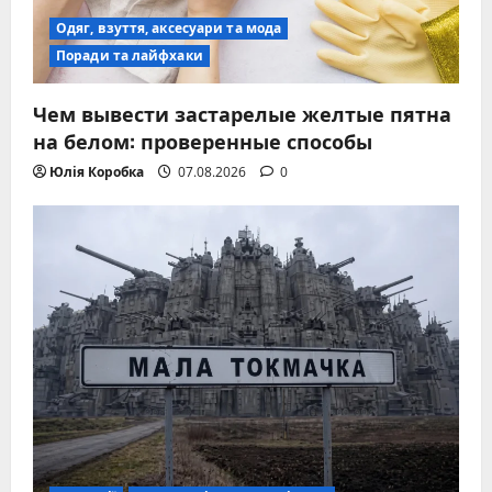
Одяг, взуття, аксесуари та мода
Поради та лайфхаки
Чем вывести застарелые желтые пятна
на белом: проверенные способы
Юлія Коробка
07.08.2026
0