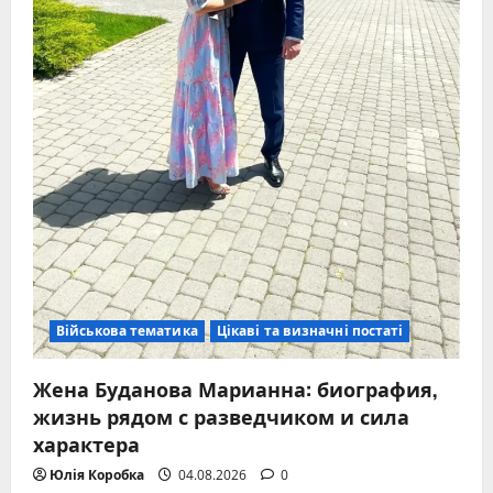
Військова тематика
Цікаві та визначні постаті
Жена Буданова Марианна: биография,
жизнь рядом с разведчиком и сила
характера
Юлія Коробка
04.08.2026
0