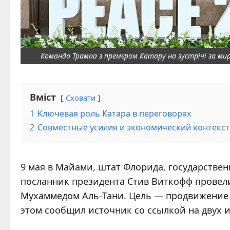
Команда Трампа з премєром Катару на зустрічі за мир
Вміст
Сховати
1
Ключевая роль Катара в переговорах
2
Совместные усилия и экономический контекст
9 мая в Майами, штат Флорида, государств
посланник президента Стив Виткофф провел
Мухаммедом Аль-Тани. Цель — продвижение
этом сообщил источник со ссылкой на двух