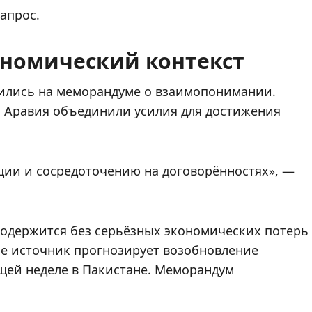
апрос.
ономический контекст
чились на меморандуме о взаимопонимании.
ая Аравия объединили усилия для достижения
ции и сосредоточению на договорённостях», —
одержится без серьёзных экономических потерь
ое источник прогнозирует возобновление
щей неделе в Пакистане. Меморандум