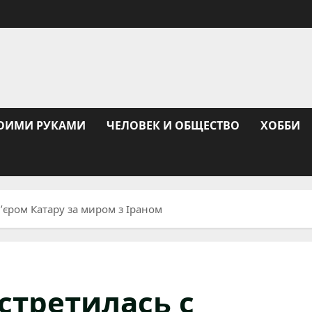
ОИМИ РУКАМИ
ЧЕЛОВЕК И ОБЩЕСТВО
ХОББИ
’єром Катару за миром з Іраном
стретилась с