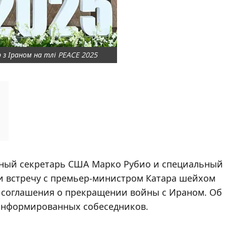
 з Іраном на тлі PEACE 2025
енный секретарь США Марко Рубио и специальный
и встречу с премьер-министром Катара шейхом
 соглашения о прекращении войны с Ираном. Об
 информированных собеседников.