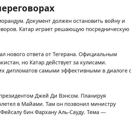
переговорах
рандум. Документ должен остановить войну и
говоров. Катар играет решающую посредническую
ал нового ответа от Тегерана. Официальным
кистан, но Катар действует за кулисами.
их дипломатов самыми эффективными в диалоге 
е-президентом Джей Ди Вэнсом. Планируя
летел в Майами. Там он позвонил министру
Фейсалу бин Фархану Аль-Сауду. Тема —