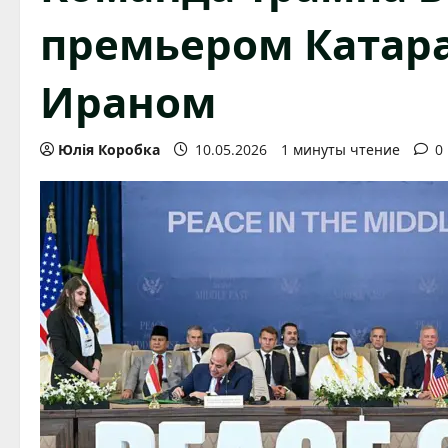
премьером Катара
Ираном
Юлія Коробка
10.05.2026
1 минуты чтение
0