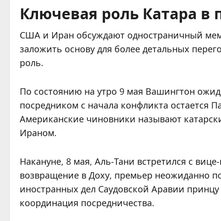
Ключевая роль Катара в 
США и Иран обсуждают одностраничный мемо
заложить основу для более детальных пере
роль.
По состоянию на утро 9 мая Вашингтон ожид
посредником с начала конфликта остается Па
Американские чиновники называют катарск
Ираном.
Накануне, 8 мая, Аль-Тани встретился с виц
возвращение в Доху, премьер неожиданно по
иностранных дел Саудовской Аравии принцу 
координация посредничества.