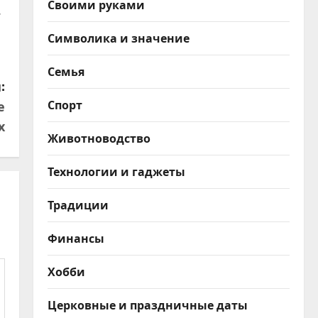
Своими руками
7
Символика и значение
Семья
:
Спорт
е
х
Животноводство
Технологии и гаджеты
Традиции
Финансы
Хобби
Церковные и праздничные даты