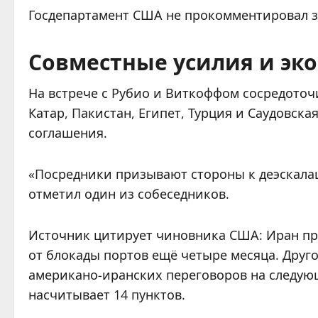
Госдепартамент США не прокомментировал з
Совместные усилия и эк
На встрече с Рубио и Виткоффом сосредото
Катар, Пакистан, Египет, Турция и Саудовск
соглашения.
«Посредники призывают стороны к деэскала
отметил один из собеседников.
Источник цитирует чиновника США: Иран пр
от блокады портов ещё четыре месяца. Друг
американо-иранских переговоров на следую
насчитывает 14 пунктов.