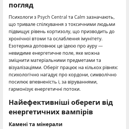
погляд
Психологи з Psych Central та Calm зазначають,
що тривале спілкування з токсичними людьми
підвищує рівень кортизолу, що призводить до
хронічної втоми та ослаблення імунітету.
Езотерика доповнює це ідеєю про ауру —
невидиме енергетичне поле, яке можна
зміцнити матеріальними предметами та
візуалізаціями. Оберіг працює на кількох рівнях:
психологічно нагадує про кордони, символічно
посилює впевненість і, за віруваннями,
гармонізує енергетичні потоки.
Найефективніші обереги від
енергетичних вампірів
Камені та мінерали