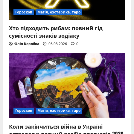
Гороскоп
Магія, езотерика, таро
Хто підходить рибам: повний гід
сумісності знаків зодіаку
Юлія Коробка
06.08.2026
0
Гороскоп
Магія, езотерика, таро
Коли закінчиться війна в Україні
астрологи: повний розбір прогнозів 2026