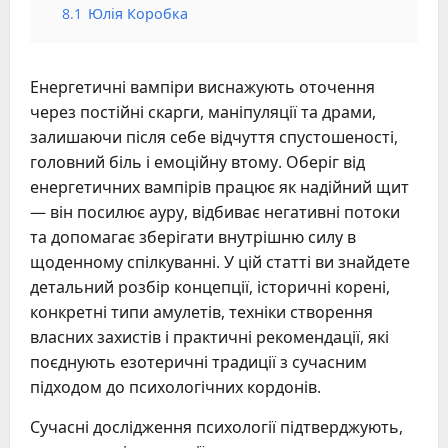
8.1
Юлія Коробка
Енергетичні вампіри виснажують оточення
через постійні скарги, маніпуляції та драми,
залишаючи після себе відчуття спустошеності,
головний біль і емоційну втому. Оберіг від
енергетичних вампірів працює як надійний щит
— він посилює ауру, відбиває негативні потоки
та допомагає зберігати внутрішню силу в
щоденному спілкуванні. У цій статті ви знайдете
детальний розбір концепції, історичні корені,
конкретні типи амулетів, техніки створення
власних захистів і практичні рекомендації, які
поєднують езотеричні традиції з сучасним
підходом до психологічних кордонів.
Сучасні дослідження психології підтверджують,