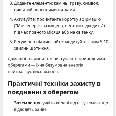
Додайте елементи: камінь, траву, символ,
вишитий червоними нитками.
Активуйте: прочитайте коротку афірмацію
(“Моя енергія захищена, негатив відходить”)
під час повного місяця або на світанку.
Регулярно підживлюйте: медитуйте з ним 5-10
хвилин щотижня.
Домашні тварини теж виступають природними
оберегами — їхня безумовна енергія
нейтралізує виснаження.
Практичні техніки захисту в
поєднанні з оберегом
Заземлення
: уявіть корені від ніг у землю, що
відводять зайве.