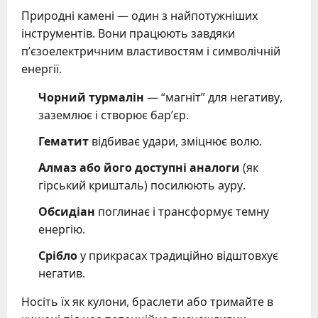
Природні камені — один з найпотужніших
інструментів. Вони працюють завдяки
п’єзоелектричним властивостям і символічній
енергії.
Чорний турмалін
— “магніт” для негативу,
заземлює і створює бар’єр.
Гематит
відбиває удари, зміцнює волю.
Алмаз або його доступні аналоги
(як
гірський кришталь) посилюють ауру.
Обсидіан
поглинає і трансформує темну
енергію.
Срібло
у прикрасах традиційно відштовхує
негатив.
Носіть їх як кулони, браслети або тримайте в