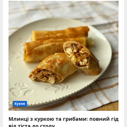
Кухня
Млинці з куркою та грибами: повний гід
від тіста до столу