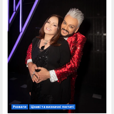
Розваги
Цікаві та визначні постаті