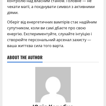
контролю над власним станом. Головне — не
чекати магії, а поєднувати символ з активними
діями.
Оберіг від енергетичних вампірів стає надійним
супутником, коли ви самі дбаєте про свою
енергію. Експериментуйте, слухайте інтуїцію і
створюйте персональний арсенал захисту —
ваша життєва сила того варта.
ABOUT THE AUTHOR