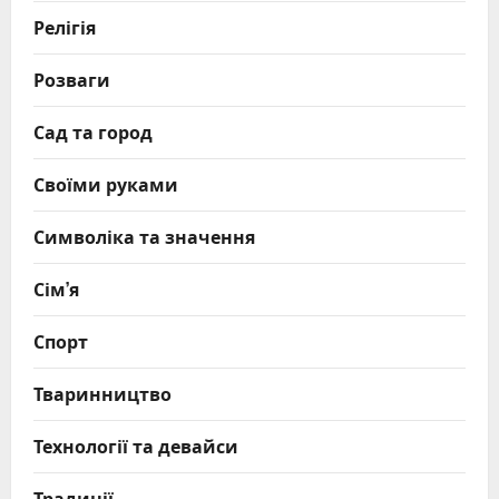
Релігія
Розваги
Сад та город
Своїми руками
Символіка та значення
Сім’я
Спорт
Тваринництво
Технології та девайси
Традиції