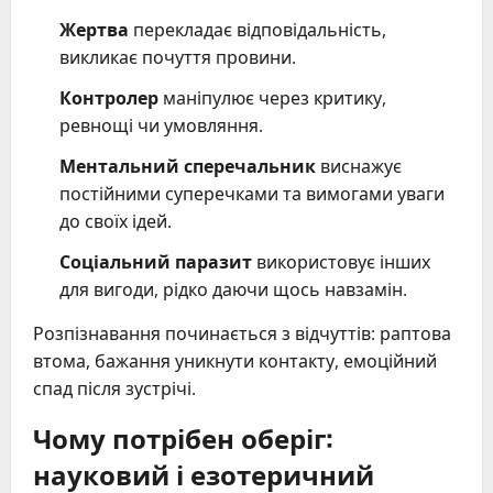
Жертва
перекладає відповідальність,
викликає почуття провини.
Контролер
маніпулює через критику,
ревнощі чи умовляння.
Ментальний сперечальник
виснажує
постійними суперечками та вимогами уваги
до своїх ідей.
Соціальний паразит
використовує інших
для вигоди, рідко даючи щось навзамін.
Розпізнавання починається з відчуттів: раптова
втома, бажання уникнути контакту, емоційний
спад після зустрічі.
Чому потрібен оберіг:
науковий і езотеричний