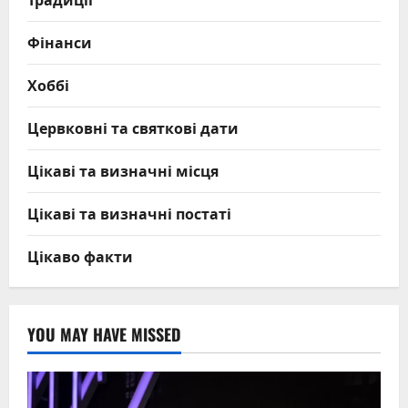
Фінанси
Хоббі
Цервковні та святкові дати
Цікаві та визначні місця
Цікаві та визначні постаті
Цікаво факти
YOU MAY HAVE MISSED