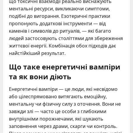
що токсичні взаємодії реально виснажують
ментальні ресурси, викликаючи симптоми,
подібні до вигорання. Езотеричні практики
пропонують додаткові інструменти — від
каменів і символів до ритуалів, — які багато
людей застосовують століттями для збереження
життєвої енергії. Комбінація обох підходів дає
найстійкіший результат.
Що таке енергетичні вампіри
та як вони діють
Енергетичні вампіри — це люди, які несвідомо
або цілеспрямовано витягають емоційну,
ментальну чи фізичну силу з оточення. Вони не
завжди злі — часто це особи з глибокими
внутрішніми порожнечами, які шукають
заповнення через драми, скарги чи контроль.