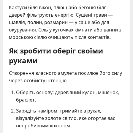
Кактуси біля вікон, плющ або бегонія біля
дверей фільтрують енергію. Сушені трави —
шавлія, полин, розмарин — у саше або для
окурування. Сіль у куточках кімнати або ванни з
морською сіллю очищають після контактів.
Як зробити оберіг своїми
руками
Створення власного амулета посилює його силу
через особисту інтенцію.
Оберіть основу: дерев’яний кулон, мішечок,
браслет.
Зарядіть наміром: тримайте в руках,
візуалізуйте золоте світло, яке огортає вас
непробивним коконом.