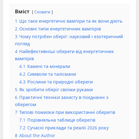
Вміст
Сховати
1
Що таке енергетичні вампіри та як вони діють
2
Основні типи енергетичних вампірів
3
Чому потрібен оберіг: науковий і езотеричний
погляд
4
Найефективніші обереги від енергетичних
вампірів
4.1
Камені та мінерали
4.2
Символи та талісмани
4.3
Рослини та природні обереги
5
Як зробити оберіг своїми руками
6
Практичні техніки захисту в поєднанні з
оберегом
7
Типові помилки при використанні оберегів
7.1
Порівняльна таблиця оберегів
7.2
Сучасні приклади та реалії 2026 року
8
About the Author