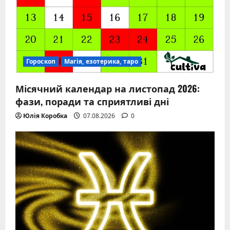
Гороскоп
Магія, езотерика, таро
Місячний календар на листопад 2026:
фази, поради та сприятливі дні
Юлія Коробка
07.08.2026
0