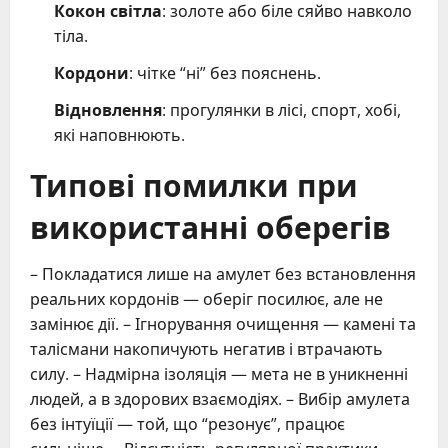
Кокон світла
: золоте або біле сяйво навколо
тіла.
Кордони
: чітке “ні” без пояснень.
Відновлення
: прогулянки в лісі, спорт, хобі,
які наповнюють.
Типові помилки при
використанні оберегів
– Покладатися лише на амулет без встановлення
реальних кордонів — оберіг посилює, але не
замінює дії. – Ігнорування очищення — камені та
талісмани накопичують негатив і втрачають
силу. – Надмірна ізоляція — мета не в уникненні
людей, а в здорових взаємодіях. – Вибір амулета
без інтуїції — той, що “резонує”, працює