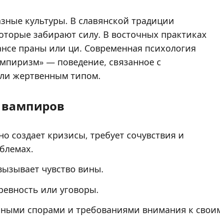
зные культуры. В славянской традиции
которые забирают силу. В восточных практиках
ансе праны или ци. Современная психология
мпиризм» — поведение, связанное с
или жертвенным типом.
 вампиров
о создает кризисы, требует сочувствия и
блемах.
вызывает чувство вины.
ревность или уговоры.
ными спорами и требованиями внимания к свои