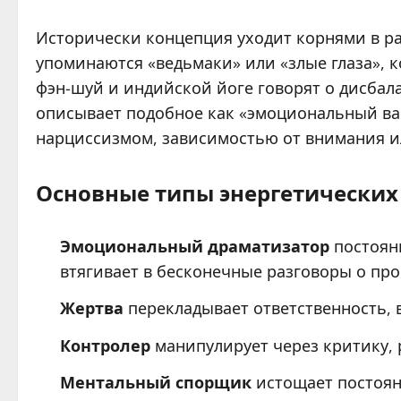
Исторически концепция уходит корнями в ра
упоминаются «ведьмаки» или «злые глаза», 
фэн-шуй и индийской йоге говорят о дисбал
описывает подобное как «эмоциональный ва
нарциссизмом, зависимостью от внимания 
Основные типы энергетических
Эмоциональный драматизатор
постоянн
втягивает в бесконечные разговоры о про
Жертва
перекладывает ответственность, 
Контролер
манипулирует через критику, 
Ментальный спорщик
истощает постоян