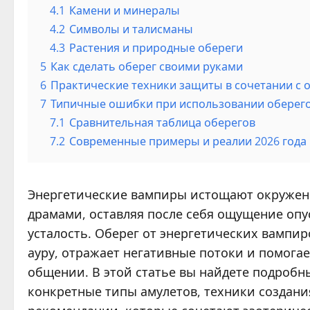
4.1
Камени и минералы
4.2
Символы и талисманы
4.3
Растения и природные обереги
5
Как сделать оберег своими руками
6
Практические техники защиты в сочетании с 
7
Типичные ошибки при использовании оберег
7.1
Сравнительная таблица оберегов
7.2
Современные примеры и реалии 2026 года
Энергетические вампиры истощают окружен
драмами, оставляя после себя ощущение оп
усталость. Оберег от энергетических вампи
ауру, отражает негативные потоки и помога
общении. В этой статье вы найдете подробн
конкретные типы амулетов, техники создани