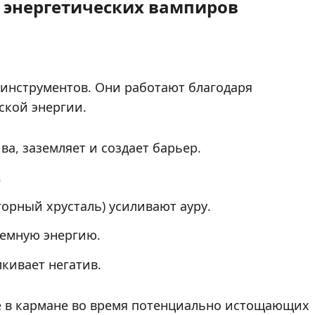
 энергетических вампиров
инструментов. Они работают благодаря
ской энергии.
ва, заземляет и создает барьер.
.
горный хрусталь) усиливают ауру.
емную энергию.
кивает негатив.
те в кармане во время потенциально истощающих