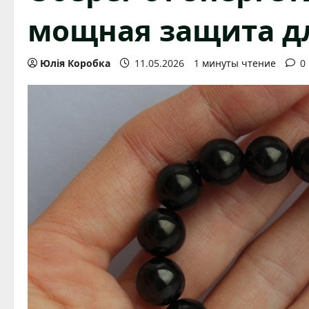
мощная защита д
Юлія Коробка
11.05.2026
1 минуты чтение
0