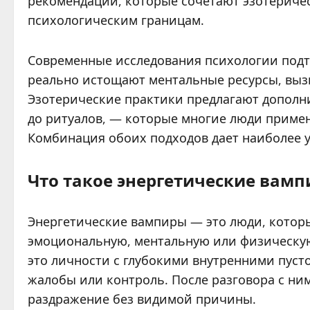
рекомендации, которые сочетают эзотериче
психологическим границам.
Современные исследования психологии подт
реально истощают ментальные ресурсы, вы
Эзотерические практики предлагают дополн
до ритуалов, — которые многие люди приме
Комбинация обоих подходов дает наиболее у
Что такое энергетические вамп
Энергетические вампиры — это люди, котор
эмоциональную, ментальную или физическую 
это личности с глубокими внутренними пуст
жалобы или контроль. После разговора с ним
раздражение без видимой причины.