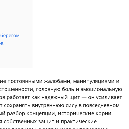
оберегом
ов
ие постоянными жалобами, манипуляциями и
устошенности, головную боль и эмоциональную
ров работает как надежный щит — он усиливает
ет сохранять внутреннюю силу в повседневном
ый разбор концепции, исторические корни,
я собственных защит и практические