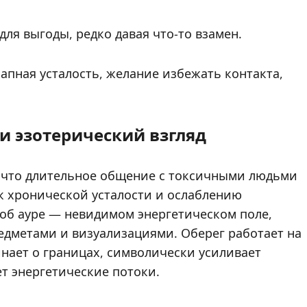
для выгоды, редко давая что-то взамен.
апная усталость, желание избежать контакта,
и эзотерический взгляд
т, что длительное общение с токсичными людьми
к хронической усталости и ослаблению
 об ауре — невидимом энергетическом поле,
дметами и визуализациями. Оберег работает на
нает о границах, символически усиливает
т энергетические потоки.