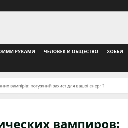
ОИМИ РУКАМИ
ЧЕЛОВЕК И ОБЩЕСТВО
ХОББИ
чних вампірів: потужний захист для вашої енергії
тических вампиров: