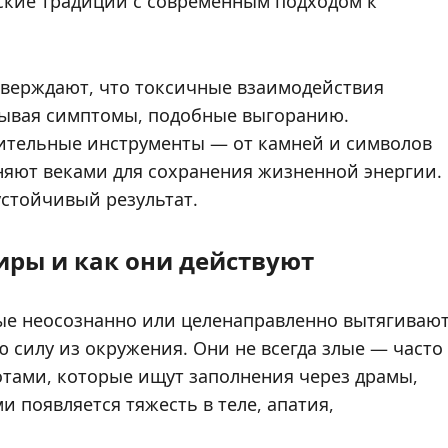
ские традиции с современным подходом к
верждают, что токсичные взаимодействия
зывая симптомы, подобные выгоранию.
ительные инструменты — от камней и символов
няют веками для сохранения жизненной энергии.
стойчивый результат.
иры и как они действуют
ые неосознанно или целенаправленно вытягиваю
силу из окружения. Они не всегда злые — часто
отами, которые ищут заполнения через драмы,
и появляется тяжесть в теле, апатия,