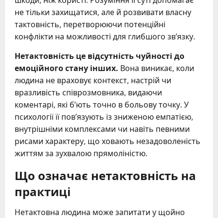
не тільки захищатися, але й розвивати власну
тактовність, перетворюючи потенційні
конфлікти на можливості для глибшого зв’язку.
Нетактовність це відсутність чуйності до
емоційного стану інших.
Вона виникає, коли
людина не враховує контекст, настрій чи
вразливість співрозмовника, видаючи
коментарі, які б’ють точно в больову точку. У
психології її пов’язують із зниженою емпатією,
внутрішніми комплексами чи навіть певними
рисами характеру, що ховають незадоволеність
життям за зухвалою прямоліністю.
Що означає нетактовність на
практиці
Нетактовна людина може запитати у щойно