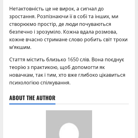
Нетактовність це не вирок, а сигнал до
зростання. Розпізнаючи її в собі та інших, ми
створюємо простір, де люди почуваються
безпечно і зрозуміло. Кожна вдала розмова,
кожне вчасно стримане слово робить світ трохи
м’якшим.
Стаття містить близько 1650 слів. Вона поєднує
теорію з практикою, щоб допомогти як
новачкам, так і тим, хто вже глибоко цікавиться
психологією спілкування.
ABOUT THE AUTHOR