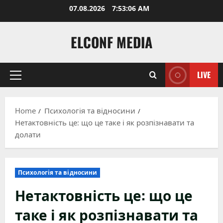
Skip
07.08.2026
7:53:07 AM
to
content
ELCONF MEDIA
LIVE
Primary
Menu
Home
Психологія та відносини
Нетактовність це: що це таке і як розпізнавати та
долати
Психологія та відносини
Нетактовність це: що це
таке і як розпізнавати та