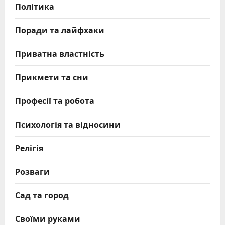
Політика
Поради та лайфхаки
Приватна властність
Прикмети та сни
Професії та робота
Психологія та відносини
Релігія
Розваги
Сад та город
Своїми руками