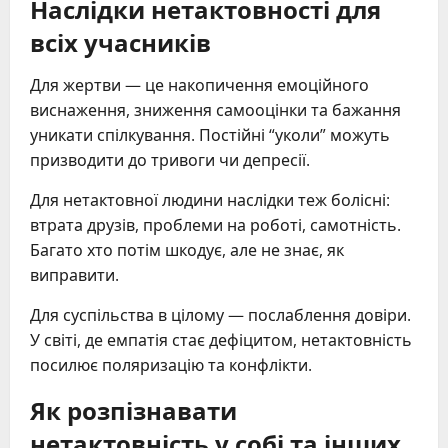
Наслідки нетактовності для
всіх учасників
Для жертви — це накопичення емоційного
виснаження, зниження самооцінки та бажання
уникати спілкування. Постійні “уколи” можуть
призводити до тривоги чи депресії.
Для нетактовної людини наслідки теж болісні:
втрата друзів, проблеми на роботі, самотність.
Багато хто потім шкодує, але не знає, як
виправити.
Для суспільства в цілому — послаблення довіри.
У світі, де емпатія стає дефіцитом, нетактовність
посилює поляризацію та конфлікти.
Як розпізнавати
нетактовність у собі та інших