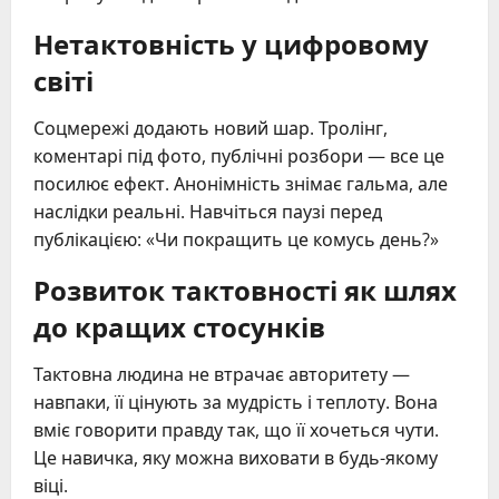
Нетактовність у цифровому
світі
Соцмережі додають новий шар. Тролінг,
коментарі під фото, публічні розбори — все це
посилює ефект. Анонімність знімає гальма, але
наслідки реальні. Навчіться паузі перед
публікацією: «Чи покращить це комусь день?»
Розвиток тактовності як шлях
до кращих стосунків
Тактовна людина не втрачає авторитету —
навпаки, її цінують за мудрість і теплоту. Вона
вміє говорити правду так, що її хочеться чути.
Це навичка, яку можна виховати в будь-якому
віці.