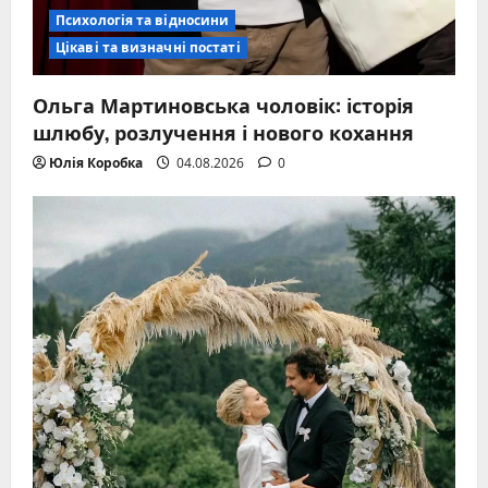
Психологія та відносини
Цікаві та визначні постаті
Ольга Мартиновська чоловік: історія
шлюбу, розлучення і нового кохання
Юлія Коробка
04.08.2026
0