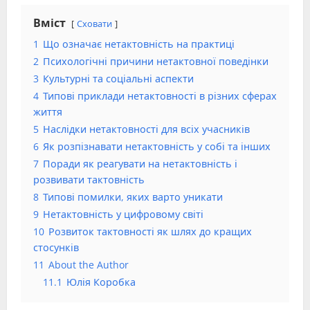
Вміст
Сховати
1
Що означає нетактовність на практиці
2
Психологічні причини нетактовної поведінки
3
Культурні та соціальні аспекти
4
Типові приклади нетактовності в різних сферах
життя
5
Наслідки нетактовності для всіх учасників
6
Як розпізнавати нетактовність у собі та інших
7
Поради як реагувати на нетактовність і
розвивати тактовність
8
Типові помилки, яких варто уникати
9
Нетактовність у цифровому світі
10
Розвиток тактовності як шлях до кращих
стосунків
11
About the Author
11.1
Юлія Коробка