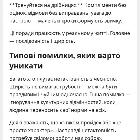
**Тренуйтеся на дрібницях.** Компліменти без
оцінок, відмови без виправдань, увага до
настрою — маленькі кроки формують звичку.
Ці поради працюють у реальному житті. Головне
— послідовність і щирість.
Типові помилки, яких варто
уникати
Багато хто плутає нетактовність з чесністю.
Щирість не вимагає грубості — можна бути
правдивим і чуйним одночасно. Інша помилка —
ігнорування культурних відмінностей, коли
людина переносить свої норми на всіх.
Деякі вважають, що «з віком пройде» або «це
просто характер». Насправді нетактовність
потребує свідомої роботи над собою.