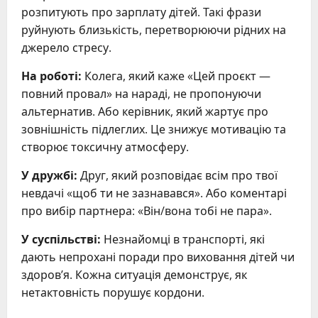
розпитують про зарплату дітей. Такі фрази
руйнують близькість, перетворюючи рідних на
джерело стресу.
На роботі:
Колега, який каже «Цей проєкт —
повний провал» на нараді, не пропонуючи
альтернатив. Або керівник, який жартує про
зовнішність підлеглих. Це знижує мотивацію та
створює токсичну атмосферу.
У дружбі:
Друг, який розповідає всім про твої
невдачі «щоб ти не зазнавався». Або коментарі
про вибір партнера: «Він/вона тобі не пара».
У суспільстві:
Незнайомці в транспорті, які
дають непрохані поради про виховання дітей чи
здоров’я. Кожна ситуація демонструє, як
нетактовність порушує кордони.