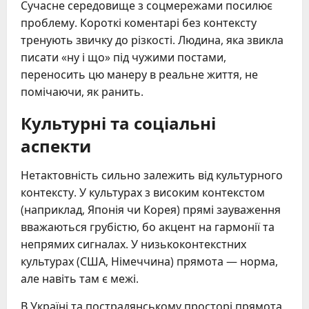
Сучасне середовище з соцмережами посилює
проблему. Короткі коментарі без контексту
тренують звичку до різкості. Людина, яка звикла
писати «ну і що» під чужими постами,
переносить цю манеру в реальне життя, не
помічаючи, як ранить.
Культурні та соціальні
аспекти
Нетактовність сильно залежить від культурного
контексту. У культурах з високим контекстом
(наприклад, Японія чи Корея) прямі зауваження
вважаються грубістю, бо акцент на гармонії та
непрямих сигналах. У низькоконтекстних
культурах (США, Німеччина) прямота — норма,
але навіть там є межі.
В Україні та пострадянському просторі прямота