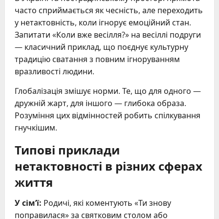
часто сприймається як чесність, але переходить
у нетактовність, коли ігнорує емоційний стан.
Запитати «Коли вже весілля?» на весіллі подруги
— класичний приклад, що поєднує культурну
традицію сватання з повним ігноруванням
вразливості людини.
Глобалізація змішує норми. Те, що для одного —
дружній жарт, для іншого — глибока образа.
Розуміння цих відмінностей робить спілкування
гнучкішим.
Типові приклади
нетактовності в різних сферах
життя
У сім’ї:
Родичі, які коментують «Ти знову
поправилася» за святковим столом або