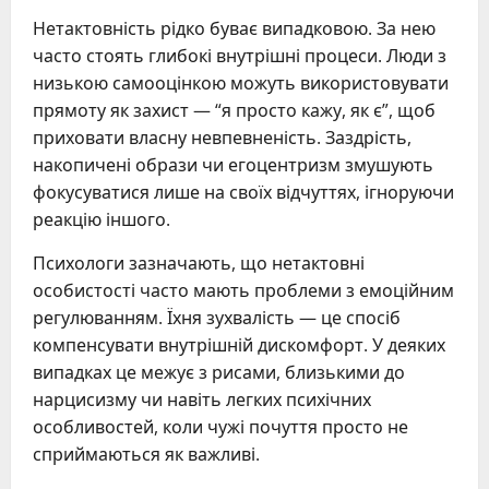
Нетактовність рідко буває випадковою. За нею
часто стоять глибокі внутрішні процеси. Люди з
низькою самооцінкою можуть використовувати
прямоту як захист — “я просто кажу, як є”, щоб
приховати власну невпевненість. Заздрість,
накопичені образи чи егоцентризм змушують
фокусуватися лише на своїх відчуттях, ігноруючи
реакцію іншого.
Психологи зазначають, що нетактовні
особистості часто мають проблеми з емоційним
регулюванням. Їхня зухвалість — це спосіб
компенсувати внутрішній дискомфорт. У деяких
випадках це межує з рисами, близькими до
нарцисизму чи навіть легких психічних
особливостей, коли чужі почуття просто не
сприймаються як важливі.