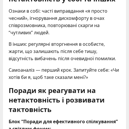
Ознаки в собі: часті виправдання «я просто
чесний», ігнорування дискомфорту в очах
співрозмовника, повторювані скарги на
“чутливих” людей.
В інших: регулярні вторгнення в особисте,
жарти, що залишають після себе тишу,
відсутність вибачень після очевидної помилки.
Самоаналіз — перший крок. Запитуйте себе: «Чи
хотів би я, щоб таке сказали мені?»
Поради як реагувати на
нетактовність і розвивати
тактовність
Блок “Поради для ефективного спілкування”
з світлим фоном: