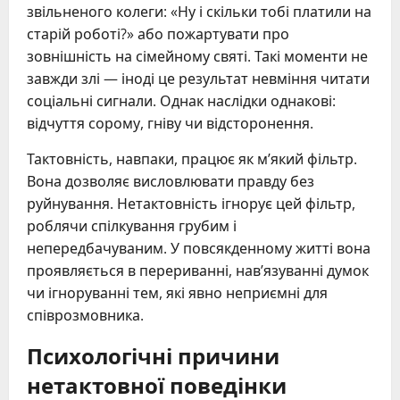
звільненого колеги: «Ну і скільки тобі платили на
старій роботі?» або пожартувати про
зовнішність на сімейному святі. Такі моменти не
завжди злі — іноді це результат невміння читати
соціальні сигнали. Однак наслідки однакові:
відчуття сорому, гніву чи відсторонення.
Тактовність, навпаки, працює як м’який фільтр.
Вона дозволяє висловлювати правду без
руйнування. Нетактовність ігнорує цей фільтр,
роблячи спілкування грубим і
непередбачуваним. У повсякденному житті вона
проявляється в перериванні, нав’язуванні думок
чи ігноруванні тем, які явно неприємні для
співрозмовника.
Психологічні причини
нетактовної поведінки