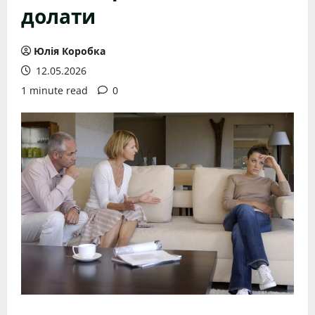
долати
Юлія Коробка
12.05.2026
1 minute read
0