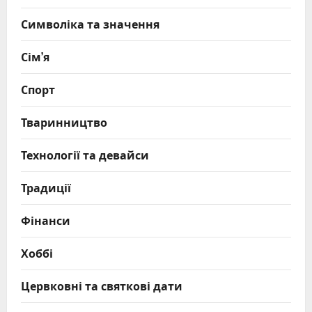
Символіка та значення
Сім’я
Спорт
Тваринництво
Технології та девайси
Традиції
Фінанси
Хоббі
Цервковні та святкові дати