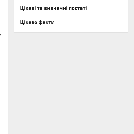
Цікаві та визначні постаті
Цікаво факти
е