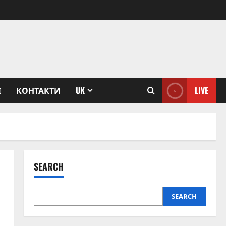
І
КОНТАКТИ
UK
LIVE
SEARCH
SEARCH