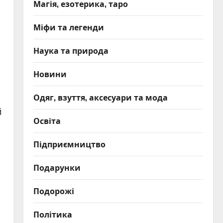
Магія, езотерика, таро
Міфи та легенди
Наука та природа
Новини
Одяг, взуття, аксесуари та мода
й
Освіта
и
Підприємництво
Подарунки
Подорожі
Політика