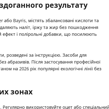
ездоганного результату
er або Bayris, містять збалансовані кислоти та
даляють наліт, іржу та жир без пошкодження
й ефект і полірольні добавки, що посилюють
, розведені за інструкцією. Засоби для
без абразивів. Після застосування професійної
ном на 2026 рік популярні екологічні лінії без
их зонах
і. Регулярно використовуйте оцет або спеціальни