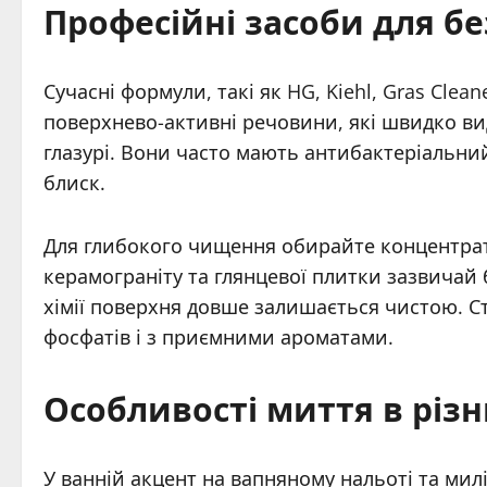
Професійні засоби для б
Сучасні формули, такі як HG, Kiehl, Gras Clean
поверхнево-активні речовини, які швидко ви
глазурі. Вони часто мають антибактеріальни
блиск.
Для глибокого чищення обирайте концентрати
керамограніту та глянцевої плитки зазвичай 
хімії поверхня довше залишається чистою. Ста
фосфатів і з приємними ароматами.
Особливості миття в різн
У ванній акцент на вапняному нальоті та мил