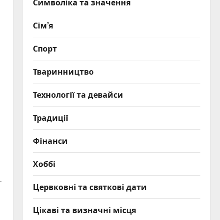
Символіка та значення
Сім’я
Спорт
Тваринництво
Технології та девайси
Традиції
Фінанси
Хоббі
-
Цервковні та святкові дати
Цікаві та визначні місця