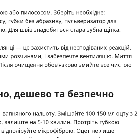
ою або пилососом. Зберіть необхідне:
су, губки без абразиву, пульверизатор для
ою. Для швів знадобиться стара зубна щітка.
лянці — це захистить від несподіваних реакцій.
ими розчинами, і забезпечте вентиляцію. Миття
. Після очищення обов’язково змийте все чистою
но, дешево та безпечно
вапняного нальоту. Змішайте 100-150 мл оцту з 2
ю, залиште на 5-10 хвилин. Протріть губкою
 відполіруйте мікрофіброю. Оцет не лише