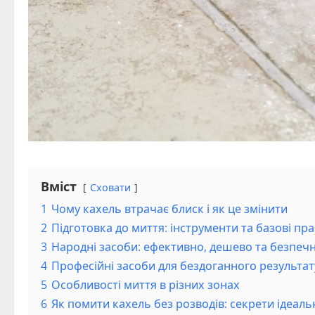
Вміст
Сховати
1
Чому кахель втрачає блиск і як це змінити
2
Підготовка до миття: інструменти та базові пр
3
Народні засоби: ефективно, дешево та безпеч
4
Професійні засоби для бездоганного результат
5
Особливості миття в різних зонах
6
Як помити кахель без розводів: секрети ідеаль