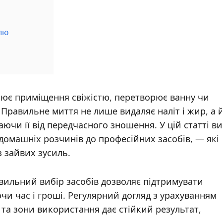
елю
внює приміщення свіжістю, перетворює ванну чи
 Правильне миття не лише видаляє наліт і жир, а 
чи її від передчасного зношення. У цій статті в
домашніх розчинів до професійних засобів, — які
 зайвих зусиль.
вильний вибір засобів дозволяє підтримувати
и час і гроші. Регулярний догляд з урахуванням
 та зони використання дає стійкий результат,