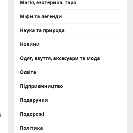
Магія, езотерика, таро
Міфи та легенди
Наука та природа
Новини
Одяг, взуття, аксесуари та мода
Освіта
и
Підприємництво
Подарунки
Подорожі
і
Політика