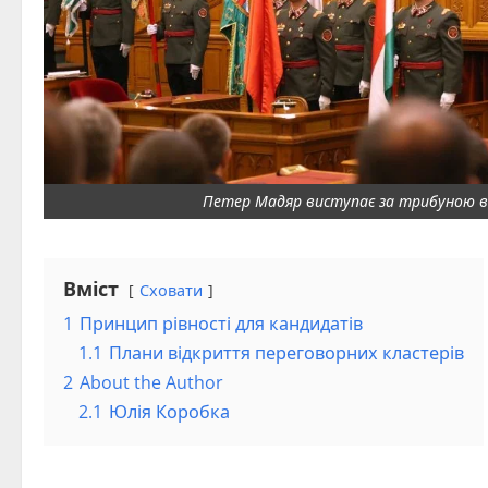
Петер Мадяр виступає за трибуною в
Вміст
Сховати
1
Принцип рівності для кандидатів
1.1
Плани відкриття переговорних кластерів
2
About the Author
2.1
Юлія Коробка