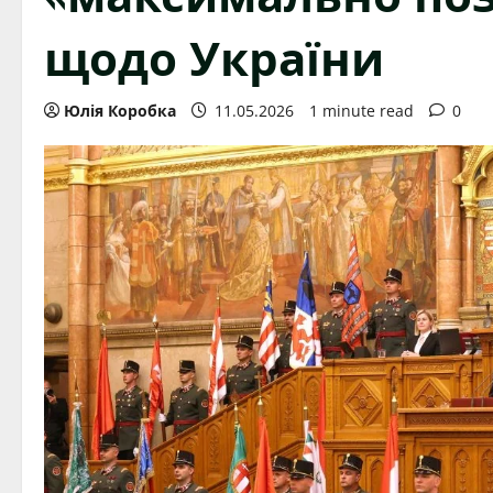
щодо України
Юлія Коробка
11.05.2026
1 minute read
0