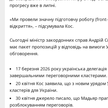
прогресу вже в липні.
«Ми провели значну підготовчу роботу (front-l
відкриття», – підсумувала Кос.
Сьогодні міністр закордонних справ Андрій С
має пакет пропозицій у відповідь на вимоги
обговорення.
17 березня 2026 року українська делегація
завершальними переговорними кластерами.
20 квітня Кос заявила, що з новим урядом
кластерів для України.
30 квітня джерело писало, що Мадьяр пра
розблокуванням переговорів.