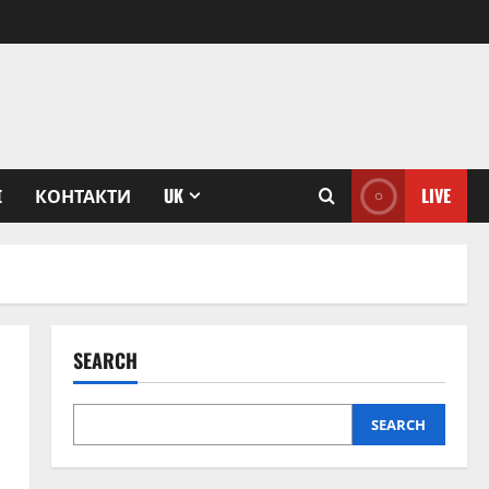
І
КОНТАКТИ
UK
LIVE
SEARCH
SEARCH