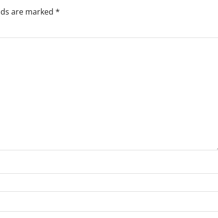
elds are marked
*