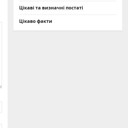
Цікаві та визначні постаті
Цікаво факти