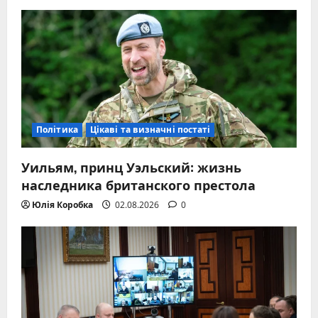
Політика
Цікаві та визначні постаті
Уильям, принц Уэльский: жизнь
наследника британского престола
Юлія Коробка
02.08.2026
0