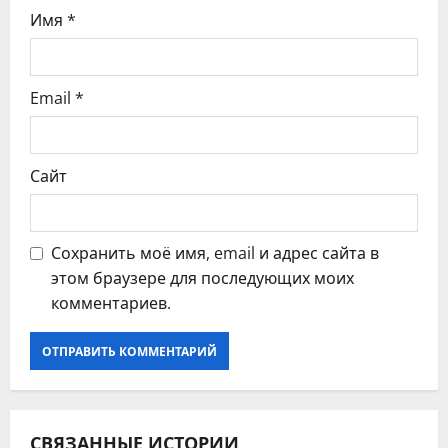
с
Имя
*
я
Email
*
м
Сайт
Сохранить моё имя, email и адрес сайта в
этом браузере для последующих моих
комментариев.
СВЯЗАННЫЕ ИСТОРИИ