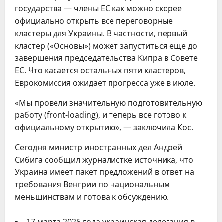
государства — члены ЕС как можно скорее
официально открыть все переговорные
кластеры для Украины. В частности, первый
кластер («Основы») может запуститься еще до
завершения председательства Кипра в Совете
ЕС. Что касается остальных пяти кластеров,
Еврокомиссия ожидает прогресса уже в июле.
«Мы провели значительную подготовительную
работу (front-loading), и теперь все готово к
официальному открытию», — заключила Кос.
Сегодня министр иностранных дел Андрей
Сибига сообщил журналистке источника, что
Украина имеет пакет предложений в ответ на
требования Венгрии по национальным
меньшинствам и готова к обсуждению.
17 марта 2026 года украинская делегация в