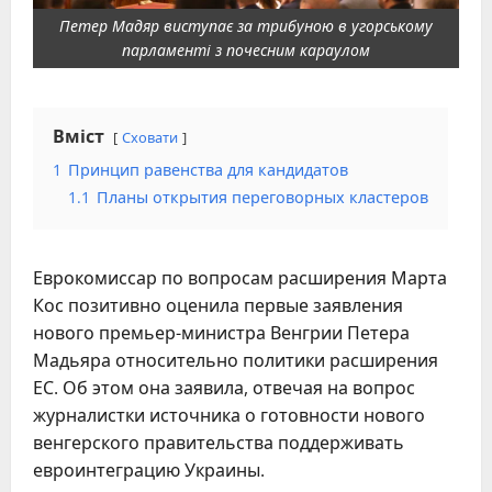
Петер Мадяр виступає за трибуною в угорському
парламенті з почесним караулом
Вміст
Сховати
1
Принцип равенства для кандидатов
1.1
Планы открытия переговорных кластеров
Еврокомиссар по вопросам расширения Марта
Кос позитивно оценила первые заявления
нового премьер-министра Венгрии Петера
Мадьяра относительно политики расширения
ЕС. Об этом она заявила, отвечая на вопрос
журналистки источника о готовности нового
венгерского правительства поддерживать
евроинтеграцию Украины.