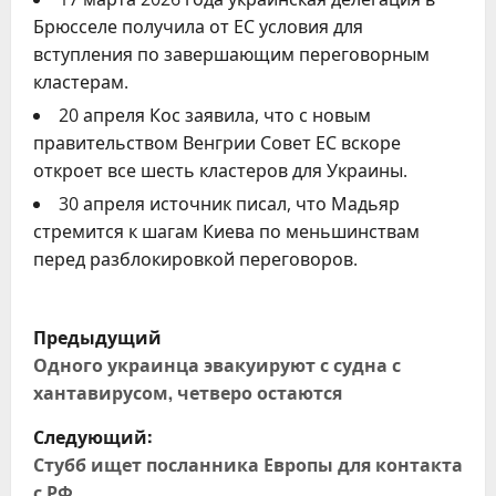
Брюсселе получила от ЕС условия для
вступления по завершающим переговорным
кластерам.
20 апреля Кос заявила, что с новым
правительством Венгрии Совет ЕС вскоре
откроет все шесть кластеров для Украины.
30 апреля источник писал, что Мадьяр
стремится к шагам Киева по меньшинствам
перед разблокировкой переговоров.
Н
Предыдущий
а
Одного украинца эвакуируют с судна с
хантавирусом, четверо остаются
в
Следующий:
и
Стубб ищет посланника Европы для контакта
с РФ