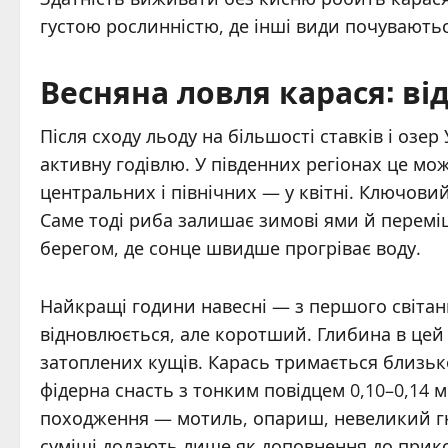
густою рослинністю, де інші види почуваютьс
Весняна ловля карася: ві
Після сходу льоду на більшості ставків і оз
активну годівлю. У південних регіонах це мож
центральних і північних — у квітні. Ключови
Саме тоді риба залишає зимові ями й перемі
берегом, де сонце швидше прогріває воду.
Найкращі години навесні — з першого світанк
відновлюється, але коротший. Глибина в цей 
затоплених кущів. Карась тримається близьк
фідерна снасть з тонким повідцем 0,10–0,14
походження — мотиль, опариш, невеликий 
суміші додають лише як доповнення до прик