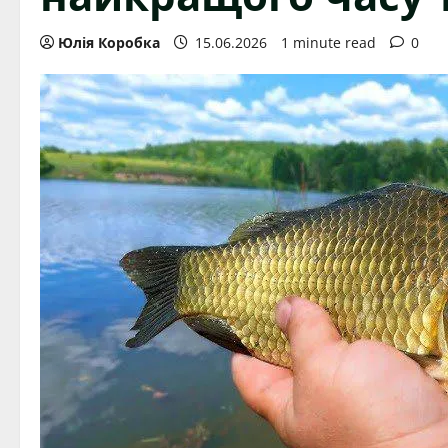
Юлія Коробка
15.06.2026
1 minute read
0