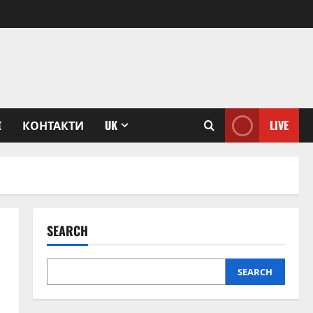
І
КОНТАКТИ
UK
LIVE
SEARCH
SEARCH