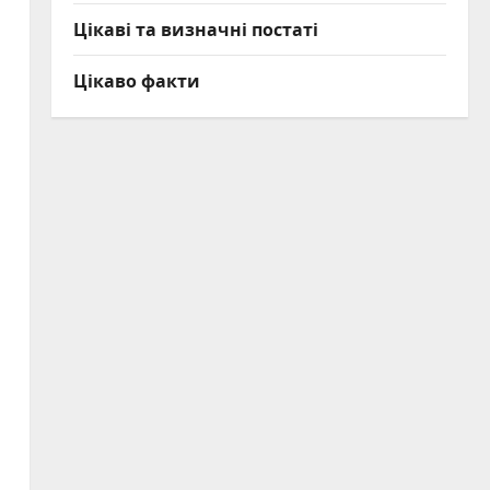
Цікаві та визначні постаті
Цікаво факти