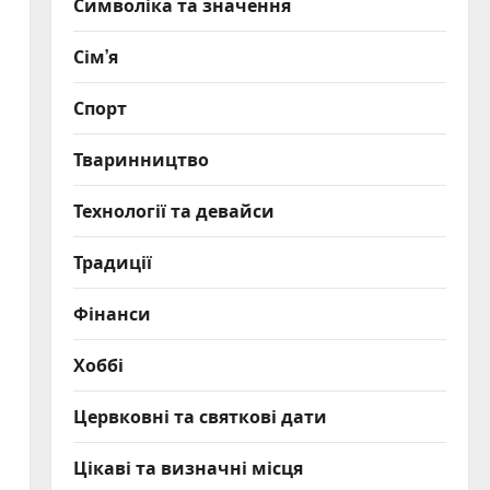
Символіка та значення
Сім’я
Спорт
Тваринництво
Технології та девайси
Традиції
Фінанси
Хоббі
Цервковні та святкові дати
і
Цікаві та визначні місця