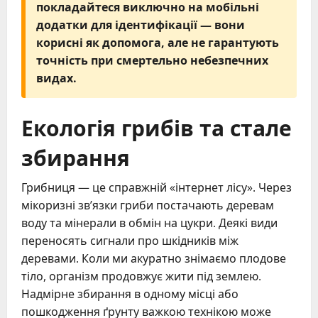
покладайтеся виключно на мобільні
додатки для ідентифікації — вони
корисні як допомога, але не гарантують
точність при смертельно небезпечних
видах.
Екологія грибів та стале
збирання
Грибниця — це справжній «інтернет лісу». Через
мікоризні зв’язки гриби постачають деревам
воду та мінерали в обмін на цукри. Деякі види
переносять сигнали про шкідників між
деревами. Коли ми акуратно знімаємо плодове
тіло, організм продовжує жити під землею.
Надмірне збирання в одному місці або
пошкодження ґрунту важкою технікою може