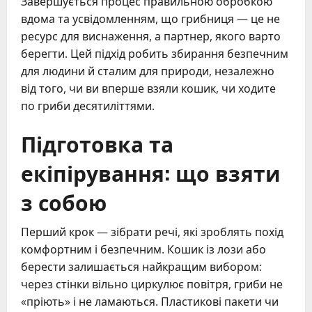
Завершується процес правильною обробкою
вдома та усвідомленням, що грибниця — це не
ресурс для виснаження, а партнер, якого варто
берегти. Цей підхід робить збирання безпечним
для людини й сталим для природи, незалежно
від того, чи ви вперше взяли кошик, чи ходите
по гриби десятиліттями.
Підготовка та
екіпірування: що взяти
з собою
Перший крок — зібрати речі, які зроблять похід
комфортним і безпечним. Кошик із лози або
берести залишається найкращим вибором:
через стінки вільно циркулює повітря, гриби не
«пріють» і не ламаються. Пластикові пакети чи