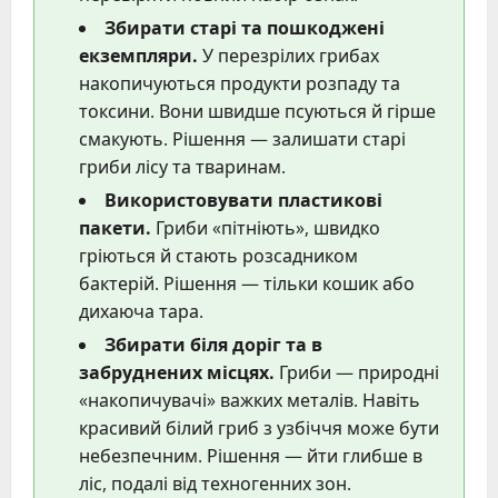
Збирати старі та пошкоджені
екземпляри.
У перезрілих грибах
накопичуються продукти розпаду та
токсини. Вони швидше псуються й гірше
смакують. Рішення — залишати старі
гриби лісу та тваринам.
Використовувати пластикові
пакети.
Гриби «пітніють», швидко
гріються й стають розсадником
бактерій. Рішення — тільки кошик або
дихаюча тара.
Збирати біля доріг та в
забруднених місцях.
Гриби — природні
«накопичувачі» важких металів. Навіть
красивий білий гриб з узбіччя може бути
небезпечним. Рішення — йти глибше в
ліс, подалі від техногенних зон.