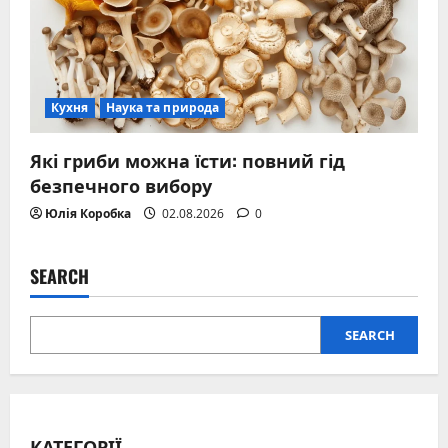
Кухня
Наука та природа
Які гриби можна їсти: повний гід
безпечного вибору
Юлія Коробка
02.08.2026
0
SEARCH
SEARCH
КАТЕГОРІЇ