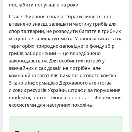
послабити популяцію на роки.
Стале збирання означає: брати лише те, що
впевнено знаєш, залишати частину грибів для
спор та тварин, не розводити багаття в грибних
місцях і не залишати сміття. У заповідниках та на
територіях природно-заповідного фонду збір
грибів заборонений — це передбачено
законодавством. Для особистих потреб у
звичайних лісах дозвіл не потрібен, але
комерційна заготівля вимагає лісового квитка.
Згідно з інформацією Державного агентства
лісових ресурсів України, штрафи за порушення
modestні, проте головна цінність — збереження
екосистеми для наступних поколінь.