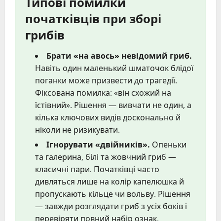
Типові помилки
початківців при зборі
грибів
Брати «на авось» невідомий гриб.
Навіть один маленький шматочок блідої
поганки може призвести до трагедії.
Фіксована помилка: «він схожий на
їстівний». Рішення — вивчати не один, а
кілька ключових видів досконально й
ніколи не ризикувати.
Ігнорувати «двійників».
Опеньки
та галерина, білі та жовчний гриб —
класичні пари. Початківці часто
дивляться лише на колір капелюшка й
пропускають кільце чи вольву. Рішення
— завжди розглядати гриб з усіх боків і
перевіряти повний набір ознак.