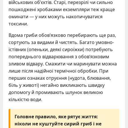
військових об’єктів. Старі, перезрілі чи сильно
пошкоджені хробаками екземпляри теж краще
оминати — у них можуть накопичуватися
токсини.
Вдома гриби обов’язково перебирають ще раз,
сортують за видами й чистять. Багато умовно-
їстівних (опеньки, деякі сироїжки) потребують
попереднього відварювання з обов’язковим
зливом відвару. Смажити чи маринувати можна
лише після надійної термічної обробки. При
перших ознаках отруєння (нудота, блювання,
біль у животі) негайно викликають швидку
допомогу й промивають шлунок великою
кількістю води.
Головне правило, яке рятує життя:
ніколи не куштуйте сирий гриб і не