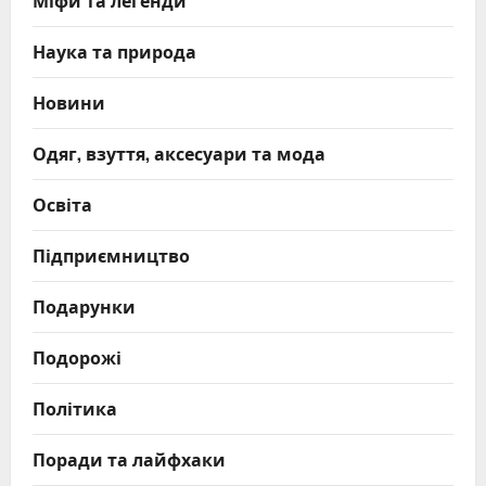
Міфи та легенди
Наука та природа
Новини
Одяг, взуття, аксесуари та мода
Освіта
Підприємництво
Подарунки
Подорожі
Політика
Поради та лайфхаки