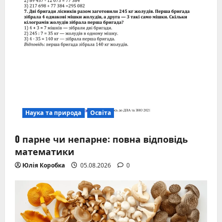
Наука та природа
Освіта
0 парне чи непарне: повна відповідь
математики
Юлія Коробка
05.08.2026
0