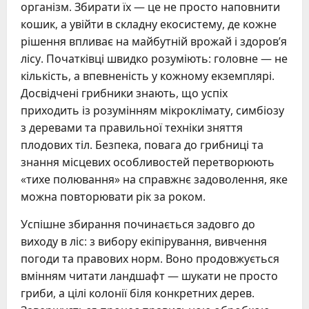
організм. Збирати їх — це не просто наповнити
кошик, а увійти в складну екосистему, де кожне
рішення впливає на майбутній врожай і здоров’я
лісу. Початківці швидко розуміють: головне — не
кількість, а впевненість у кожному екземплярі.
Досвідчені грибники знають, що успіх
приходить із розумінням мікроклімату, симбіозу
з деревами та правильної техніки зняття
плодових тіл. Безпека, повага до грибниці та
знання місцевих особливостей перетворюють
«тихе полювання» на справжнє задоволення, яке
можна повторювати рік за роком.
Успішне збирання починається задовго до
виходу в ліс: з вибору екіпірування, вивчення
погоди та правових норм. Воно продовжується
вмінням читати ландшафт — шукати не просто
гриби, а цілі колонії біля конкретних дерев.