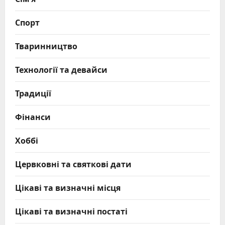
Спорт
Тваринництво
Технології та девайси
Традиції
Фінанси
Хоббі
Цервковні та святкові дати
Цікаві та визначні місця
Цікаві та визначні постаті