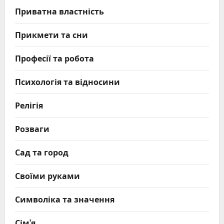
Приватна властність
Прикмети та сни
Професії та робота
Психологія та відносини
Релігія
Розваги
Сад та город
Своїми руками
Символіка та значення
Сім’я