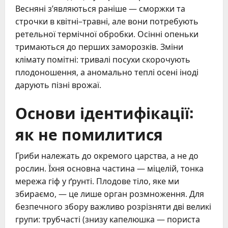
Весняні з’являються раніше — сморжки та
строчки в квітні–травні, але вони потребують
ретельної термічної обробки. Осінні опеньки
тримаються до перших заморозків. Зміни
клімату помітні: тривалі посухи скорочують
плодоношення, а аномально теплі осені іноді
дарують пізні врожаї.
Основи ідентифікації:
як не помилитися
Гриби належать до окремого царства, а не до
рослин. Їхня основна частина — міцелій, тонка
мережа гіф у ґрунті. Плодове тіло, яке ми
збираємо, — це лише орган розмноження. Для
безпечного збору важливо розрізняти дві великі
групи: трубчасті (знизу капелюшка — пориста