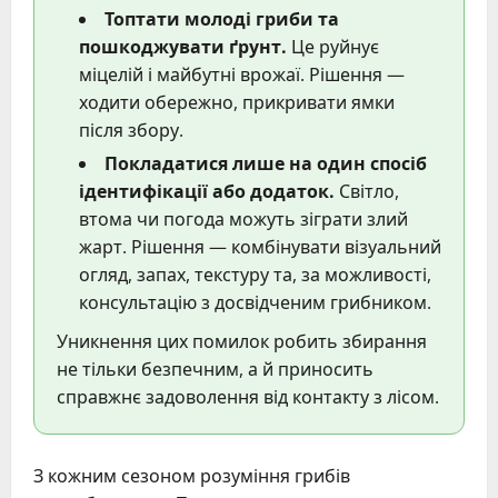
Топтати молоді гриби та
пошкоджувати ґрунт.
Це руйнує
міцелій і майбутні врожаї. Рішення —
ходити обережно, прикривати ямки
після збору.
Покладатися лише на один спосіб
ідентифікації або додаток.
Світло,
втома чи погода можуть зіграти злий
жарт. Рішення — комбінувати візуальний
огляд, запах, текстуру та, за можливості,
консультацію з досвідченим грибником.
Уникнення цих помилок робить збирання
не тільки безпечним, а й приносить
справжнє задоволення від контакту з лісом.
З кожним сезоном розуміння грибів