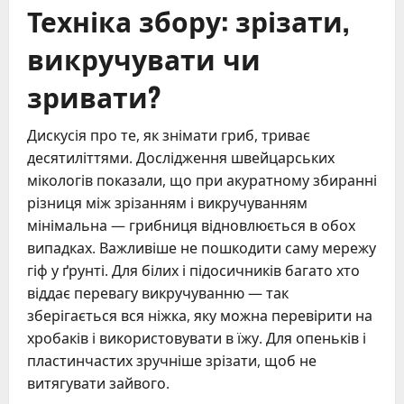
Техніка збору: зрізати,
викручувати чи
зривати?
Дискусія про те, як знімати гриб, триває
десятиліттями. Дослідження швейцарських
мікологів показали, що при акуратному збиранні
різниця між зрізанням і викручуванням
мінімальна — грибниця відновлюється в обох
випадках. Важливіше не пошкодити саму мережу
гіф у ґрунті. Для білих і підосичників багато хто
віддає перевагу викручуванню — так
зберігається вся ніжка, яку можна перевірити на
хробаків і використовувати в їжу. Для опеньків і
пластинчастих зручніше зрізати, щоб не
витягувати зайвого.