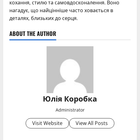
кохання, стилю та самовдосконалення. Воно
нагадує, що найцінніше часто ховається в
деталях, близьких до серця.
ABOUT THE AUTHOR
Юлія Коробка
Administrator
Visit Website
View All Posts