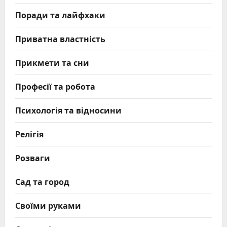
Поради та лайфхаки
Приватна властність
Прикмети та сни
Професії та робота
Психологія та відносини
Релігія
Розваги
Сад та город
Своїми руками