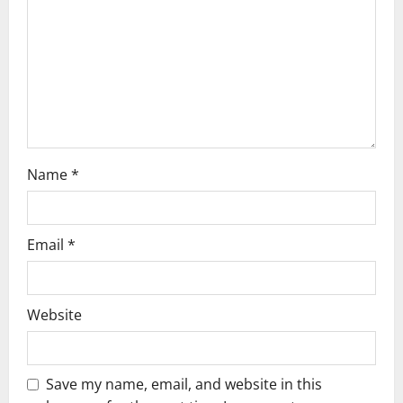
i
o
n
Name
*
Email
*
Website
Save my name, email, and website in this