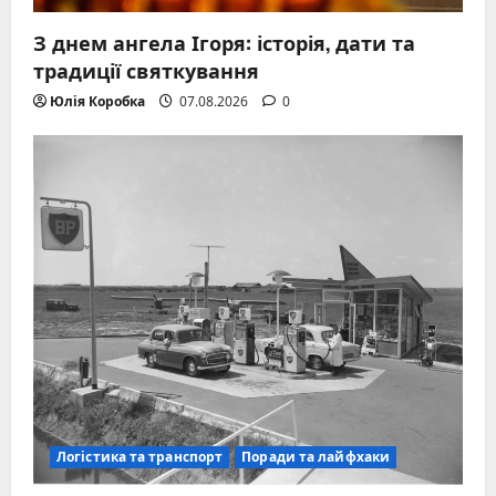
З днем ангела Ігоря: історія, дати та
традиції святкування
Юлія Коробка
07.08.2026
0
Логістика та транспорт
Поради та лайфхаки