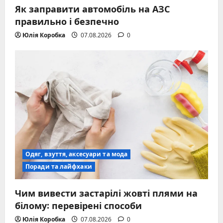
Як заправити автомобіль на АЗС
правильно і безпечно
Юлія Коробка
07.08.2026
0
Одяг, взуття, аксесуари та мода
Поради та лайфхаки
Чим вивести застарілі жовті плями на
білому: перевірені способи
Юлія Коробка
07.08.2026
0