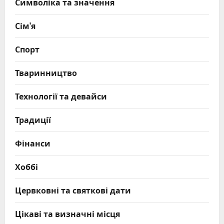
Символіка та значення
Сім’я
Спорт
Тваринництво
Технології та девайси
Традиції
Фінанси
Хоббі
Цервковні та святкові дати
Цікаві та визначні місця