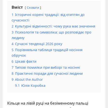
Вміст
Сховати
1
Історичні корені традиції: від єгиптян до
сучасності
2
Культурні відмінності: чому рука має значення
3
Психологія та символіка: що розповідає про
людину
4
Сучасні тенденції 2026 року
5
Порівняльна таблиця традицій носіння
обручок
6
Цікаві факти
7
Типові помилки при виборі та носінні
8
Практичні поради для сучасної людини
9
About the Author
9.1
Юлія Коробка
Кільце на лівій руці на безіменному пальці