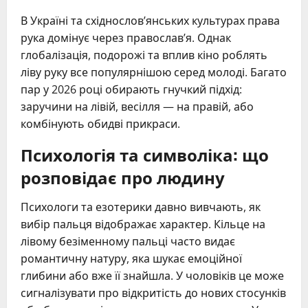
В Україні та східнослов’янських культурах права
рука домінує через православ’я. Однак
глобалізація, подорожі та вплив кіно роблять
ліву руку все популярнішою серед молоді. Багато
пар у 2026 році обирають гнучкий підхід:
заручини на лівій, весілля — на правій, або
комбінують обидві прикраси.
Психологія та символіка: що
розповідає про людину
Психологи та езотерики давно вивчають, як
вибір пальця відображає характер. Кільце на
лівому безіменному пальці часто видає
романтичну натуру, яка шукає емоційної
глибини або вже її знайшла. У чоловіків це може
сигналізувати про відкритість до нових стосунків