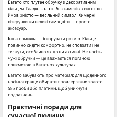
Багато хто плутає обручку з декоративним
кільцем. Гладке золоте без каменів з високою
ймовірністю — весільний символ. Химерні
візерунки чи великі самоцвіти — просто
аксесуар.
Інша помилка — ігнорувати розмір. Кільце
повинно сидіти комфортно, не сповзати і не
тиснути, особливо якщо ви активні. Не носіть
чужі обручки — це вважається поганою
прикметою в багатьох культурах.
Багато забувають про матеріал: для щоденного
носіння краще обирати гіпоалергенне золото
585 проби або платини, щоб уникнути
подразнень.
Практичні поради для
сучасної людини