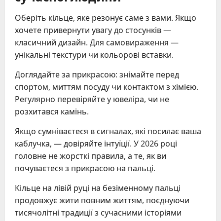
Оберіть кільце, яке резонує саме з вами. Якщо
хочете привернути увагу до стосунків —
класичний дизайн. Для самовираження —
унікальні текстури чи кольорові вставки.
Доглядайте за прикрасою: знімайте перед
спортом, миттям посуду чи контактом з хімією.
Регулярно перевіряйте у ювеліра, чи не
розхитався камінь.
Якщо сумніваєтеся в сигналах, які посилає ваша
каблучка, — довіряйте інтуїції. У 2026 році
головне не жорсткі правила, а те, як ви
почуваєтеся з прикрасою на пальці.
Кільце на лівій руці на безіменному пальці
продовжує жити повним життям, поєднуючи
тисячолітні традиції з сучасними історіями