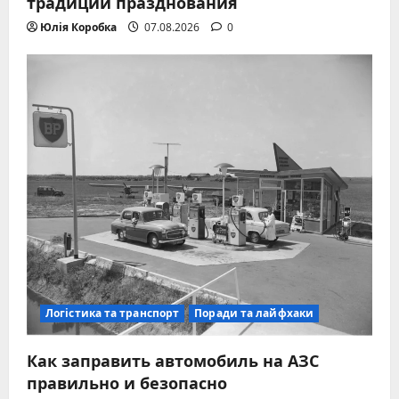
традиции празднования
Юлія Коробка
07.08.2026
0
Логістика та транспорт
Поради та лайфхаки
Как заправить автомобиль на АЗС
правильно и безопасно