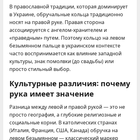
В православной традиции, которая доминирует
в Украине, обручальные кольца традиционно
носят на правой руке. Правая сторона
ассоциируется с ангелом-хранителем и
«праведным» путем. Поэтому кольцо на левом
безымянном пальце в украинском контексте
часто воспринимается как влияние западной
культуры, знак помолвки (до свадьбы) или
просто стильный выбор.
Культурные различия: почему
рука имеет значение
Разница между левой и правой рукой — это не
просто география, а глубокие религиозные и
социальные корни. В католических странах
(Италия, Франция, США, Канада) обручка на
левом безымянном — классический маркер