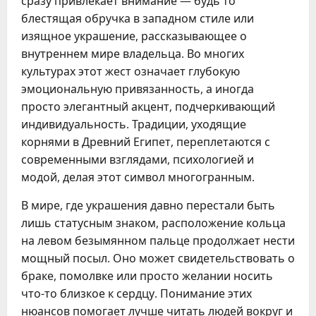
сразу привлекает внимание — будь то
блестящая обручка в западном стиле или
изящное украшение, рассказывающее о
внутреннем мире владельца. Во многих
культурах этот жест означает глубокую
эмоциональную привязанность, а иногда
просто элегантный акцент, подчеркивающий
индивидуальность. Традиции, уходящие
корнями в Древний Египет, переплетаются с
современными взглядами, психологией и
модой, делая этот символ многогранным.
В мире, где украшения давно перестали быть
лишь статусным знаком, расположение кольца
на левом безымянном пальце продолжает нести
мощный посыл. Оно может свидетельствовать о
браке, помолвке или просто желании носить
что-то близкое к сердцу. Понимание этих
нюансов помогает лучше читать людей вокруг и