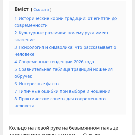
Вміст
Сховати
1
Исторические корни традиции: от египтян до
современности
2
Культурные различия: почему рука имеет
значение
3
Психология и символика: что рассказывает о
человеке
4
Современные тенденции 2026 года
5
Сравнительная таблица традиций ношения
обручек
6
Интересные факты
7
Типичные ошибки при выборе и ношении
8
Практические советы для современного
человека
Кольцо на левой руке на безымянном пальце