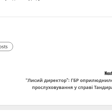
osts
Next
“Лисий директор”: ГБР оприлюднил
прослуховування у справі Тандир