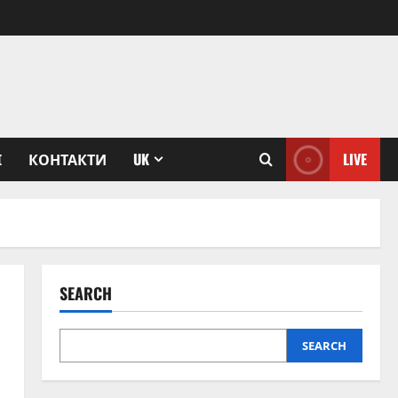
І
КОНТАКТИ
UK
LIVE
SEARCH
SEARCH