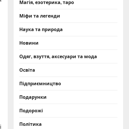
Магія, езотерика, таро
Міфи та легенди
Наука та природа
Новини
Одяг, взуття, аксесуари та мода
Освіта
Підприємництво
Подарунки
Подорожі
Політика
і