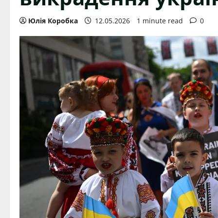
Юлія Коробка
12.05.2026
1 minute read
0