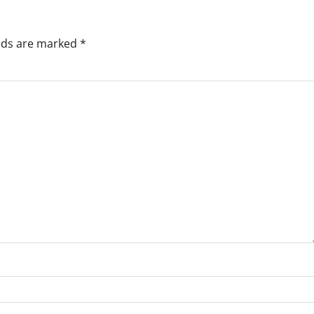
elds are marked
*