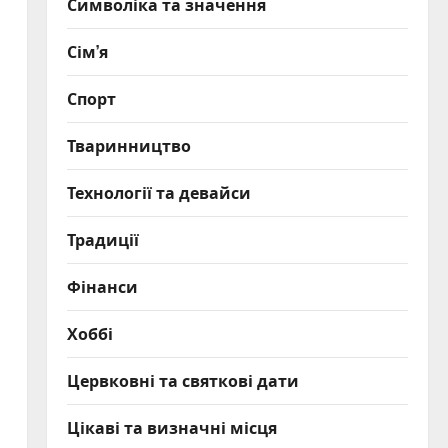
Символіка та значення
Сім’я
Спорт
Тваринництво
Технології та девайси
Традиції
Фінанси
Хоббі
Цервковні та святкові дати
Цікаві та визначні місця