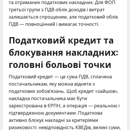
та отриманих податкових накладних. Для ФОП
третьої групи з ПДВ облік доходів і витрат
залишається спрощеним, але податковий облік
ПДВ — повноцінний і вимагає точності.
Податковий кредит та
блокування накладних:
головні больові точки
Податковий кредит — це сума ПДВ, сплачена
постачальникам, яку можна відняти з
податкових зобов’язань. Щоб кредит «зайшов»,
накладна постачальника має бути
зареєстрована в ЄРПН, а операція — реальною і
підтвердженою документами. Податкова
активно блокує накладні за критеріями
ризиковості: невідповідність КВЕДів, великі суми,