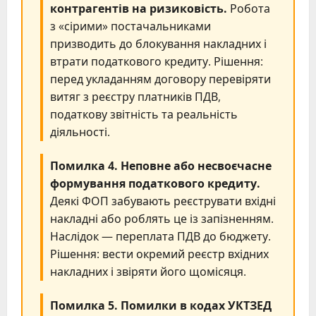
контрагентів на ризиковість.
Робота
з «сірими» постачальниками
призводить до блокування накладних і
втрати податкового кредиту. Рішення:
перед укладанням договору перевіряти
витяг з реєстру платників ПДВ,
податкову звітність та реальність
діяльності.
Помилка 4. Неповне або несвоєчасне
формування податкового кредиту.
Деякі ФОП забувають реєструвати вхідні
накладні або роблять це із запізненням.
Наслідок — переплата ПДВ до бюджету.
Рішення: вести окремий реєстр вхідних
накладних і звіряти його щомісяця.
Помилка 5. Помилки в кодах УКТЗЕД