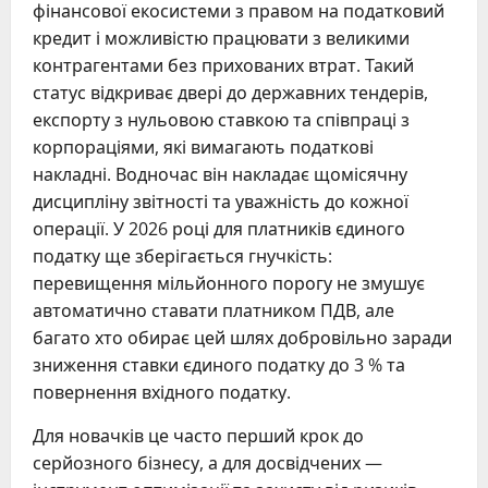
фінансової екосистеми з правом на податковий
кредит і можливістю працювати з великими
контрагентами без прихованих втрат. Такий
статус відкриває двері до державних тендерів,
експорту з нульовою ставкою та співпраці з
корпораціями, які вимагають податкові
накладні. Водночас він накладає щомісячну
дисципліну звітності та уважність до кожної
операції. У 2026 році для платників єдиного
податку ще зберігається гнучкість:
перевищення мільйонного порогу не змушує
автоматично ставати платником ПДВ, але
багато хто обирає цей шлях добровільно заради
зниження ставки єдиного податку до 3 % та
повернення вхідного податку.
Для новачків це часто перший крок до
серйозного бізнесу, а для досвідчених —