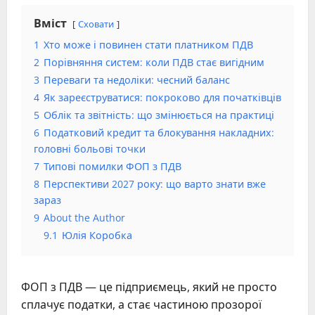
Вміст
Сховати
1
Хто може і повинен стати платником ПДВ
2
Порівняння систем: коли ПДВ стає вигідним
3
Переваги та недоліки: чесний баланс
4
Як зареєструватися: покроково для початківців
5
Облік та звітність: що змінюється на практиці
6
Податковий кредит та блокування накладних:
головні больові точки
7
Типові помилки ФОП з ПДВ
8
Перспективи 2027 року: що варто знати вже
зараз
9
About the Author
9.1
Юлія Коробка
ФОП з ПДВ — це підприємець, який не просто
сплачує податки, а стає частиною прозорої