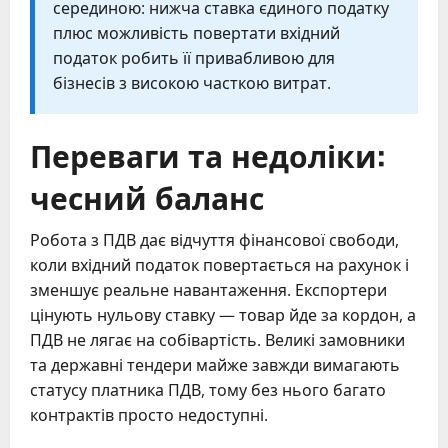
серединою: нижча ставка єдиного податку
плюс можливість повертати вхідний
податок робить її привабливою для
бізнесів з високою часткою витрат.
Переваги та недоліки:
чесний баланс
Робота з ПДВ дає відчуття фінансової свободи,
коли вхідний податок повертається на рахунок і
зменшує реальне навантаження. Експортери
цінують нульову ставку — товар йде за кордон, а
ПДВ не лягає на собівартість. Великі замовники
та державні тендери майже завжди вимагають
статусу платника ПДВ, тому без нього багато
контрактів просто недоступні.