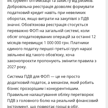
інструмент оптимізації та захисту від ризиків.
Добровільна реєстрація дозволяє формувати
податковий кредит навіть при невеликих
оборотах, якщо витрати на закупівлі з ПДВ
значні. Обов’язкова реєстрація стосується
переважно ФОП на загальній системі, коли
обсяг оподатковуваних операцій за останні 12
місяців перевищує 1 000 000 грн. Платники
єдиного податку першої–третьої груп наразі
звільнені від такого обов’язку, хоча
законопроєкти пропонують змінити правила з
2027 року.
Система ПДВ для ФОП — це не просто
додатковий податок, а механізм, який робить
бізнес прозорішим і конкурентнішим.
Правильне налаштування обліку перетворює
ПДВ з головного болю на реальний фінансовий
інструмент, що повертає гроші в обіг.