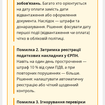
зобов’язань.
Багато хто орієнтується
на дату оплати замість дати
відвантаження або оформлення
документа. Наслідок — штрафи та
донарахування. Рішення: фіксувати дату
першої події (відвантаження чи оплата)
чітко в обліковій політиці.
Помилка 2. Затримка реєстрації
податкових накладних у ЄРПН.
Навіть на один день прострочення —
штраф 10 % від суми ПДВ, а при
повторних порушеннях — більше.
Рішення: налаштувати автоматичну
реєстрацію або чіткий щоденний
контроль.
Помилка 3. Ігнорування перевірки