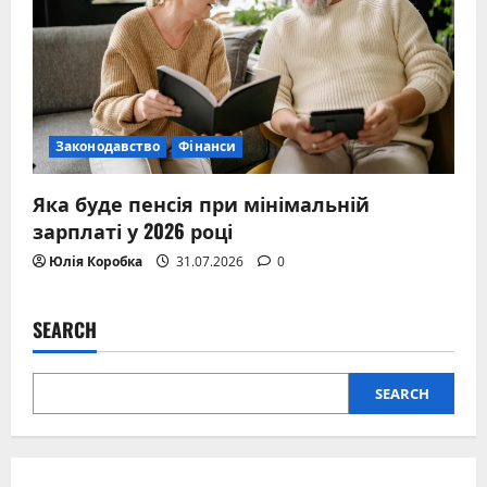
Законодавство
Фінанси
Яка буде пенсія при мінімальній
зарплаті у 2026 році
Юлія Коробка
31.07.2026
0
SEARCH
SEARCH