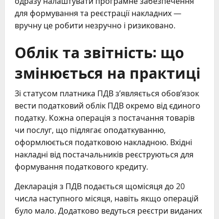
одразу налаштувати програмне забезпечення
для формування та реєстрації накладних —
вручну це робити незручно і ризиковано.
Облік та звітність: що
змінюється на практиці
Зі статусом платника ПДВ з’являється обов’язок
вести податковий облік ПДВ окремо від єдиного
податку. Кожна операція з постачання товарів
чи послуг, що підлягає оподаткуванню,
оформлюється податковою накладною. Вхідні
накладні від постачальників реєструються для
формування податкового кредиту.
Декларація з ПДВ подається щомісяця до 20
числа наступного місяця, навіть якщо операцій
було мало. Додатково ведуться реєстри виданих