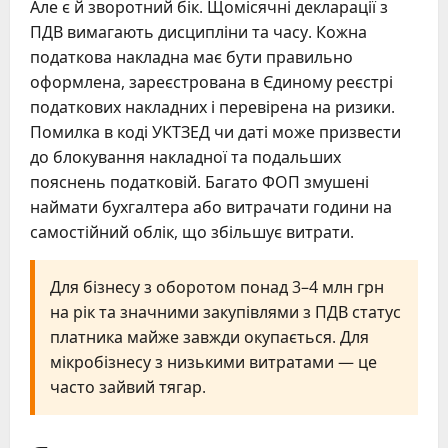
Але є й зворотний бік. Щомісячні декларації з
ПДВ вимагають дисципліни та часу. Кожна
податкова накладна має бути правильно
оформлена, зареєстрована в Єдиному реєстрі
податкових накладних і перевірена на ризики.
Помилка в коді УКТЗЕД чи даті може призвести
до блокування накладної та подальших
пояснень податковій. Багато ФОП змушені
наймати бухгалтера або витрачати години на
самостійний облік, що збільшує витрати.
Для бізнесу з оборотом понад 3–4 млн грн
на рік та значними закупівлями з ПДВ статус
платника майже завжди окупається. Для
мікробізнесу з низькими витратами — це
часто зайвий тягар.