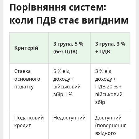
Порівняння систем:
коли ПДВ стає вигідним
3 група, 5 %
3 група, 3 %
Критерій
(без ПДВ)
+ ПДВ
Ставка
5 % від
3 % від
основного
доходу +
доходу +
з
податку
військовий
ПДВ 20 % +
+
збір 1 %
військовий
в
збір
з
Податковий
Недоступний
Доступний
кредит
(повернення
вхідного