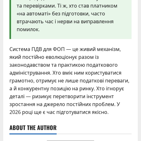
та перевірками. Ті ж, хто став платником
«на автоматі» без підготовки, часто
втрачають час і нерви на виправлення
помилок.
Система ПДВ для ФОП — це живий механізм,
який постійно еволюціонує разом із
законодавством та практикою податкового
адміністрування. Хто вміє ним користуватися
грамотно, отримує не лише податкові переваги,
а й конкурентну позицію на ринку. Хто ігнорує
деталі — ризикує перетворити інструмент
зростання на джерело постійних проблем. У
2026 році ще є час підготуватися якісно.
ABOUT THE AUTHOR