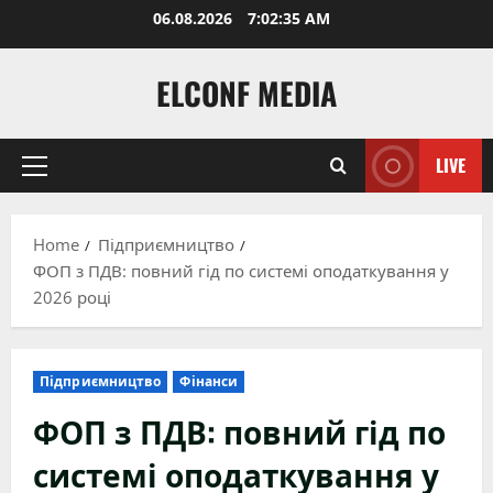
Skip
06.08.2026
7:02:37 AM
to
content
ELCONF MEDIA
LIVE
Primary
Menu
Home
Підприємництво
ФОП з ПДВ: повний гід по системі оподаткування у
2026 році
Підприємництво
Фінанси
ФОП з ПДВ: повний гід по
системі оподаткування у