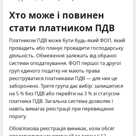
Хто може і повинен
стати платником ПДВ
Платником ПДВ може бути будь-який ФОП, який
провадить або планує провадити господарську
діяльність. Обмеження залежать від обраної
системи оподаткування. ФОП першої та другої
груп єдиного податку не мають права
реєструватися платниками ПДВ — для них це
заборонено. Третя група дає вибір: залишитися
на 5 % без ПДВ або перейти на 3 % зі статусом
платника ПДВ. Загальна система дозволяє і
навіть вимагає реєстрації при перевищенні
порогу.
Обов’язкова реєстрація виникає, коли обсяг
оподатковуваних операцій за останні 12