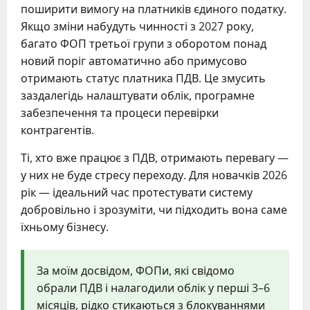
поширити вимогу на платників єдиного податку.
Якщо зміни набудуть чинності з 2027 року,
багато ФОП третьої групи з оборотом понад
новий поріг автоматично або примусово
отримають статус платника ПДВ. Це змусить
заздалегідь налаштувати облік, програмне
забезпечення та процеси перевірки
контрагентів.
Ті, хто вже працює з ПДВ, отримають перевагу —
у них не буде стресу переходу. Для новачків 2026
рік — ідеальний час протестувати систему
добровільно і зрозуміти, чи підходить вона саме
їхньому бізнесу.
За моїм досвідом, ФОПи, які свідомо
обрали ПДВ і налагодили облік у перші 3–6
місяців, рідко стикаються з блокуваннями