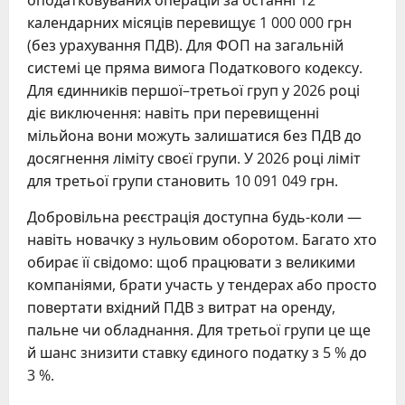
календарних місяців перевищує 1 000 000 грн
(без урахування ПДВ). Для ФОП на загальній
системі це пряма вимога Податкового кодексу.
Для єдинників першої–третьої груп у 2026 році
діє виключення: навіть при перевищенні
мільйона вони можуть залишатися без ПДВ до
досягнення ліміту своєї групи. У 2026 році ліміт
для третьої групи становить 10 091 049 грн.
Добровільна реєстрація доступна будь-коли —
навіть новачку з нульовим оборотом. Багато хто
обирає її свідомо: щоб працювати з великими
компаніями, брати участь у тендерах або просто
повертати вхідний ПДВ з витрат на оренду,
пальне чи обладнання. Для третьої групи це ще
й шанс знизити ставку єдиного податку з 5 % до
3 %.