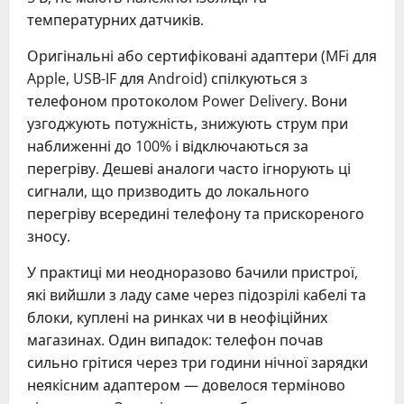
температурних датчиків.
Оригінальні або сертифіковані адаптери (MFi для
Apple, USB-IF для Android) спілкуються з
телефоном протоколом Power Delivery. Вони
узгоджують потужність, знижують струм при
наближенні до 100% і відключаються за
перегріву. Дешеві аналоги часто ігнорують ці
сигнали, що призводить до локального
перегріву всередині телефону та прискореного
зносу.
У практиці ми неодноразово бачили пристрої,
які вийшли з ладу саме через підозрілі кабелі та
блоки, куплені на ринках чи в неофіційних
магазинах. Один випадок: телефон почав
сильно грітися через три години нічної зарядки
неякісним адаптером — довелося терміново