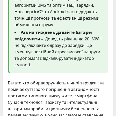
алгоритми BMS та оптимізації зарядки.
Нові версії iOS та Android часто додають
точніші прогнози та ефективніші режими
обмеження струму.
Раз на тиждень давайте батареї
«відпочити»
. Доведіть рівень до 20–30% і
не підключайте одразу до зарядки. Це
зменшує постійний стрес високої напруги
та допомагає відкалібрувати індикатор
ємності.
Багато хто обирає зручність нічної зарядки і не
помічає суттєвого погіршення автономності
протягом типового циклу життя смартфона.
Сучасні технології захисту та інтелектуальні
алгоритми зробили цю звичку безпечною та
передбачуваною. Водночас свідоме ставлення