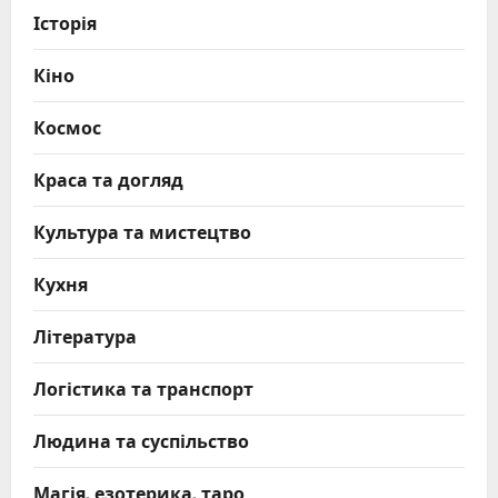
Історія
Кіно
Космос
Краса та догляд
Культура та мистецтво
Кухня
Література
Логістика та транспорт
Людина та суспільство
Магія, езотерика, таро