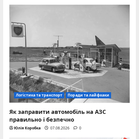
Логістика та транспорт
Поради та лайфхаки
Як заправити автомобіль на АЗС
правильно і безпечно
Юлія Коробка
07.08.2026
0