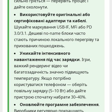
сильно гріється — перервіть процес і
дайте охолонути.
Використовуйте оригінальні або
сертифіковані адаптери та кабелі
.
Шукайте маркування USB-IF, MFi або PD
3.0/3.1. Дешеві no-name блоки часто
стають причиною локального перегріву та
прихованих пошкоджень.
Уникайте інтенсивного
навантаження під час зарядки
. Ігри,
важкий рендеринг відео чи
багатозадачність значно підвищують
температуру. Якщо потрібно
користуватися телефоном — оберіть
повільну зарядку (5–10 Вт) або дайте
пристрою спочатку набрати 30–40%.
Оновлюйте програмне забезпечення
.
Виробники регулярно покращують