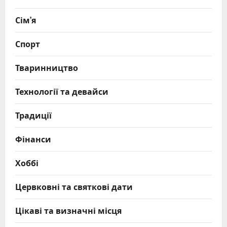
Сім’я
Спорт
Тваринництво
Технології та девайси
Традиції
Фінанси
Хоббі
Цервковні та святкові дати
Цікаві та визначні місця