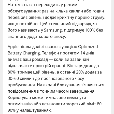
Натомість він переходить у режим
обслуговування: раз на кілька хвилин або годин
перевіряє рівень і додає крихітну порцію струму,
якщо потрібно. Цей «технічний підзаряд», як
його називають у Samsung, підтримує 100% без
значного додаткового зносу.
Apple пішла далі зі своєю функцією Optimized
Battery Charging. Телефон протягом 14 днів
вивчає ваш розклад — коли ви зазвичай
відключаєте пристрій вранці. Він заряджає до
80%, тримає цей рівень, а останні 20% додає за
30–60 хвилин до прогнозованого часу
пробудження. На екрані блокування з’являється
повідомлення з точним часом завершення.
Користувач може тимчасово вимкнути
оптимізацію або встановити жорсткий ліміт 80–
90% у налаштуваннях.