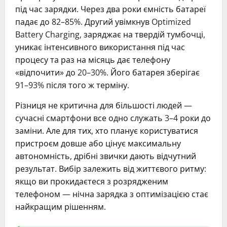
під час зарядки. Через два роки ємність батареї
падає до 82–85%. Другий увімкнув Optimized
Battery Charging, заряджає на твердій тумбочці,
уникає інтенсивного використання під час
процесу та раз на місяць дає телефону
«відпочити» до 20–30%. Його батарея зберігає
91–93% після того ж терміну.
Різниця не критична для більшості людей —
сучасні смартфони все одно служать 3–4 роки до
заміни. Але для тих, хто планує користуватися
пристроєм довше або цінує максимальну
автономність, дрібні звички дають відчутний
результат. Вибір залежить від життєвого ритму:
якщо ви прокидаєтеся з розрядженим
телефоном — нічна зарядка з оптимізацією стає
найкращим рішенням.