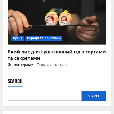
Кухня
Поради та лайфхаки
Який рис для суші: повний гід з сортами
та секретами
Юлія Коробка
06.08.2026
0
SEARCH
SEARCH