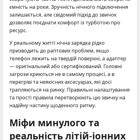
ємність на роки. Зручність нічного підключення
залишається, але свідомий підхід до звичок
дозволяє поєднати комфорт із турботою про
ресурс.
У реальному житті нічна зарядка рідко
призводить до раптових проблем, якщо
телефон лежить на твердій поверхні, а адаптер
— оригінальний або сертифікований. Головні
загрози криються не в самому процесі, а в
перегріві та неякісних аксесуарах, які досі
трапляються на ринку. Правильні налаштування
та прості правила перетворюють цю звичку на
надійну частину щоденного ритму.
Міфи минулого та
реальність літій-іонних