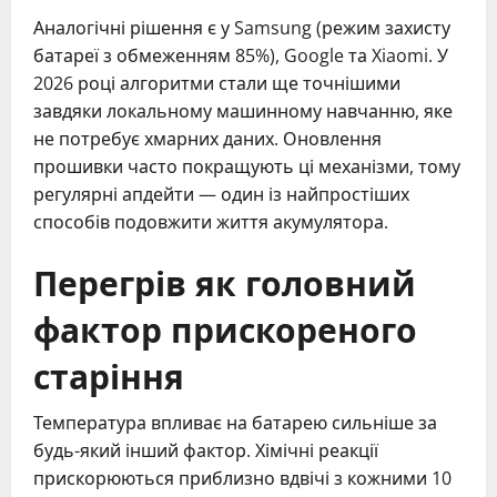
Аналогічні рішення є у Samsung (режим захисту
батареї з обмеженням 85%), Google та Xiaomi. У
2026 році алгоритми стали ще точнішими
завдяки локальному машинному навчанню, яке
не потребує хмарних даних. Оновлення
прошивки часто покращують ці механізми, тому
регулярні апдейти — один із найпростіших
способів подовжити життя акумулятора.
Перегрів як головний
фактор прискореного
старіння
Температура впливає на батарею сильніше за
будь-який інший фактор. Хімічні реакції
прискорюються приблизно вдвічі з кожними 10