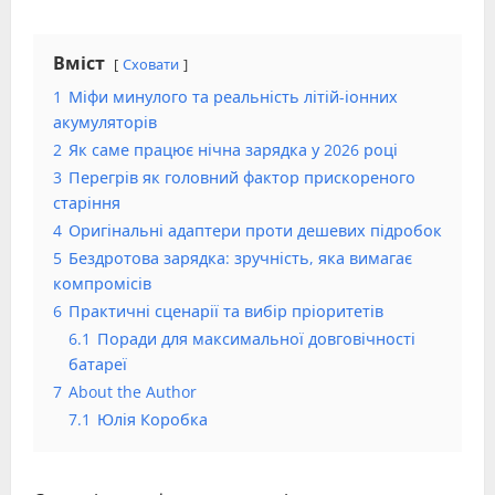
Вміст
Сховати
1
Міфи минулого та реальність літій-іонних
акумуляторів
2
Як саме працює нічна зарядка у 2026 році
3
Перегрів як головний фактор прискореного
старіння
4
Оригінальні адаптери проти дешевих підробок
5
Бездротова зарядка: зручність, яка вимагає
компромісів
6
Практичні сценарії та вибір пріоритетів
6.1
Поради для максимальної довговічності
батареї
7
About the Author
7.1
Юлія Коробка