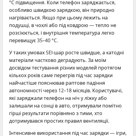
°C підвищення. Коли телефон заряджається,
особливо швидкою зарядкою, він природно
нагрівається. Якщо при цьому лежить на
подушці, в чохлі або під ковдрою — тепло не
розсіюється, і внутрішня температура легко
перевищує 35–40 °C.
У таких умовах SEI-шар росте швидше, а катодні
матеріали частково деградують. За моїм
досвідом тестування різних моделей протягом
кількох років саме перегрів під час зарядки
найчастіше пояснював раптове падіння
автономності через 12–18 місяців. Користувачі,
які заряджали телефон на ніч у ліжку або
залишали на сонці в авто, отримували помітно
гірші результати порівняно з тими, хто
дотримувався простих правил вентиляції.
Інтенсивне використання під час зарядки — ігри,