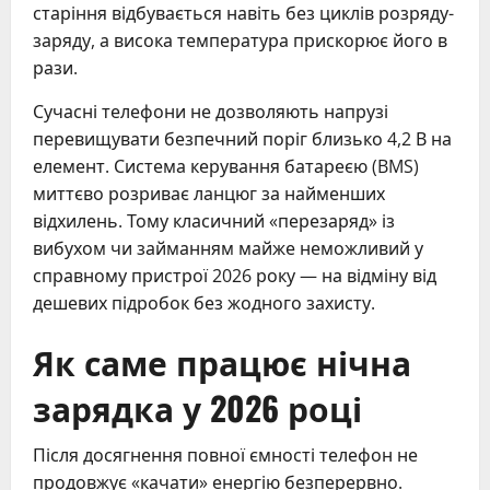
старіння відбувається навіть без циклів розряду-
заряду, а висока температура прискорює його в
рази.
Сучасні телефони не дозволяють напрузі
перевищувати безпечний поріг близько 4,2 В на
елемент. Система керування батареєю (BMS)
миттєво розриває ланцюг за найменших
відхилень. Тому класичний «перезаряд» із
вибухом чи займанням майже неможливий у
справному пристрої 2026 року — на відміну від
дешевих підробок без жодного захисту.
Як саме працює нічна
зарядка у 2026 році
Після досягнення повної ємності телефон не
продовжує «качати» енергію безперервно.