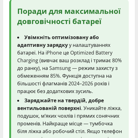
Поради для максимальної
довговічності батареї
Увімкніть оптимізовану або
адаптивну зарядку
у налаштуваннях
батареї. На iPhone це Optimized Battery
Charging (вивчає ваш розклад і тримає 80%
до ранку), на Samsung — режим захисту з
обмеженням 85%. Функція доступна на
більшості флагманів 2024–2026 років і
працює без додаткових зусиль.
Заряджайте на твердій, добре
вентильованій поверхні
. Уникайте ліжка,
подушок, м’яких чохлів і прямих сонячних
променів. Найкраще місце — тумбочка
біля ліжка або робочий стіл. Якщо телефон