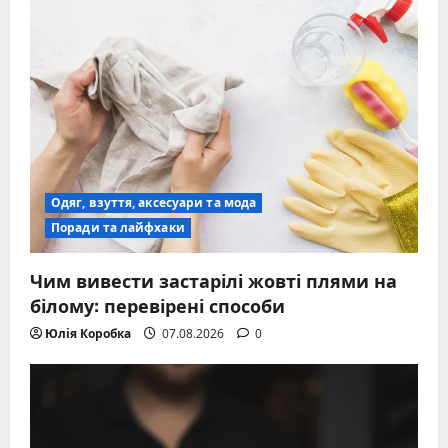
Одяг, взуття, аксесуари та мода
Поради та лайфхаки
Чим вивести застарілі жовті плями на
білому: перевірені способи
Юлія Коробка
07.08.2026
0