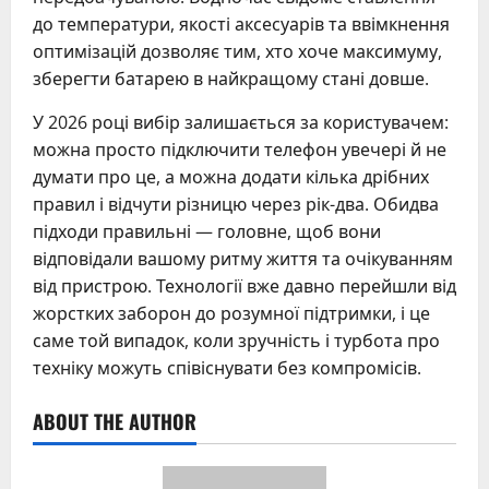
до температури, якості аксесуарів та ввімкнення
оптимізацій дозволяє тим, хто хоче максимуму,
зберегти батарею в найкращому стані довше.
У 2026 році вибір залишається за користувачем:
можна просто підключити телефон увечері й не
думати про це, а можна додати кілька дрібних
правил і відчути різницю через рік-два. Обидва
підходи правильні — головне, щоб вони
відповідали вашому ритму життя та очікуванням
від пристрою. Технології вже давно перейшли від
жорстких заборон до розумної підтримки, і це
саме той випадок, коли зручність і турбота про
техніку можуть співіснувати без компромісів.
ABOUT THE AUTHOR