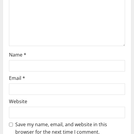
t
i
o
n
Name
*
Email
*
Website
Save my name, email, and website in this
browser for the next time I comment.