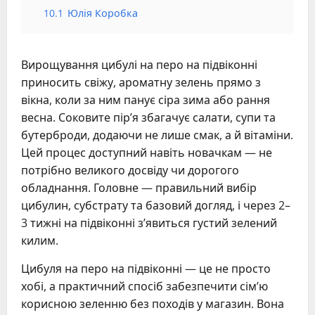
10.1
Юлія Коробка
Вирощування цибулі на перо на підвіконні
приносить свіжу, ароматну зелень прямо з
вікна, коли за ним панує сіра зима або рання
весна. Соковите пір’я збагачує салати, супи та
бутерброди, додаючи не лише смак, а й вітаміни.
Цей процес доступний навіть новачкам — не
потрібно великого досвіду чи дорогого
обладнання. Головне — правильний вибір
цибулин, субстрату та базовий догляд, і через 2–
3 тижні на підвіконні з’явиться густий зелений
килим.
Цибуля на перо на підвіконні — це не просто
хобі, а практичний спосіб забезпечити сім’ю
корисною зеленню без походів у магазин. Вона