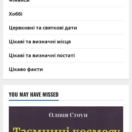
Хоббі
Цервковні та святкові дати
Цікаві та визначні місця
Цікаві та визначні постаті
Цікаво факти
YOU MAY HAVE MISSED