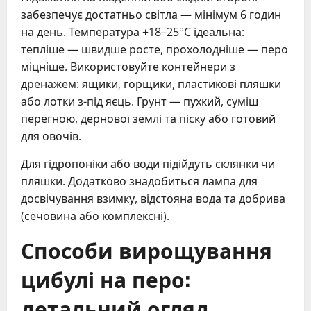
забезпечує достатньо світла — мінімум 6 годин
на день. Температура +18–25°C ідеальна:
тепліше — швидше росте, прохолодніше — перо
міцніше. Використовуйте контейнери з
дренажем: ящики, горщики, пластикові пляшки
або лотки з-під яєць. Грунт — пухкий, суміш
перегною, дернової землі та піску або готовий
для овочів.
Для гідропоніки або води підійдуть склянки чи
пляшки. Додатково знадобиться лампа для
досвічування взимку, відстояна вода та добрива
(сечовина або комплексні).
Способи вирощування
цибулі на перо:
детальний огляд