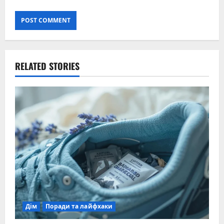
RELATED STORIES
Дім
Поради та лайфхаки