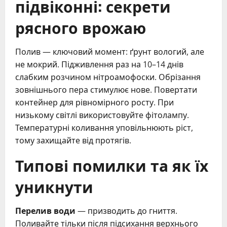
підвіконні: секрети
рясного врожаю
Полив — ключовий момент: ґрунт вологий, але
не мокрий. Підживлення раз на 10–14 днів
слабким розчином нітроамофоски. Обрізання
зовнішнього пера стимулює нове. Повертати
контейнер для рівномірного росту. При
низькому світлі використовуйте фітолампу.
Температурні коливання уповільнюють ріст,
тому захищайте від протягів.
Типові помилки та як їх
уникнути
Перелив води
— призводить до гниття.
Поливайте тільки після підсихання верхнього