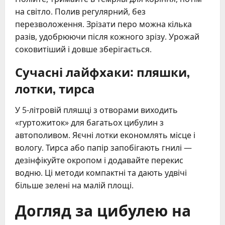
на світло. Полив регулярний, без
перезволоження. Зрізати перо можна кілька
разів, удобрюючи після кожного зрізу. Урожай
соковитіший і довше зберігається.
Сучасні лайфхаки: пляшки,
лотки, тирса
У 5-літровій пляшці з отворами виходить
«гуртожиток» для багатьох цибулин з
автополивом. Яєчні лотки економлять місце і
вологу. Тирса або папір запобігають гнилі —
дезінфікуйте окропом і додавайте перекис
водню. Ці методи компактні та дають удвічі
більше зелені на малій площі.
Догляд за цибулею на