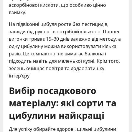
аскорбінової кислоти, що особливо цінно
взимку.
На підвіконні цибуля росте без пестицидів,
завжди під рукою і в потрібній кількості. Процес
вигонки триває 15–30 днів залежно від методу, а
одну цибулину можна використовувати кілька
разів. Це компактно, не вимагає балкона і
підходить навіть для маленької кухні. Крім того,
зелень очищає повітря та додає затишку
інтер’єру.
Вибір посадкового
матеріалу: які сорти та
цибулини найкращі
Для успіху обирайте здорові, щільні цибулини