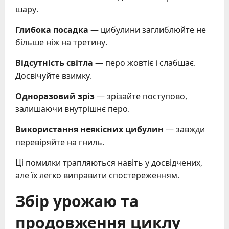
шару.
Глибока посадка
— цибулини заглиблюйте не
більше ніж на третину.
Відсутність світла
— перо жовтіє і слабшає.
Досвічуйте взимку.
Одноразовий зріз
— зрізайте поступово,
залишаючи внутрішнє перо.
Використання неякісних цибулин
— завжди
перевіряйте на гниль.
Ці помилки трапляються навіть у досвідчених,
але їх легко виправити спостереженням.
Збір урожаю та
продовження циклу